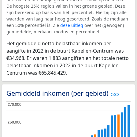
De hoogste 25% regio's vallen in het groene gebied. Deze
zijn berekend op basis van het 'percentiel'. Hierbij zijn alle
waarden van laag naar hoog gesorteerd. Zoals de mediaan
een 50% percentiel is. Zie
deze uitleg
over het (gewogen)
gemiddelde, mediaan, modus en percentieel.
Het gemiddeld netto belastbaar inkomen per
aangifte in 2022 in de buurt Kapellen-Centrum was
€34.968. Er waren 1.883 aangiften en het totale netto
belastbaar inkomen in 2022 in de buurt Kapellen-
Centrum was €65.845.429.
Gemiddeld inkomen (per gebied)
€70.000
€70.000
€60.000
€60.000