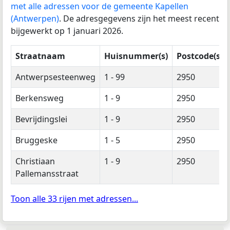
met alle adressen voor de gemeente Kapellen
(Antwerpen)
. De adresgegevens zijn het meest recent
bijgewerkt op 1 januari 2026.
Straatnaam
Huisnummer(s)
Postcode(s)
Antwerpsesteenweg
1 - 99
2950
Berkensweg
1 - 9
2950
Bevrijdingslei
1 - 9
2950
Bruggeske
1 - 5
2950
Christiaan
1 - 9
2950
Pallemansstraat
Toon alle 33 rijen met adressen...