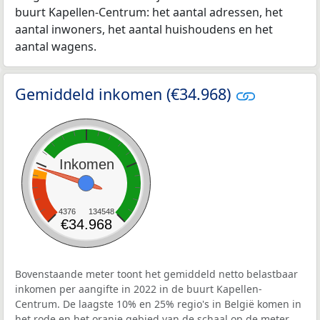
buurt Kapellen-Centrum: het aantal adressen, het
aantal inwoners, het aantal huishoudens en het
aantal wagens.
Gemiddeld inkomen (€34.968)
Inkomen
4376
134548
€34.968
Bovenstaande meter toont het gemiddeld netto belastbaar
inkomen per aangifte in 2022 in de buurt Kapellen-
Centrum. De laagste 10% en 25% regio's in België komen in
het rode en het oranje gebied van de schaal op de meter.