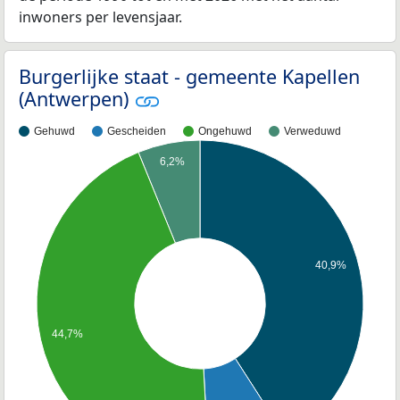
inwoners per levensjaar.
Burgerlijke staat - gemeente Kapellen
(Antwerpen)
Gehuwd
Gescheiden
Ongehuwd
Verweduwd
6,2%
40,9%
44,7%