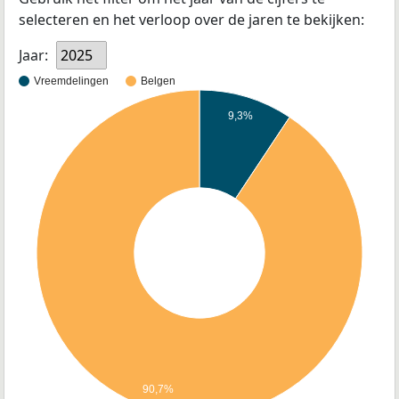
selecteren en het verloop over de jaren te bekijken:
Jaar:
2025
Vreemdelingen
Belgen
9,3%
90,7%