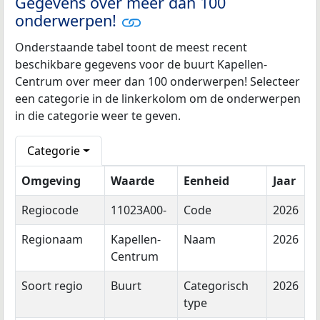
Gegevens over meer dan 100
onderwerpen!
Onderstaande tabel toont de meest recent
beschikbare gegevens voor de buurt Kapellen-
Centrum over meer dan 100 onderwerpen! Selecteer
een categorie in de linkerkolom om de onderwerpen
in die categorie weer te geven.
Categorie
Omgeving
Waarde
Eenheid
Jaar
Regiocode
11023A00-
Code
2026
Regionaam
Kapellen-
Naam
2026
Centrum
Soort regio
Buurt
Categorisch
2026
type