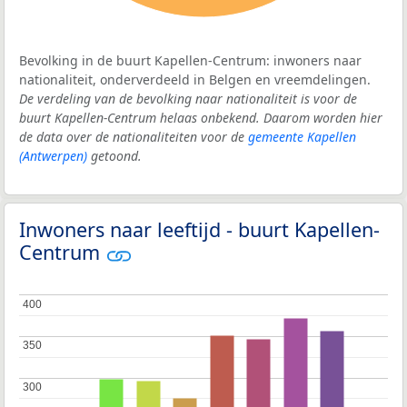
Bevolking in de buurt Kapellen-Centrum: inwoners naar
nationaliteit, onderverdeeld in Belgen en vreemdelingen.
De verdeling van de bevolking naar nationaliteit is voor de
buurt Kapellen-Centrum helaas onbekend. Daarom worden hier
de data over de nationaliteiten voor de
gemeente Kapellen
(Antwerpen)
getoond.
Inwoners naar leeftijd - buurt Kapellen-
Centrum
400
400
350
350
300
300