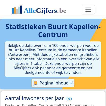
Statistieken
Buurt Kapellen-
Centrum
Bekijk de data over ruim 100 onderwerpen voor de
buurt Kapellen-Centrum in de gemeente Kapellen
(Antwerpen). Met duidelijke tabellen en grafieken,
links naar meer informatie en een overzicht van alle
cijfers in 1 tabel. Deze onderwerpen zijn op
AlleCijfers ook per voor de gemeente en per
deelgemeente of wijk te vinden.
Pagina inhoud ⇵
Aantal inwoners per jaar
De buurt Kapellen-Centrum telt 2.831 inwoners in