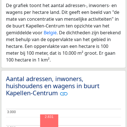
De grafiek toont het aantal adressen-, inwoners- en
wagens per hectare land. Dit geeft een beeld van "de
mate van concentratie van menselijke activiteiten" in
de buurt Kapellen-Centrum ten opzichte van het
gemiddelde voor
België
. De dichtheden zijn berekend
met behulp van de oppervlakte van het gebied in
hectare. Een oppervlakte van een hectare is 100
meter bij 100 meter, dat is 10.000 m² groot. Er gaan
100 hectare in 1 km².
Aantal adressen, inwoners,
huishoudens en wagens in buurt
Kapellen-Centrum
3.000
3.000
2.831