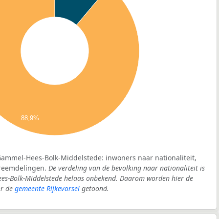
88,9%
Gammel-Hees-Bolk-Middelstede: inwoners naar nationaliteit,
vreemdelingen.
De verdeling van de bevolking naar nationaliteit is
ees-Bolk-Middelstede helaas onbekend. Daarom worden hier de
or de
gemeente Rijkevorsel
getoond.