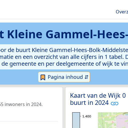
Overz
t Kleine Gammel-Hees-
or de buurt Kleine Gammel-Hees-Bolk-Middelsted
atie en een overzicht van alle cijfers in 1 tabel
 de gemeente en per deelgemeente of wijk te vi
Pagina inhoud ⇵
Kaart van de Wijk 0
buurt in 2024
5 inwoners in 2024.