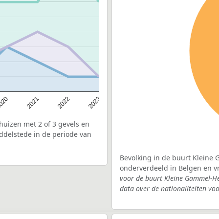
020
2022
2021
2023
uizen met 2 of 3 gevels en
ddelstede in de periode van
Bevolking in de buurt Kleine 
onderverdeeld in Belgen en 
voor de buurt Kleine Gammel-H
data over de nationaliteiten vo