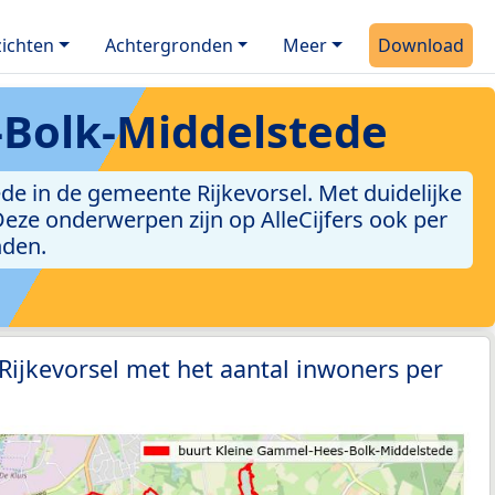
ichten
Achtergronden
Meer
Download
Bolk-Middelstede
e in de gemeente Rijkevorsel. Met duidelijke
. Deze onderwerpen zijn op AlleCijfers ook per
nden.
 Rijkevorsel met het aantal inwoners per