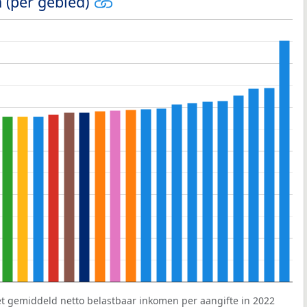
 (per gebied)
et gemiddeld netto belastbaar inkomen per aangifte in 2022