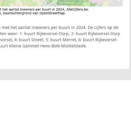
l met het aantal inwoners per buurt in 2024. De cijfers op de
en weer: 1: buurt Rijkevorsel-Dorp, 2: buurt Rijkevorsel-Dorp
vorsel, 4: buurt Smeel, 5: buurt Merret, 6: buurt Rijkevorsel-
 buurt Kleine Gammel-Hees-Bolk-Middelstede.