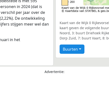
delstede is met 595
ersonen in 2024 (dat is
verschil per jaar over de
(2,22%). De ontwikkeling
Kaart van de Wijk 0 Rijkevorse
cijfers stijgen meer wel dan
kaart geven de volgende buurt
Noord, 3: buurt Driehoek Rijke
Dorp Zuid, 7: buurt Vaart, 8:
nuari in het
Buurten
Advertentie: