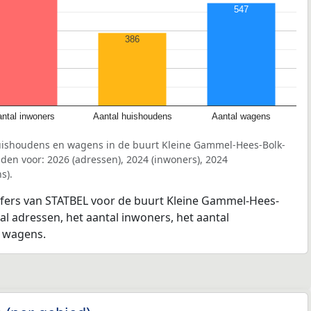
547
386
ntal inwoners
Aantal huishoudens
Aantal wagens
uishoudens en wagens in de buurt Kleine Gammel-Hees-Bolk-
en voor: 2026 (adressen), 2024 (inwoners), 2024
s).
ijfers van STATBEL voor de buurt Kleine Gammel-Hees-
al adressen, het aantal inwoners, het aantal
l wagens.