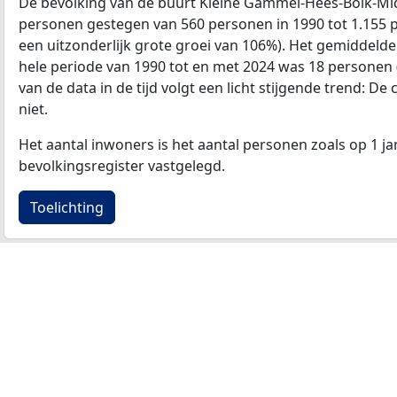
De bevolking van de buurt Kleine Gammel-Hees-Bolk-Mid
personen gestegen van 560 personen in 1990 tot 1.155 p
een uitzonderlijk grote groei van 106%). Het gemiddelde 
hele periode van 1990 tot en met 2024 was 18 personen 
van de data in de tijd volgt een licht stijgende trend: De 
niet.
Het aantal inwoners is het aantal personen zoals op 1 ja
bevolkingsregister vastgelegd.
Toelichting