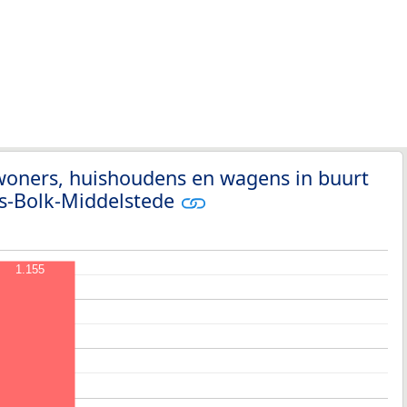
woners, huishoudens en wagens in buurt
s-Bolk-Middelstede
1.155