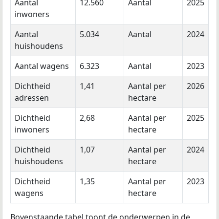
Aantal
12.560
Aantal
2025
inwoners
Aantal
5.034
Aantal
2024
huishoudens
Aantal wagens
6.323
Aantal
2023
Dichtheid
1,41
Aantal per
2026
adressen
hectare
Dichtheid
2,68
Aantal per
2025
inwoners
hectare
Dichtheid
1,07
Aantal per
2024
huishoudens
hectare
Dichtheid
1,35
Aantal per
2023
wagens
hectare
Bovenstaande tabel toont de onderwerpen in de