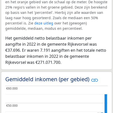
en het oranje gebied van de schaal op de meter. De hoogste
25% regio's vallen in het groene gebied. Deze zijn berekend
op basis van het 'percentiel'. Hierbij zijn alle waarden van
laag naar hoog gesorteerd. Zoals de mediaan een 50%
percentiel is. Zie
deze uitleg
over het (gewogen)
gemiddelde, mediaan, modus en percentieel.
Het gemiddeld netto belastbaar inkomen per
aangifte in 2022 in de gemeente Rijkevorsel was
€37.696. Er waren 7.191 aangiften en het totale netto
belastbaar inkomen in 2022 in de gemeente
Rijkevorsel was €271.071.700.
Gemiddeld inkomen (per gebied)
€60.000
€60.000
€50.000
€50.000