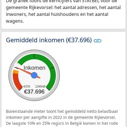
De grafiek toont de kerncijfers van STATBEL voor de
gemeente Rijkevorsel: het aantal adressen, het aantal
inwoners, het aantal huishoudens en het aantal
wagens.
Gemiddeld inkomen (€37.696)
Inkomen
4376
134548
€37.696
Bovenstaande meter toont het gemiddeld netto belastbaar
inkomen per aangifte in 2022 in de gemeente Rijkevorsel.
De laagste 10% en 25% regio's in België komen in het rode