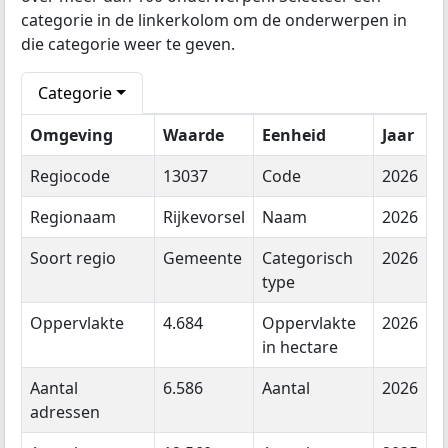
categorie in de linkerkolom om de onderwerpen in
die categorie weer te geven.
Categorie
Omgeving
Waarde
Eenheid
Jaar
Regiocode
13037
Code
2026
Regionaam
Rijkevorsel
Naam
2026
Soort regio
Gemeente
Categorisch
2026
type
Oppervlakte
4.684
Oppervlakte
2026
in hectare
Aantal
6.586
Aantal
2026
adressen