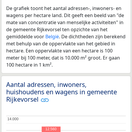
De grafiek toont het aantal adressen-, inwoners- en
wagens per hectare land. Dit geeft een beeld van "de
mate van concentratie van menselijke activiteiten" in
de gemeente Rijkevorsel ten opzichte van het
gemiddelde voor
België
. De dichtheden zijn berekend
met behulp van de oppervlakte van het gebied in
hectare. Een oppervlakte van een hectare is 100
meter bij 100 meter, dat is 10.000 m² groot. Er gaan
100 hectare in 1 km².
Aantal adressen, inwoners,
huishoudens en wagens in gemeente
Rijkevorsel
14.000
14.000
12.560