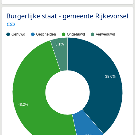
Burgerlijke staat - gemeente Rijkevorsel
Gehuwd
Gescheiden
Ongehuwd
Verweduwd
5,1%
38,6%
48,2%