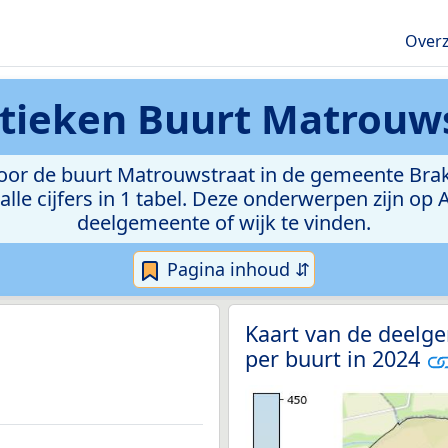
Overz
stieken
Buurt Matrouw
or de buurt Matrouwstraat in de gemeente Brakel.
lle cijfers in 1 tabel. Deze onderwerpen zijn op
deelgemeente of wijk te vinden.
Pagina inhoud ⇵
Kaart van de deelg
per buurt in 2024