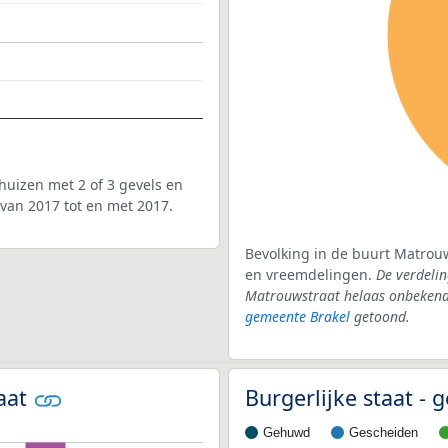
uizen met 2 of 3 gevels en
van 2017 tot en met 2017.
Bevolking in de buurt Matrouw
en vreemdelingen.
De verdelin
Matrouwstraat helaas onbekend.
gemeente Brakel
getoond.
raat
Burgerlijke staat -
Gehuwd
Gescheiden