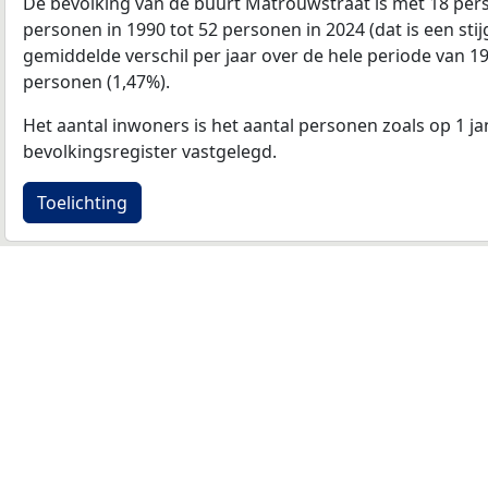
De bevolking van de buurt Matrouwstraat is met 18 per
personen in 1990 tot 52 personen in 2024 (dat is een sti
gemiddelde verschil per jaar over de hele periode van 1
personen (1,47%).
Het aantal inwoners is het aantal personen zoals op 1 ja
bevolkingsregister vastgelegd.
Toelichting