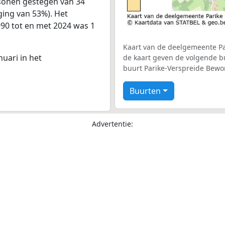
sonen gestegen van 34
jging van 53%). Het
990 tot en met 2024 was 1
Kaart van de deelgemeente Par
nuari in het
de kaart geven de volgende bu
buurt Parike-Verspreide Bewo
Buurten
Advertentie: