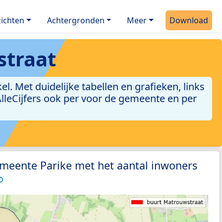
ichten
Achtergronden
Meer
Download
straat
 Met duidelijke tabellen en grafieken, links
 AlleCijfers ook per voor de gemeente en per
emeente Parike met het aantal inwoners