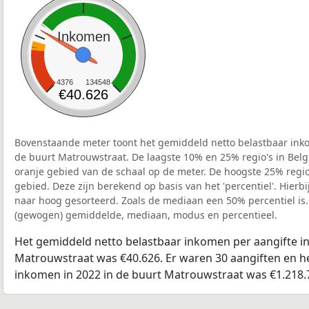
Inkomen
4376
134548
€40.626
Bovenstaande meter toont het gemiddeld netto belastbaar inko
de buurt Matrouwstraat. De laagste 10% en 25% regio's in Belg
oranje gebied van de schaal op de meter. De hoogste 25% regio'
gebied. Deze zijn berekend op basis van het 'percentiel'. Hierbi
naar hoog gesorteerd. Zoals de mediaan een 50% percentiel is.
(gewogen) gemiddelde, mediaan, modus en percentieel.
Het gemiddeld netto belastbaar inkomen per aangifte in
Matrouwstraat was €40.626. Er waren 30 aangiften en he
inkomen in 2022 in de buurt Matrouwstraat was €1.218.