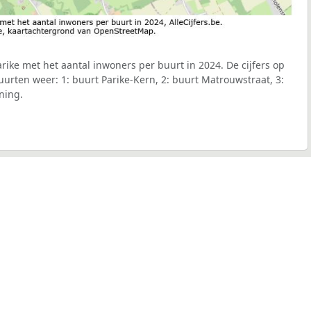
ike met het aantal inwoners per buurt in 2024. De cijfers op
urten weer: 1: buurt Parike-Kern, 2: buurt Matrouwstraat, 3:
ning.