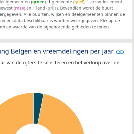
 deelgemeenten (
groen
), 1 gemeente (
geel
), 1 arrondissement
 gewest (
roze
) en 1 land (
grijs
). Bovendien wordt de buurt
rgegeven. Alle buurten, wijken en deelgemeenten binnen de
komensdata beschikbaar is worden weergegeven. Klik op de
aam en waarde van de bijbehorende gebieden te tonen.
eling Belgen en vreemdelingen per jaar
aar van de cijfers te selecteren en het verloop over de