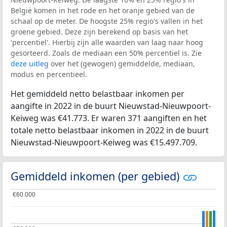
België komen in het rode en het oranje gebied van de
schaal op de meter. De hoogste 25% regio's vallen in het
groene gebied. Deze zijn berekend op basis van het
'percentiel'. Hierbij zijn alle waarden van laag naar hoog
gesorteerd. Zoals de mediaan een 50% percentiel is. Zie
deze uitleg
over het (gewogen) gemiddelde, mediaan,
modus en percentieel.
Het gemiddeld netto belastbaar inkomen per
aangifte in 2022 in de buurt Nieuwstad-Nieuwpoort-
Keiweg was €41.773. Er waren 371 aangiften en het
totale netto belastbaar inkomen in 2022 in de buurt
Nieuwstad-Nieuwpoort-Keiweg was €15.497.709.
Gemiddeld inkomen (per gebied)
€60.000
€60.000