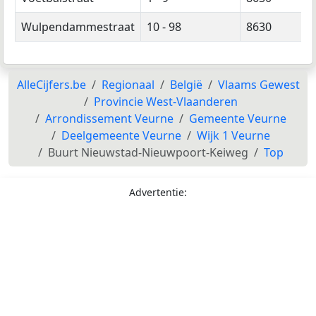
Wulpendammestraat
10 - 98
8630
AlleCijfers.be
Regionaal
België
Vlaams Gewest
Provincie West-Vlaanderen
Arrondissement Veurne
Gemeente Veurne
Deelgemeente Veurne
Wijk 1 Veurne
Buurt Nieuwstad-Nieuwpoort-Keiweg
Top
Advertentie: