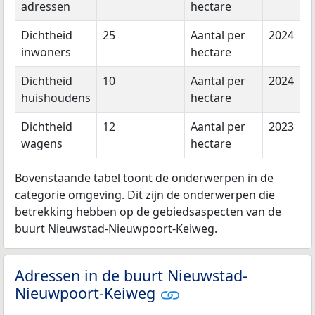
adressen
hectare
Dichtheid
25
Aantal per
2024
inwoners
hectare
Dichtheid
10
Aantal per
2024
huishoudens
hectare
Dichtheid
12
Aantal per
2023
wagens
hectare
Bovenstaande tabel toont de onderwerpen in de
categorie omgeving. Dit zijn de onderwerpen die
betrekking hebben op de gebiedsaspecten van de
buurt Nieuwstad-Nieuwpoort-Keiweg.
Adressen in de buurt Nieuwstad-
Nieuwpoort-Keiweg