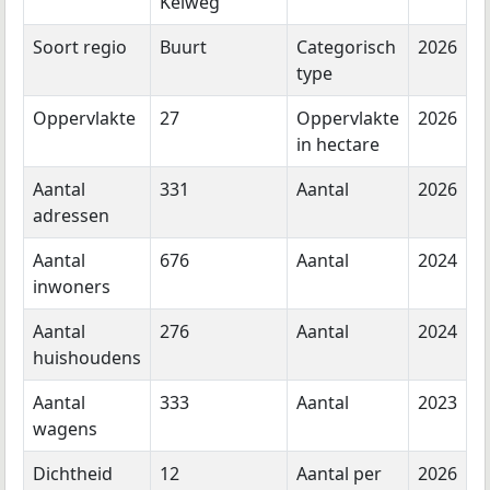
Keiweg
Soort regio
Buurt
Categorisch
2026
type
Oppervlakte
27
Oppervlakte
2026
in hectare
Aantal
331
Aantal
2026
adressen
Aantal
676
Aantal
2024
inwoners
Aantal
276
Aantal
2024
huishoudens
Aantal
333
Aantal
2023
wagens
Dichtheid
12
Aantal per
2026