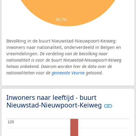
95,7%
Bevolking in de buurt Nieuwstad-Nieuwpoort-Keiweg:
inwoners naar nationaliteit, onderverdeeld in Belgen en
vreemdelingen.
De verdeling van de bevolking naar
nationaliteit is voor de buurt Nieuwstad-Nieuwpoort-Keiweg
helaas onbekend. Daarom worden hier de data over de
nationaliteiten voor de
gemeente Veurne
getoond.
Inwoners naar leeftijd - buurt
Nieuwstad-Nieuwpoort-Keiweg
120
120