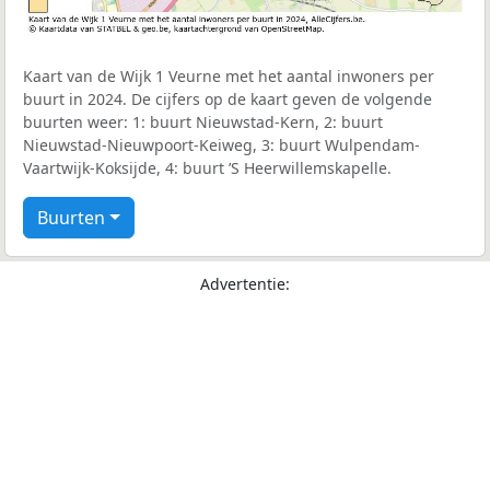
Kaart van de Wijk 1 Veurne met het aantal inwoners per
buurt in 2024. De cijfers op de kaart geven de volgende
buurten weer: 1: buurt Nieuwstad-Kern, 2: buurt
Nieuwstad-Nieuwpoort-Keiweg, 3: buurt Wulpendam-
Vaartwijk-Koksijde, 4: buurt ’S Heerwillemskapelle.
Buurten
Advertentie: