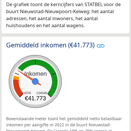
De grafiek toont de kerncijfers van STATBEL voor de
buurt Nieuwstad-Nieuwpoort-Keiweg: het aantal
adressen, het aantal inwoners, het aantal
huishoudens en het aantal wagens.
Gemiddeld inkomen (€41.773)
Inkomen
4376
134548
€41.773
Bovenstaande meter toont het gemiddeld netto belastbaar
inkomen per aangifte in 2022 in de buurt Nieuwstad-
Nieuwpoort-Keiweg. De laagste 10% en 25% regio's in