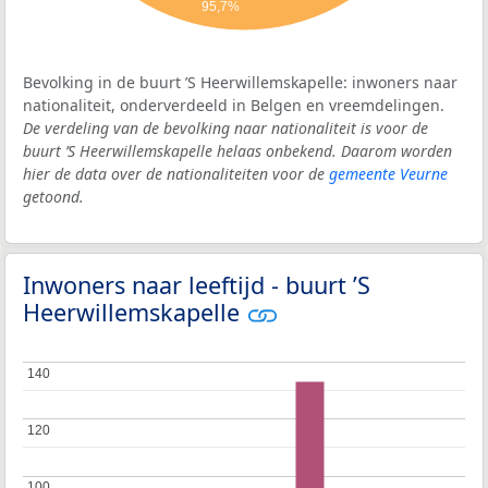
95,7%
Bevolking in de buurt ’S Heerwillemskapelle: inwoners naar
nationaliteit, onderverdeeld in Belgen en vreemdelingen.
De verdeling van de bevolking naar nationaliteit is voor de
buurt ’S Heerwillemskapelle helaas onbekend. Daarom worden
hier de data over de nationaliteiten voor de
gemeente Veurne
getoond.
Inwoners naar leeftijd - buurt ’S
Heerwillemskapelle
140
140
120
120
100
100