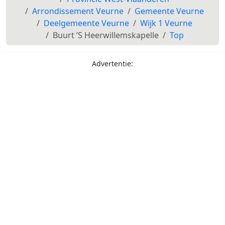
Arrondissement Veurne
Gemeente Veurne
Deelgemeente Veurne
Wijk 1 Veurne
Buurt ’S Heerwillemskapelle
Top
Advertentie: