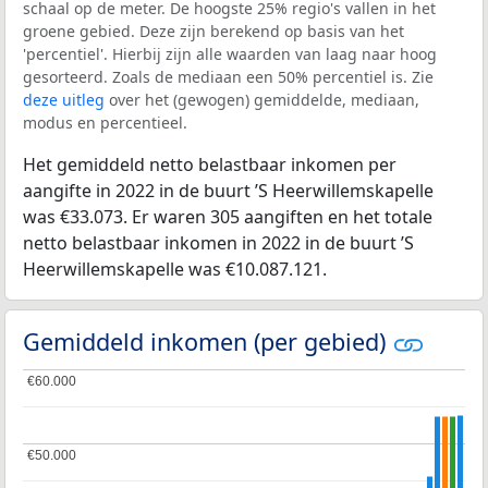
schaal op de meter. De hoogste 25% regio's vallen in het
groene gebied. Deze zijn berekend op basis van het
'percentiel'. Hierbij zijn alle waarden van laag naar hoog
gesorteerd. Zoals de mediaan een 50% percentiel is. Zie
deze uitleg
over het (gewogen) gemiddelde, mediaan,
modus en percentieel.
Het gemiddeld netto belastbaar inkomen per
aangifte in 2022 in de buurt ’S Heerwillemskapelle
was €33.073. Er waren 305 aangiften en het totale
netto belastbaar inkomen in 2022 in de buurt ’S
Heerwillemskapelle was €10.087.121.
Gemiddeld inkomen (per gebied)
€60.000
€60.000
€50.000
€50.000