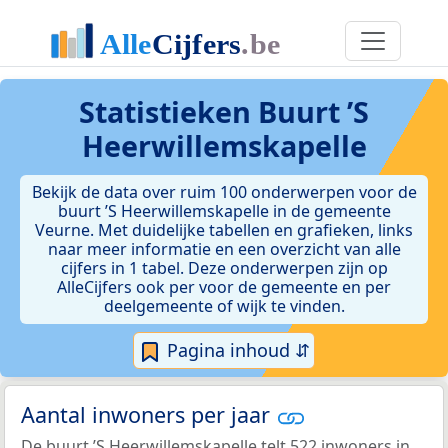
Statistieken
Buurt ’S
Heerwillemskapelle
Bekijk de data over ruim 100 onderwerpen voor de
buurt ’S Heerwillemskapelle in de gemeente
Veurne. Met duidelijke tabellen en grafieken, links
naar meer informatie en een overzicht van alle
cijfers in 1 tabel. Deze onderwerpen zijn op
AlleCijfers ook per voor de gemeente en per
deelgemeente of wijk te vinden.
Pagina inhoud ⇵
Aantal inwoners per jaar
De buurt ’S Heerwillemskapelle telt 522 inwoners in