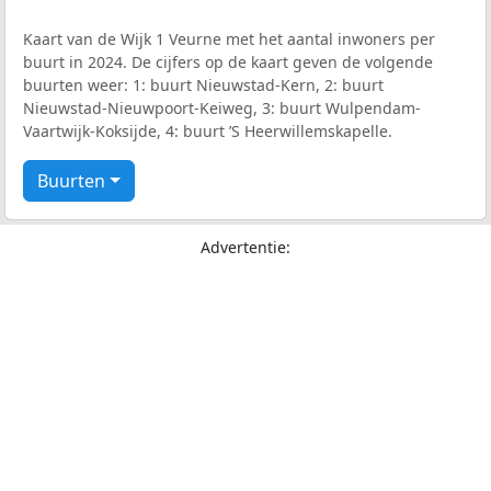
Kaart van de Wijk 1 Veurne met het aantal inwoners per
buurt in 2024. De cijfers op de kaart geven de volgende
buurten weer: 1: buurt Nieuwstad-Kern, 2: buurt
Nieuwstad-Nieuwpoort-Keiweg, 3: buurt Wulpendam-
Vaartwijk-Koksijde, 4: buurt ’S Heerwillemskapelle.
Buurten
Advertentie: