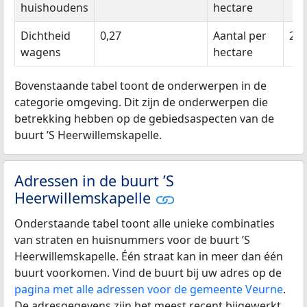
huishoudens
hectare
Dichtheid
0,27
Aantal per
20
wagens
hectare
Bovenstaande tabel toont de onderwerpen in de
categorie omgeving. Dit zijn de onderwerpen die
betrekking hebben op de gebiedsaspecten van de
buurt ’S Heerwillemskapelle.
Adressen in de buurt ’S
Heerwillemskapelle
Onderstaande tabel toont alle unieke combinaties
van straten en huisnummers voor de buurt ’S
Heerwillemskapelle. Één straat kan in meer dan één
buurt voorkomen. Vind de buurt bij uw adres op de
pagina met alle adressen voor de gemeente Veurne
.
De adresgegevens zijn het meest recent bijgewerkt