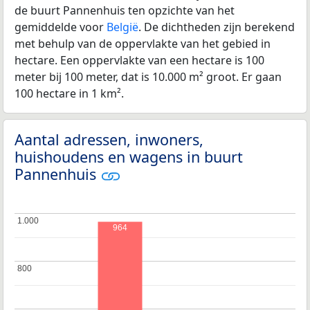
de buurt Pannenhuis ten opzichte van het
gemiddelde voor
België
. De dichtheden zijn berekend
met behulp van de oppervlakte van het gebied in
hectare. Een oppervlakte van een hectare is 100
meter bij 100 meter, dat is 10.000 m² groot. Er gaan
100 hectare in 1 km².
Aantal adressen, inwoners,
huishoudens en wagens in buurt
Pannenhuis
1.000
1.000
964
800
800