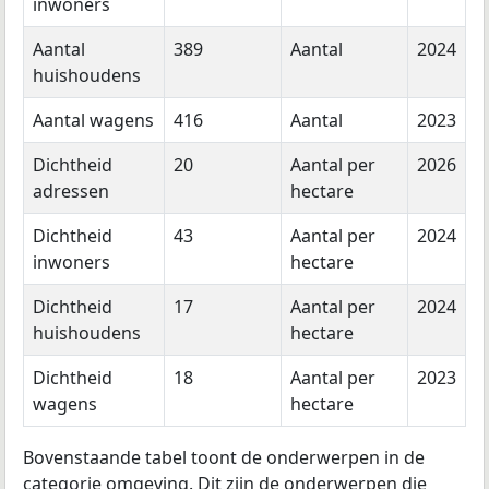
inwoners
Aantal
389
Aantal
2024
huishoudens
Aantal wagens
416
Aantal
2023
Dichtheid
20
Aantal per
2026
adressen
hectare
Dichtheid
43
Aantal per
2024
inwoners
hectare
Dichtheid
17
Aantal per
2024
huishoudens
hectare
Dichtheid
18
Aantal per
2023
wagens
hectare
Bovenstaande tabel toont de onderwerpen in de
categorie omgeving. Dit zijn de onderwerpen die