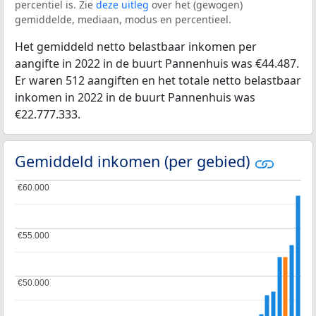
percentiel is. Zie
deze uitleg
over het (gewogen)
gemiddelde, mediaan, modus en percentieel.
Het gemiddeld netto belastbaar inkomen per
aangifte in 2022 in de buurt Pannenhuis was €44.487.
Er waren 512 aangiften en het totale netto belastbaar
inkomen in 2022 in de buurt Pannenhuis was
€22.777.333.
Gemiddeld inkomen (per gebied)
€60.000
€60.000
€55.000
€55.000
€50.000
€50.000