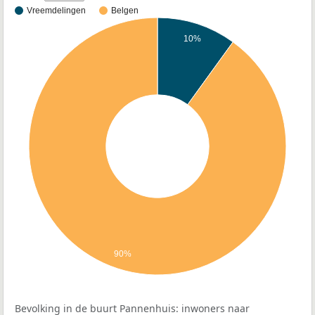
Vreemdelingen
Belgen
10%
90%
Bevolking in de buurt Pannenhuis: inwoners naar