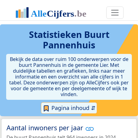
Statistieken
Buurt
Pannenhuis
Bekijk de data over ruim 100 onderwerpen voor de
buurt Pannenhuis in de gemeente Lier. Met
duidelijke tabellen en grafieken, links naar meer
informatie en een overzicht van alle cijfers in 1
tabel. Deze onderwerpen zijn op AlleCijfers ook per
voor de gemeente en per deelgemeente of wijk te
vinden.
Pagina inhoud ⇵
Aantal inwoners per jaar
De buurt Pannenhuis telt 964 inwoners in 2024.