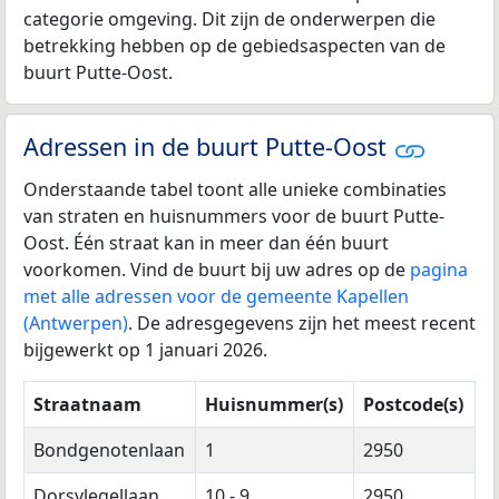
categorie omgeving. Dit zijn de onderwerpen die
betrekking hebben op de gebiedsaspecten van de
buurt Putte-Oost.
Adressen in de buurt Putte-Oost
Onderstaande tabel toont alle unieke combinaties
van straten en huisnummers voor de buurt Putte-
Oost. Één straat kan in meer dan één buurt
voorkomen. Vind de buurt bij uw adres op de
pagina
met alle adressen voor de gemeente Kapellen
(Antwerpen)
. De adresgegevens zijn het meest recent
bijgewerkt op 1 januari 2026.
Straatnaam
Huisnummer(s)
Postcode(s)
Bondgenotenlaan
1
2950
Dorsvlegellaan
10 - 9
2950