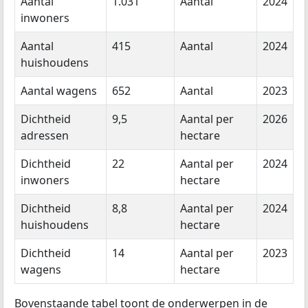
Aantal
1.031
Aantal
2024
inwoners
Aantal
415
Aantal
2024
huishoudens
Aantal wagens
652
Aantal
2023
Dichtheid
9,5
Aantal per
2026
adressen
hectare
Dichtheid
22
Aantal per
2024
inwoners
hectare
Dichtheid
8,8
Aantal per
2024
huishoudens
hectare
Dichtheid
14
Aantal per
2023
wagens
hectare
Bovenstaande tabel toont de onderwerpen in de