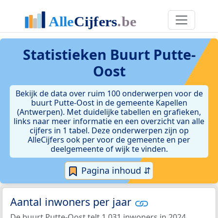
Statistieken
Buurt Putte-
Oost
Bekijk de data over ruim 100 onderwerpen voor de
buurt Putte-Oost in de gemeente Kapellen
(Antwerpen). Met duidelijke tabellen en grafieken,
links naar meer informatie en een overzicht van alle
cijfers in 1 tabel. Deze onderwerpen zijn op
AlleCijfers ook per voor de gemeente en per
deelgemeente of wijk te vinden.
Pagina inhoud ⇵
Aantal inwoners per jaar
De buurt Putte-Oost telt 1.031 inwoners in 2024.