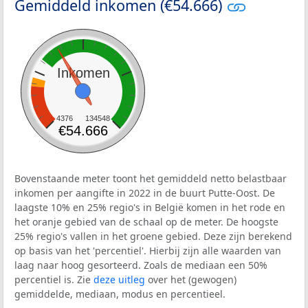
Gemiddeld inkomen (€54.666)
Inkomen
4376
134548
€54.666
Bovenstaande meter toont het gemiddeld netto belastbaar
inkomen per aangifte in 2022 in de buurt Putte-Oost. De
laagste 10% en 25% regio's in België komen in het rode en
het oranje gebied van de schaal op de meter. De hoogste
25% regio's vallen in het groene gebied. Deze zijn berekend
op basis van het 'percentiel'. Hierbij zijn alle waarden van
laag naar hoog gesorteerd. Zoals de mediaan een 50%
percentiel is. Zie
deze uitleg
over het (gewogen)
gemiddelde, mediaan, modus en percentieel.