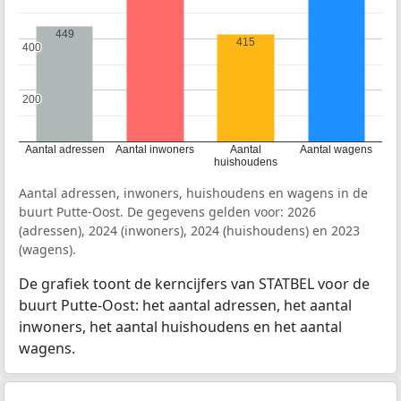
449
415
400
400
200
200
Aantal adressen
Aantal inwoners
Aantal
Aantal wagens
huishoudens
Aantal adressen, inwoners, huishoudens en wagens in de
buurt Putte-Oost. De gegevens gelden voor: 2026
(adressen), 2024 (inwoners), 2024 (huishoudens) en 2023
(wagens).
De grafiek toont de kerncijfers van STATBEL voor de
buurt Putte-Oost: het aantal adressen, het aantal
inwoners, het aantal huishoudens en het aantal
wagens.