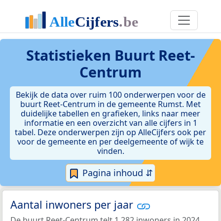
Statistieken
Buurt Reet-
Centrum
Bekijk de data over ruim 100 onderwerpen voor de
buurt Reet-Centrum in de gemeente Rumst. Met
duidelijke tabellen en grafieken, links naar meer
informatie en een overzicht van alle cijfers in 1
tabel. Deze onderwerpen zijn op AlleCijfers ook per
voor de gemeente en per deelgemeente of wijk te
vinden.
Pagina inhoud ⇵
Aantal inwoners per jaar
De buurt Reet-Centrum telt 1.282 inwoners in 2024.