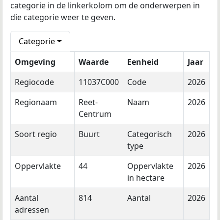
categorie in de linkerkolom om de onderwerpen in
die categorie weer te geven.
Categorie
Omgeving
Waarde
Eenheid
Jaar
Regiocode
11037C000
Code
2026
Regionaam
Reet-
Naam
2026
Centrum
Soort regio
Buurt
Categorisch
2026
type
Oppervlakte
44
Oppervlakte
2026
in hectare
Aantal
814
Aantal
2026
adressen