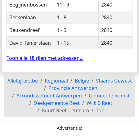
Begijnenbossen
11 - 9
2840
Berkenlaan
1 - 8
2840
Beukendreef
1 - 9
2840
David Tenierslaan
1 - 15
2840
Toon alle 18 rijen met adressen...
AlleCijfers.be
Regionaal
België
Vlaams Gewest
Provincie Antwerpen
Arrondissement Antwerpen
Gemeente Rumst
Deelgemeente Reet
Wijk 0 Reet
Buurt Reet-Centrum
Top
Advertentie: