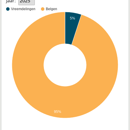
Jaar:
2025
Vreemdelingen
Belgen
5%
95%