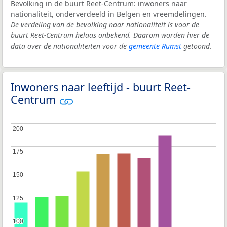
Bevolking in de buurt Reet-Centrum: inwoners naar
nationaliteit, onderverdeeld in Belgen en vreemdelingen.
De verdeling van de bevolking naar nationaliteit is voor de
buurt Reet-Centrum helaas onbekend. Daarom worden hier de
data over de nationaliteiten voor de
gemeente Rumst
getoond.
Inwoners naar leeftijd - buurt Reet-
Centrum
200
200
175
175
150
150
125
125
100
100