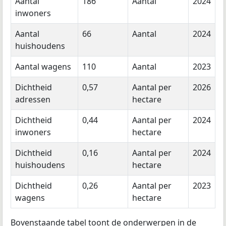
Aantal
186
Aantal
2024
inwoners
Aantal
66
Aantal
2024
huishoudens
Aantal wagens
110
Aantal
2023
Dichtheid
0,57
Aantal per
2026
adressen
hectare
Dichtheid
0,44
Aantal per
2024
inwoners
hectare
Dichtheid
0,16
Aantal per
2024
huishoudens
hectare
Dichtheid
0,26
Aantal per
2023
wagens
hectare
Bovenstaande tabel toont de onderwerpen in de