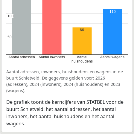
110
100
100
66
50
50
Aantal adressen
Aantal inwoners
Aantal
Aantal wagens
huishoudens
Aantal adressen, inwoners, huishoudens en wagens in de
buurt Schietveld. De gegevens gelden voor: 2026
(adressen), 2024 (inwoners), 2024 (huishoudens) en 2023
(wagens).
De grafiek toont de kerncijfers van STATBEL voor de
buurt Schietveld: het aantal adressen, het aantal
inwoners, het aantal huishoudens en het aantal
wagens.