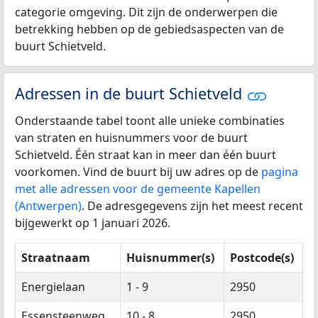
categorie omgeving. Dit zijn de onderwerpen die
betrekking hebben op de gebiedsaspecten van de
buurt Schietveld.
Adressen in de buurt Schietveld
Onderstaande tabel toont alle unieke combinaties
van straten en huisnummers voor de buurt
Schietveld. Één straat kan in meer dan één buurt
voorkomen. Vind de buurt bij uw adres op de
pagina
met alle adressen voor de gemeente Kapellen
(Antwerpen)
. De adresgegevens zijn het meest recent
bijgewerkt op 1 januari 2026.
Straatnaam
Huisnummer(s)
Postcode(s)
Energielaan
1 - 9
2950
Essensteenweg
10 - 8
2950