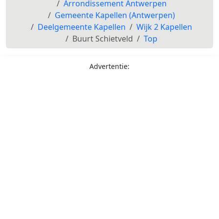
Arrondissement Antwerpen
Gemeente Kapellen (Antwerpen)
Deelgemeente Kapellen
Wijk 2 Kapellen
Buurt Schietveld
Top
Advertentie: