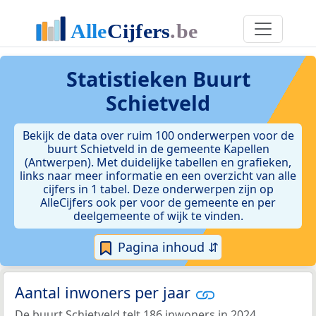
Statistieken
Buurt
Schietveld
Bekijk de data over ruim 100 onderwerpen voor de
buurt Schietveld in de gemeente Kapellen
(Antwerpen). Met duidelijke tabellen en grafieken,
links naar meer informatie en een overzicht van alle
cijfers in 1 tabel. Deze onderwerpen zijn op
AlleCijfers ook per voor de gemeente en per
deelgemeente of wijk te vinden.
Pagina inhoud ⇵
Aantal inwoners per jaar
De buurt Schietveld telt 186 inwoners in 2024.