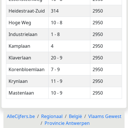
Heidestraat-Zuid
314
2950
Hoge Weg
10 - 8
2950
Industrielaan
1 - 8
2950
Kamplaan
4
2950
Klaverlaan
20 - 9
2950
Korenbloemlaan
7 - 9
2950
Krynlaan
11 - 9
2950
Mastenlaan
10 - 9
2950
AlleCijfers.be
Regionaal
België
Vlaams Gewest
Provincie Antwerpen