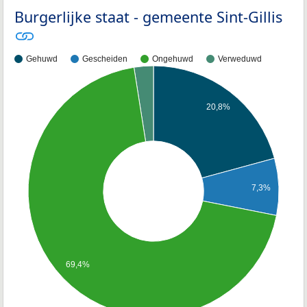
Burgerlijke staat - gemeente Sint-Gillis
Gehuwd
Gescheiden
Ongehuwd
Verweduwd
20,8%
7,3%
69,4%