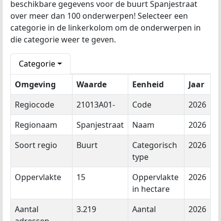
beschikbare gegevens voor de buurt Spanjestraat
over meer dan 100 onderwerpen! Selecteer een
categorie in de linkerkolom om de onderwerpen in
die categorie weer te geven.
Categorie
Omgeving
Waarde
Eenheid
Jaar
Regiocode
21013A01-
Code
2026
Regionaam
Spanjestraat
Naam
2026
Soort regio
Buurt
Categorisch
2026
type
Oppervlakte
15
Oppervlakte
2026
in hectare
Aantal
3.219
Aantal
2026