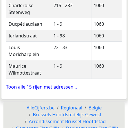
Charleroise
215 - 283
1060
Steenweg
Ducpétiauxlaan
1 - 9
1060
Ierlandstraat
1 - 98
1060
Louis
22 - 33
1060
Moricharplein
Maurice
1 - 9
1060
Wilmottestraat
Toon alle 15 rijen met adressen...
AlleCijfers.be
Regionaal
België
Brussels Hoofdstedelijk Gewest
Arrondissement Brussel-Hoofdstad