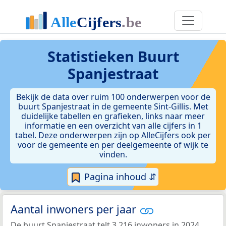
Statistieken
Buurt
Spanjestraat
Bekijk de data over ruim 100 onderwerpen voor de
buurt Spanjestraat in de gemeente Sint-Gillis. Met
duidelijke tabellen en grafieken, links naar meer
informatie en een overzicht van alle cijfers in 1
tabel. Deze onderwerpen zijn op AlleCijfers ook per
voor de gemeente en per deelgemeente of wijk te
vinden.
Pagina inhoud ⇵
Aantal inwoners per jaar
De buurt Spanjestraat telt 3.216 inwoners in 2024.