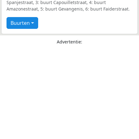
Spanjestraat, 3: buurt Capouilletstraat, 4: buurt
Amazonestraat, 5: buurt Gevangenis, 6: buurt Faiderstraat.
Buurten
Advertentie: