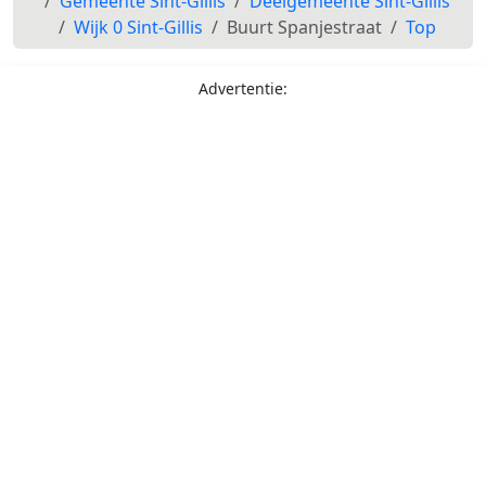
Gemeente Sint-Gillis
Deelgemeente Sint-Gillis
Wijk 0 Sint-Gillis
Buurt Spanjestraat
Top
Advertentie: