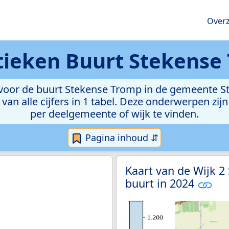
Overz
stieken
Buurt Stekense
oor de buurt Stekense Tromp in de gemeente Ste
van alle cijfers in 1 tabel. Deze onderwerpen zi
per deelgemeente of wijk te vinden.
Pagina inhoud ⇵
Kaart van de Wijk 2
buurt in 2024