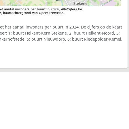
t het aantal inwoners per buurt in 2024. De cijfers op de kaart
r: 1: buurt Heikant-Kern Stekene, 2: buurt Heikant-Noord, 3:
onkerhofstede, 5: buurt Nieuwdorp, 6: buurt Riedepolder-Kemel,