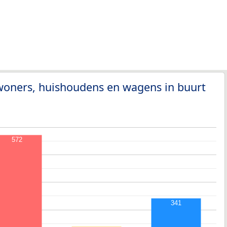
woners, huishoudens en wagens in buurt
572
341