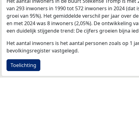
Het aantal inwoners in de buurt Stekense Tromp is me
van 293 inwoners in 1990 tot 572 inwoners in 2024 (dat i
groei van 95%). Het gemiddelde verschil per jaar over de
en met 2024 was 8 inwoners (2,05%). De ontwikkeling van 
een duidelijk stijgende trend: De cijfers groeien bijna iede
Het aantal inwoners is het aantal personen zoals op 1 ja
bevolkingsregister vastgelegd.
Toelichting