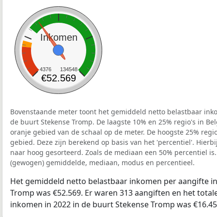
Inkomen
4376
134548
€52.569
Bovenstaande meter toont het gemiddeld netto belastbaar inko
de buurt Stekense Tromp. De laagste 10% en 25% regio's in Bel
oranje gebied van de schaal op de meter. De hoogste 25% regio'
gebied. Deze zijn berekend op basis van het 'percentiel'. Hierbi
naar hoog gesorteerd. Zoals de mediaan een 50% percentiel is.
(gewogen) gemiddelde, mediaan, modus en percentieel.
Het gemiddeld netto belastbaar inkomen per aangifte in
Tromp was €52.569. Er waren 313 aangiften en het total
inkomen in 2022 in de buurt Stekense Tromp was €16.45