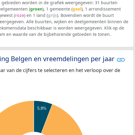
 gebieden worden in de grafiek weergegeven: 31 buurten
deelgemeenten (
groen
), 1 gemeente (
geel
), 1 arrondissement
 gewest (
roze
) en 1 land (
grijs
). Bovendien wordt de buurt
ergegeven. Alle buurten, wijken en deelgemeenten binnen de
nkomensdata beschikbaar is worden weergegeven. Klik op de
aam en waarde van de bijbehorende gebieden te tonen.
eling Belgen en vreemdelingen per jaar
aar van de cijfers te selecteren en het verloop over de
5,8%