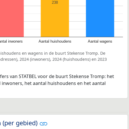
238
ntal inwoners
Aantal huishoudens
Aantal wagens
uishoudens en wagens in de buurt Stekense Tromp. De
dressen), 2024 (inwoners), 2024 (huishoudens) en 2023
jfers van STATBEL voor de buurt Stekense Tromp: het
l inwoners, het aantal huishoudens en het aantal
 (per gebied)