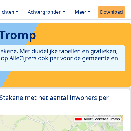
ichten
Achtergronden
Meer
Download
 Tromp
kene. Met duidelijke tabellen en grafieken,
jn op AlleCijfers ook per voor de gemeente en
 Stekene met het aantal inwoners per