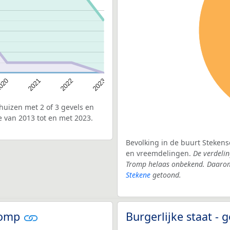
020
2022
2021
2023
uizen met 2 of 3 gevels en
 van 2013 tot en met 2023.
Bevolking in de buurt Stekens
en vreemdelingen.
De verdelin
Tromp helaas onbekend. Daarom 
Stekene
getoond.
Tromp
Burgerlijke staat -