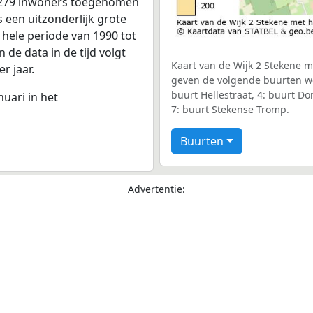
t 279 inwoners toegenomen
s een uitzonderlijk grote
 hele periode van 1990 tot
de data in de tijd volgt
Kaart van de Wijk 2 Stekene me
r jaar.
geven de volgende buurten wee
buurt Hellestraat, 4: buurt D
nuari in het
7: buurt Stekense Tromp.
Buurten
Advertentie: