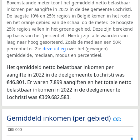
Bovenstaande meter toont het gemiddeld netto belastbaar
inkomen per aangifte in 2022 in de deelgemeente Lochristi.
De laagste 10% en 25% regio's in België komen in het rode
en het oranje gebied van de schaal op de meter. De hoogste
25% regio's vallen in het groene gebied. Deze zijn berekend
op basis van het 'percentiel'. Hierbij zijn alle waarden van
laag naar hoog gesorteerd. Zoals de mediaan een 50%
percentiel is. Zie
deze uitleg
over het (gewogen)
gemiddelde, mediaan, modus en percentieel.
Het gemiddeld netto belastbaar inkomen per
aangifte in 2022 in de deelgemeente Lochristi was
€46.801. Er waren 7.899 aangiften en het totale netto
belastbaar inkomen in 2022 in de deelgemeente
Lochristi was €369.682.583.
Gemiddeld inkomen (per gebied)
€65.000
€65.000