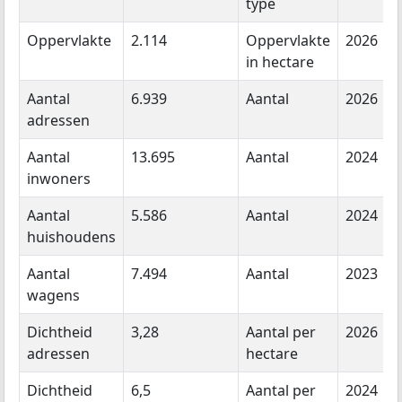
type
Oppervlakte
2.114
Oppervlakte
2026
in hectare
Aantal
6.939
Aantal
2026
adressen
Aantal
13.695
Aantal
2024
inwoners
Aantal
5.586
Aantal
2024
huishoudens
Aantal
7.494
Aantal
2023
wagens
Dichtheid
3,28
Aantal per
2026
adressen
hectare
Dichtheid
6,5
Aantal per
2024