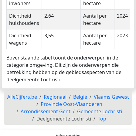
inwoners
hectare
Dichtheid
2,64
Aantal per
2024
huishoudens
hectare
Dichtheid
3,55
Aantal per
2023
wagens
hectare
Bovenstaande tabel toont de onderwerpen in de
categorie omgeving. Dit zijn de onderwerpen die
betrekking hebben op de gebiedsaspecten van de
deelgemeente Lochristi.
AlleCijfers.be
Regionaal
België
Vlaams Gewest
Provincie Oost-Vlaanderen
Arrondissement Gent
Gemeente Lochristi
Deelgemeente Lochristi
Top
Advertentie: