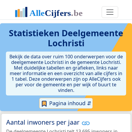
Statistieken
Deelgemeente
Lochristi
Bekijk de data over ruim 100 onderwerpen voor de
deelgemeente Lochristi in de gemeente Lochristi.
Met duidelijke tabellen en grafieken, links naar
meer informatie en een overzicht van alle cijfers in
1 tabel. Deze onderwerpen zijn op AlleCijfers ook
per voor de gemeente en per wijk of buurt te
vinden.
Pagina inhoud ⇵
Aantal inwoners per jaar
De deelgemeente Lochristi telt 13.695 inwoners in