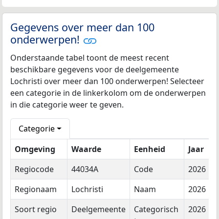
Gegevens over meer dan 100
onderwerpen!
Onderstaande tabel toont de meest recent
beschikbare gegevens voor de deelgemeente
Lochristi over meer dan 100 onderwerpen! Selecteer
een categorie in de linkerkolom om de onderwerpen
in die categorie weer te geven.
Categorie
Omgeving
Waarde
Eenheid
Jaar
Regiocode
44034A
Code
2026
Regionaam
Lochristi
Naam
2026
Soort regio
Deelgemeente
Categorisch
2026