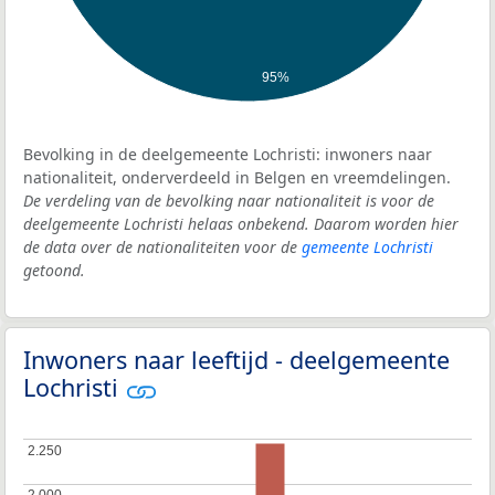
95%
Bevolking in de deelgemeente Lochristi: inwoners naar
nationaliteit, onderverdeeld in Belgen en vreemdelingen.
De verdeling van de bevolking naar nationaliteit is voor de
deelgemeente Lochristi helaas onbekend. Daarom worden hier
de data over de nationaliteiten voor de
gemeente Lochristi
getoond.
Inwoners naar leeftijd - deelgemeente
Lochristi
2.250
2.250