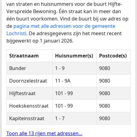
van straten en huisnummers voor de buurt Hijfte-
Verspreide Bewoning. Één straat kan in meer dan
één buurt voorkomen. Vind de buurt bij uw adres op
de
pagina met alle adressen voor de gemeente
Lochristi
. De adresgegevens zijn het meest recent
bijgewerkt op 1 januari 2026.
Straatnaam
Huisnummer(s)
Postcode(s)
Bunder
1 - 9
9080
Doornzelestraat
11 - 9A
9080
Hijftestraat
101 - 99
9080
Hoekskensstraat
101 - 99
9080
Kapiteinsstraat
1 - 7
9080
Toon alle 13 rijen met adressen...