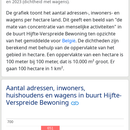
en 2023 (dichtheid met wagens).
De grafiek toont het aantal adressen-, inwoners- en
wagens per hectare land. Dit geeft een beeld van "de
mate van concentratie van menselijke activiteiten" in
de buurt Hijfte-Verspreide Bewoning ten opzichte
van het gemiddelde voor
België
. De dichtheden zijn
berekend met behulp van de oppervlakte van het
gebied in hectare. Een oppervlakte van een hectare is
100 meter bij 100 meter, dat is 10.000 m² groot. Er
gaan 100 hectare in 1 km².
Aantal adressen, inwoners,
huishoudens en wagens in buurt Hijfte-
Verspreide Bewoning
700
700
651