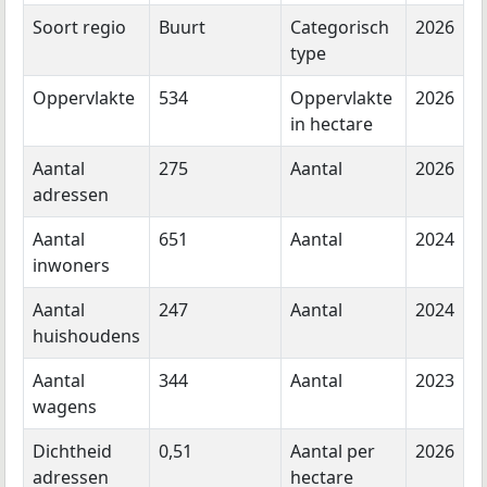
Soort regio
Buurt
Categorisch
2026
type
Oppervlakte
534
Oppervlakte
2026
in hectare
Aantal
275
Aantal
2026
adressen
Aantal
651
Aantal
2024
inwoners
Aantal
247
Aantal
2024
huishoudens
Aantal
344
Aantal
2023
wagens
Dichtheid
0,51
Aantal per
2026
adressen
hectare