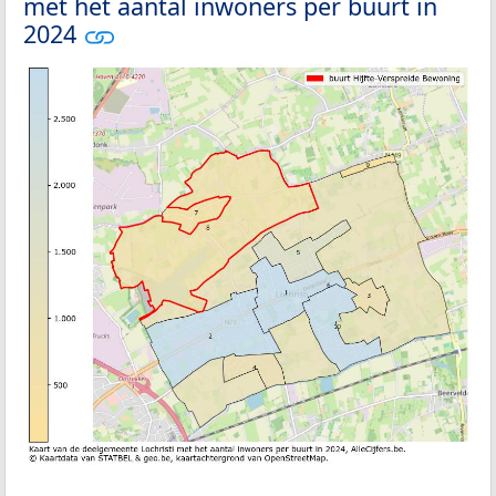
met het aantal inwoners per buurt in
2024