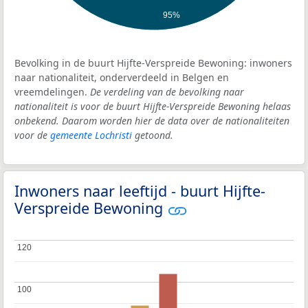
95%
Bevolking in de buurt Hijfte-Verspreide Bewoning: inwoners
naar nationaliteit, onderverdeeld in Belgen en
vreemdelingen.
De verdeling van de bevolking naar
nationaliteit is voor de buurt Hijfte-Verspreide Bewoning helaas
onbekend. Daarom worden hier de data over de nationaliteiten
voor de
gemeente Lochristi
getoond.
Inwoners naar leeftijd - buurt Hijfte-
Verspreide Bewoning
120
120
100
100