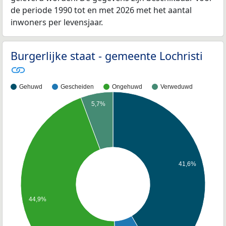
de periode 1990 tot en met 2026 met het aantal
inwoners per levensjaar.
Burgerlijke staat - gemeente Lochristi
Gehuwd
Gescheiden
Ongehuwd
Verweduwd
5,7%
41,6%
44,9%