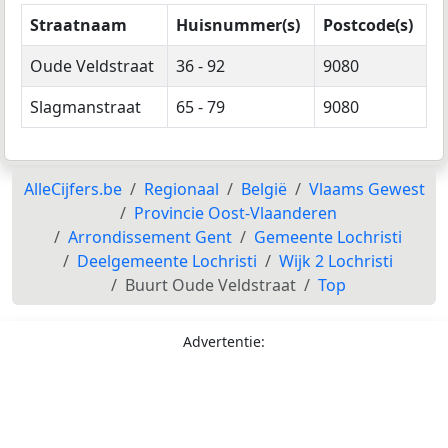
Straatnaam
Huisnummer(s)
Postcode(s)
Oude Veldstraat
36 - 92
9080
Slagmanstraat
65 - 79
9080
AlleCijfers.be
Regionaal
België
Vlaams Gewest
Provincie Oost-Vlaanderen
Arrondissement Gent
Gemeente Lochristi
Deelgemeente Lochristi
Wijk 2 Lochristi
Buurt Oude Veldstraat
Top
Advertentie: