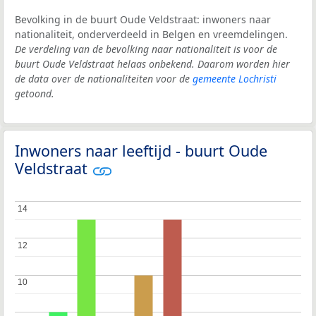
Bevolking in de buurt Oude Veldstraat: inwoners naar
nationaliteit, onderverdeeld in Belgen en vreemdelingen.
De verdeling van de bevolking naar nationaliteit is voor de
buurt Oude Veldstraat helaas onbekend. Daarom worden hier
de data over de nationaliteiten voor de
gemeente Lochristi
getoond.
Inwoners naar leeftijd - buurt Oude
Veldstraat
14
14
12
12
10
10