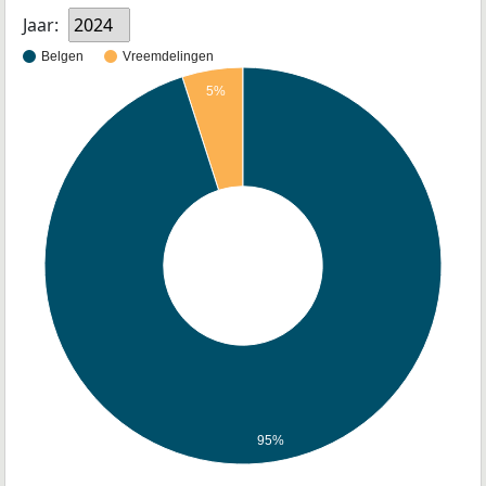
Jaar:
2024
Belgen
Vreemdelingen
5%
95%