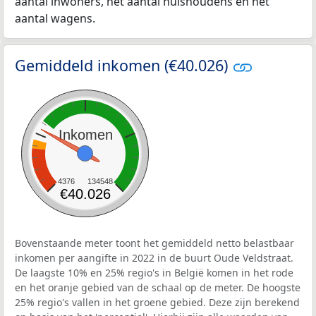
aantal inwoners, het aantal huishoudens en het
aantal wagens.
Gemiddeld inkomen (€40.026)
Inkomen
4376
134548
€40.026
Bovenstaande meter toont het gemiddeld netto belastbaar
inkomen per aangifte in 2022 in de buurt Oude Veldstraat.
De laagste 10% en 25% regio's in België komen in het rode
en het oranje gebied van de schaal op de meter. De hoogste
25% regio's vallen in het groene gebied. Deze zijn berekend