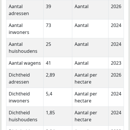
Aantal
39
Aantal
2026
adressen
Aantal
73
Aantal
2024
inwoners
Aantal
25
Aantal
2024
huishoudens
Aantal wagens
41
Aantal
2023
Dichtheid
2,89
Aantal per
2026
adressen
hectare
Dichtheid
5,4
Aantal per
2024
inwoners
hectare
Dichtheid
1,85
Aantal per
2024
huishoudens
hectare