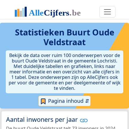
Statistieken
Buurt Oude
Veldstraat
Bekijk de data over ruim 100 onderwerpen voor de
buurt Oude Veldstraat in de gemeente Lochristi.
Met duidelijke tabellen en grafieken, links naar
meer informatie en een overzicht van alle cijfers in
1 tabel. Deze onderwerpen zijn op AlleCijfers ook
per voor de gemeente en per deelgemeente of wijk
te vinden.
Pagina inhoud ⇵
Aantal inwoners per jaar
De buurt Oude Veldstraat telt 73 inwoners in 2024.