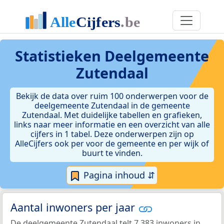
Statistieken
Deelgemeente
Zutendaal
Bekijk de data over ruim 100 onderwerpen voor de
deelgemeente Zutendaal in de gemeente
Zutendaal. Met duidelijke tabellen en grafieken,
links naar meer informatie en een overzicht van alle
cijfers in 1 tabel. Deze onderwerpen zijn op
AlleCijfers ook per voor de gemeente en per wijk of
buurt te vinden.
Pagina inhoud ⇵
Aantal inwoners per jaar
De deelgemeente Zutendaal telt 7.383 inwoners in