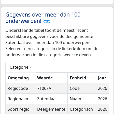
Gegevens over meer dan 100
onderwerpen!
Onderstaande tabel toont de meest recent
beschikbare gegevens voor de deelgemeente
Zutendaal over meer dan 100 onderwerpen!
Selecteer een categorie in de linkerkolom om de
onderwerpen in die categorie weer te geven.
Categorie
Omgeving
Waarde
Eenheid
Jaar
Regiocode
71067A
Code
2026
Regionaam
Zutendaal
Naam
2026
Soort regio
Deelgemeente
Categorisch
2026