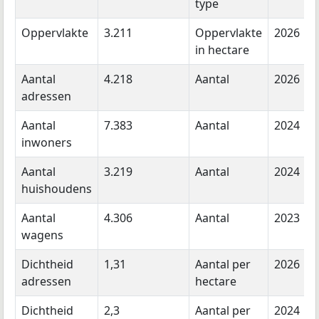
type
Oppervlakte
3.211
Oppervlakte
2026
in hectare
Aantal
4.218
Aantal
2026
adressen
Aantal
7.383
Aantal
2024
inwoners
Aantal
3.219
Aantal
2024
huishoudens
Aantal
4.306
Aantal
2023
wagens
Dichtheid
1,31
Aantal per
2026
adressen
hectare
Dichtheid
2,3
Aantal per
2024