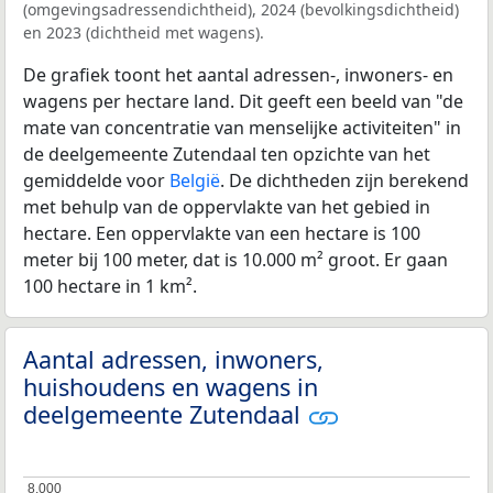
(omgevingsadressendichtheid), 2024 (bevolkingsdichtheid)
en 2023 (dichtheid met wagens).
De grafiek toont het aantal adressen-, inwoners- en
wagens per hectare land. Dit geeft een beeld van "de
mate van concentratie van menselijke activiteiten" in
de deelgemeente Zutendaal ten opzichte van het
gemiddelde voor
België
. De dichtheden zijn berekend
met behulp van de oppervlakte van het gebied in
hectare. Een oppervlakte van een hectare is 100
meter bij 100 meter, dat is 10.000 m² groot. Er gaan
100 hectare in 1 km².
Aantal adressen, inwoners,
huishoudens en wagens in
deelgemeente Zutendaal
8.000
8.000