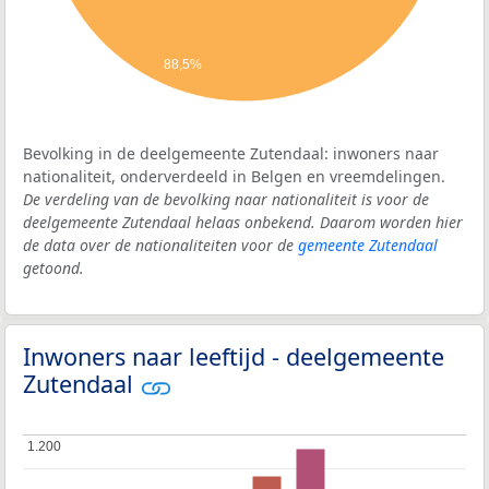
88,5%
Bevolking in de deelgemeente Zutendaal: inwoners naar
nationaliteit, onderverdeeld in Belgen en vreemdelingen.
De verdeling van de bevolking naar nationaliteit is voor de
deelgemeente Zutendaal helaas onbekend. Daarom worden hier
de data over de nationaliteiten voor de
gemeente Zutendaal
getoond.
Inwoners naar leeftijd - deelgemeente
Zutendaal
1.200
1.200