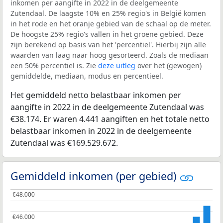
inkomen per aangifte in 2022 in de deelgemeente
Zutendaal. De laagste 10% en 25% regio's in België komen
in het rode en het oranje gebied van de schaal op de meter.
De hoogste 25% regio's vallen in het groene gebied. Deze
zijn berekend op basis van het 'percentiel'. Hierbij zijn alle
waarden van laag naar hoog gesorteerd. Zoals de mediaan
een 50% percentiel is. Zie
deze uitleg
over het (gewogen)
gemiddelde, mediaan, modus en percentieel.
Het gemiddeld netto belastbaar inkomen per
aangifte in 2022 in de deelgemeente Zutendaal was
€38.174. Er waren 4.441 aangiften en het totale netto
belastbaar inkomen in 2022 in de deelgemeente
Zutendaal was €169.529.672.
Gemiddeld inkomen (per gebied)
€48.000
€48.000
€46.000
€46.000