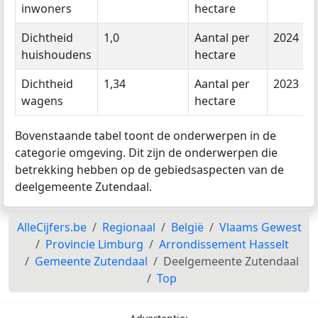
inwoners
hectare
Dichtheid
1,0
Aantal per
2024
huishoudens
hectare
Dichtheid
1,34
Aantal per
2023
wagens
hectare
Bovenstaande tabel toont de onderwerpen in de
categorie omgeving. Dit zijn de onderwerpen die
betrekking hebben op de gebiedsaspecten van de
deelgemeente Zutendaal.
AlleCijfers.be
Regionaal
België
Vlaams Gewest
Provincie Limburg
Arrondissement Hasselt
Gemeente Zutendaal
Deelgemeente Zutendaal
Top