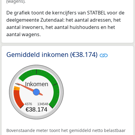
(wagens).
De grafiek toont de kerncijfers van STATBEL voor de
deelgemeente Zutendaal: het aantal adressen, het
aantal inwoners, het aantal huishoudens en het
aantal wagens.
Gemiddeld inkomen (€38.174)
Inkomen
4376
134548
€38.174
Bovenstaande meter toont het gemiddeld netto belastbaar