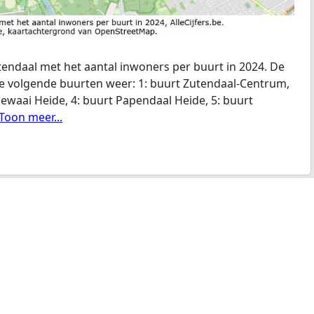
endaal met het aantal inwoners per buurt in 2024. De
de volgende buurten weer: 1: buurt Zutendaal-Centrum,
Gewaai Heide, 4: buurt Papendaal Heide, 5: buurt
..Toon meer...