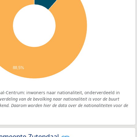
88,5%
al-Centrum: inwoners naar nationaliteit, onderverdeeld in
verdeling van de bevolking naar nationaliteit is voor de buurt
end. Daarom worden hier de data over de nationaliteiten voor de
 gemeente Zutendaal