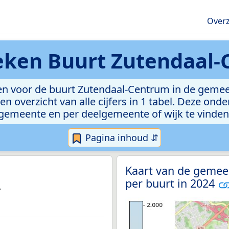
Overz
ieken
Buurt Zutendaal
n voor de buurt Zutendaal-Centrum in de gemeen
n overzicht van alle cijfers in 1 tabel. Deze ond
gemeente en per deelgemeente of wijk te vinden
Pagina inhoud ⇵
Kaart van de gemee
per buurt in 2024
.