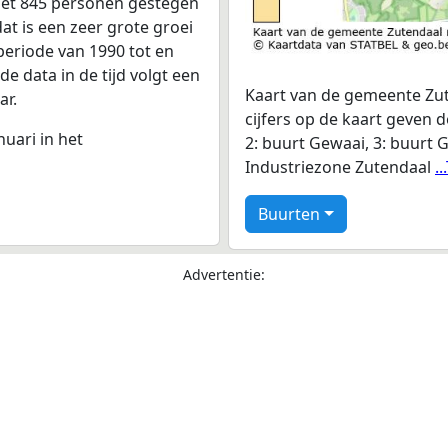
met 845 personen gestegen
at is een zeer grote groei
periode van 1990 tot en
e data in de tijd volgt een
Kaart van de gemeente Zut
ar.
cijfers op de kaart geven 
nuari in het
2: buurt Gewaai, 3: buurt 
Industriezone Zutendaal
.
Buurten
Advertentie: