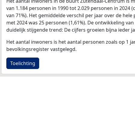
Het aantal inwoners in de buurt Zutendaal-Centrum is 
van 1.184 personen in 1990 tot 2.029 personen in 2024 (d
van 71%). Het gemiddelde verschil per jaar over de hele 
met 2024 was 25 personen (1,61%). De ontwikkeling van d
duidelijk stijgende trend: De cijfers groeien bijna ieder ja
Het aantal inwoners is het aantal personen zoals op 1 ja
bevolkingsregister vastgelegd.
Toelichting