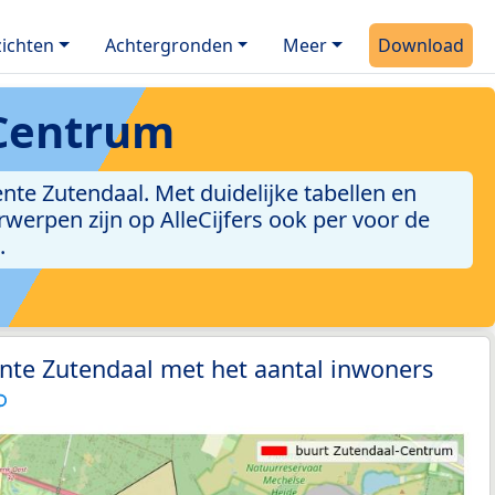
ichten
Achtergronden
Meer
Download
-Centrum
te Zutendaal. Met duidelijke tabellen en
erwerpen zijn op AlleCijfers ook per voor de
.
nte Zutendaal met het aantal inwoners