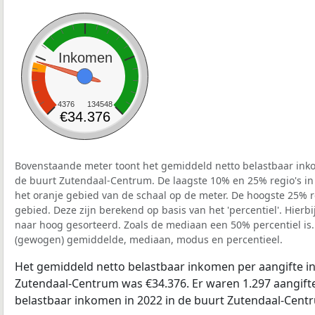
Inkomen
4376
134548
€34.376
Bovenstaande meter toont het gemiddeld netto belastbaar inko
de buurt Zutendaal-Centrum. De laagste 10% en 25% regio's in
het oranje gebied van de schaal op de meter. De hoogste 25% re
gebied. Deze zijn berekend op basis van het 'percentiel'. Hierbi
naar hoog gesorteerd. Zoals de mediaan een 50% percentiel is.
(gewogen) gemiddelde, mediaan, modus en percentieel.
Het gemiddeld netto belastbaar inkomen per aangifte in
Zutendaal-Centrum was €34.376. Er waren 1.297 aangifte
belastbaar inkomen in 2022 in de buurt Zutendaal-Cent