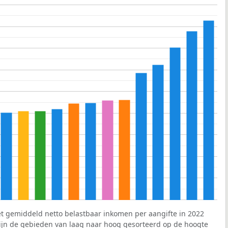
et gemiddeld netto belastbaar inkomen per aangifte in 2022
 zijn de gebieden van laag naar hoog gesorteerd op de hoogte