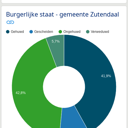
Burgerlijke staat - gemeente Zutendaal
Gehuwd
Gescheiden
Ongehuwd
Verweduwd
5,7%
41,9%
42,8%