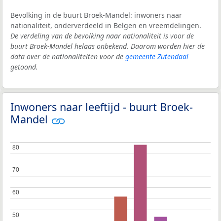
Bevolking in de buurt Broek-Mandel: inwoners naar
nationaliteit, onderverdeeld in Belgen en vreemdelingen.
De verdeling van de bevolking naar nationaliteit is voor de
buurt Broek-Mandel helaas onbekend. Daarom worden hier de
data over de nationaliteiten voor de
gemeente Zutendaal
getoond.
Inwoners naar leeftijd - buurt Broek-
Mandel
80
80
70
70
60
60
50
50