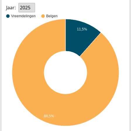
Jaar:
2025
Vreemdelingen
Belgen
11,5%
88,5%