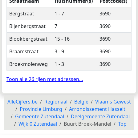
Straatnaam
Huisnummer(s)
Postcode(s)
Bergstraat
1 - 7
3690
Bijenbergstraat
7
3690
Blookbergstraat
15 - 16
3690
Braamstraat
3 - 9
3690
Broekmolenweg
1 - 3
3690
Toon alle 26 rijen met adressen...
AlleCijfers.be
Regionaal
België
Vlaams Gewest
Provincie Limburg
Arrondissement Hasselt
Gemeente Zutendaal
Deelgemeente Zutendaal
Wijk 0 Zutendaal
Buurt Broek-Mandel
Top