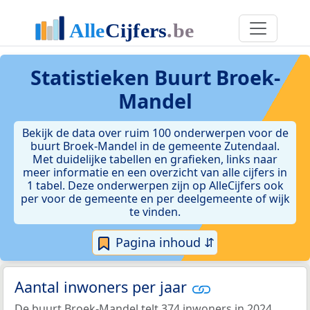
Statistieken
Buurt Broek-
Mandel
Bekijk de data over ruim 100 onderwerpen voor de
buurt Broek-Mandel in de gemeente Zutendaal.
Met duidelijke tabellen en grafieken, links naar
meer informatie en een overzicht van alle cijfers in
1 tabel. Deze onderwerpen zijn op AlleCijfers ook
per voor de gemeente en per deelgemeente of wijk
te vinden.
Pagina inhoud ⇵
Aantal inwoners per jaar
De buurt Broek-Mandel telt 374 inwoners in 2024.