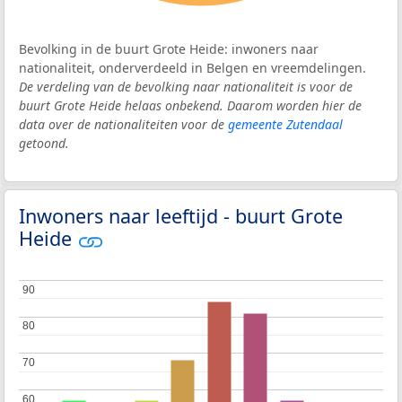
Bevolking in de buurt Grote Heide: inwoners naar
nationaliteit, onderverdeeld in Belgen en vreemdelingen.
De verdeling van de bevolking naar nationaliteit is voor de
buurt Grote Heide helaas onbekend. Daarom worden hier de
data over de nationaliteiten voor de
gemeente Zutendaal
getoond.
Inwoners naar leeftijd - buurt Grote
Heide
90
90
80
80
70
70
60
60