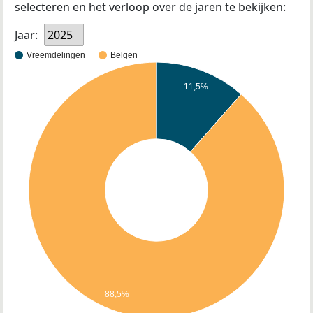
selecteren en het verloop over de jaren te bekijken:
Jaar:
2025
Vreemdelingen
Belgen
11,5%
88,5%