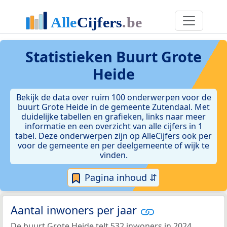
Statistieken
Buurt Grote
Heide
Bekijk de data over ruim 100 onderwerpen voor de
buurt Grote Heide in de gemeente Zutendaal. Met
duidelijke tabellen en grafieken, links naar meer
informatie en een overzicht van alle cijfers in 1
tabel. Deze onderwerpen zijn op AlleCijfers ook per
voor de gemeente en per deelgemeente of wijk te
vinden.
Pagina inhoud ⇵
Aantal inwoners per jaar
De buurt Grote Heide telt 532 inwoners in 2024.