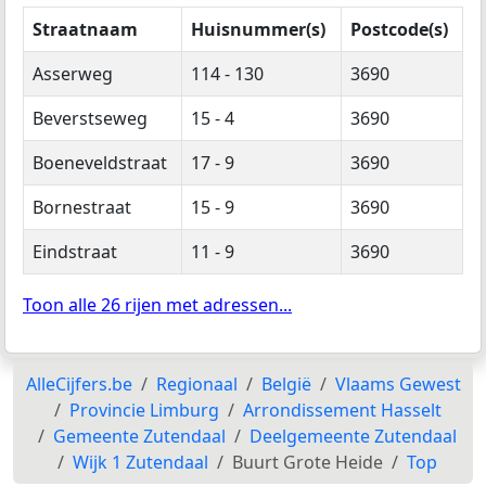
Straatnaam
Huisnummer(s)
Postcode(s)
Asserweg
114 - 130
3690
Beverstseweg
15 - 4
3690
Boeneveldstraat
17 - 9
3690
Bornestraat
15 - 9
3690
Eindstraat
11 - 9
3690
Toon alle 26 rijen met adressen...
AlleCijfers.be
Regionaal
België
Vlaams Gewest
Provincie Limburg
Arrondissement Hasselt
Gemeente Zutendaal
Deelgemeente Zutendaal
Wijk 1 Zutendaal
Buurt Grote Heide
Top