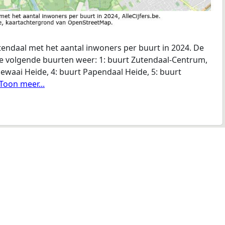
endaal met het aantal inwoners per buurt in 2024. De
de volgende buurten weer: 1: buurt Zutendaal-Centrum,
Gewaai Heide, 4: buurt Papendaal Heide, 5: buurt
..Toon meer...