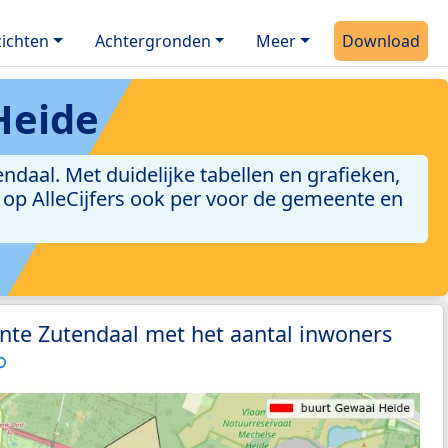
ichten
Achtergronden
Meer
Download
Heide
aal. Met duidelijke tabellen en grafieken,
jn op AlleCijfers ook per voor de gemeente en
nte Zutendaal met het aantal inwoners