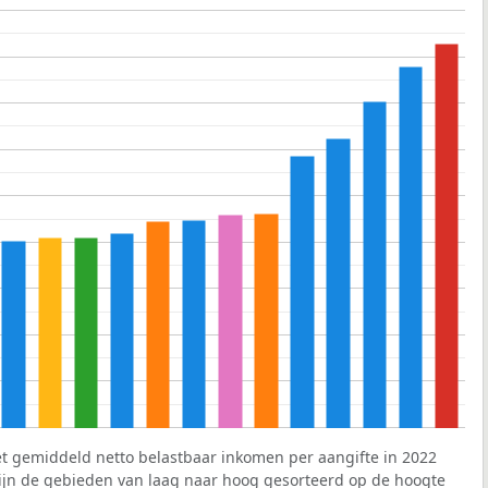
et gemiddeld netto belastbaar inkomen per aangifte in 2022
 zijn de gebieden van laag naar hoog gesorteerd op de hoogte