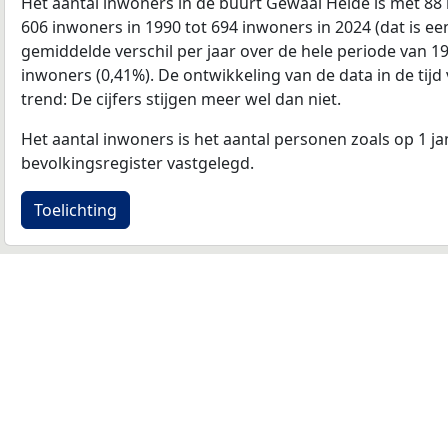
Het aantal inwoners in de buurt Gewaai Heide is met 88
606 inwoners in 1990 tot 694 inwoners in 2024 (dat is ee
gemiddelde verschil per jaar over de hele periode van 1
inwoners (0,41%). De ontwikkeling van de data in de tijd 
trend: De cijfers stijgen meer wel dan niet.
Het aantal inwoners is het aantal personen zoals op 1 ja
bevolkingsregister vastgelegd.
Toelichting