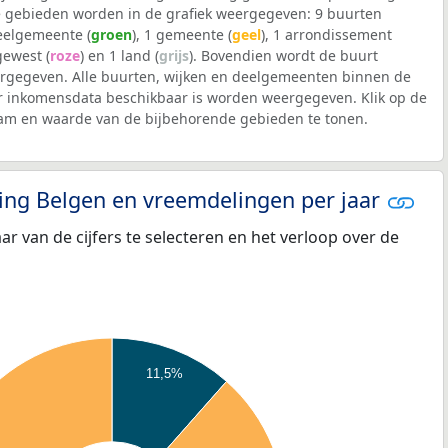
 gebieden worden in de grafiek weergegeven: 9 buurten
deelgemeente (
groen
), 1 gemeente (
geel
), 1 arrondissement
 gewest (
roze
) en 1 land (
grijs
). Bovendien wordt de buurt
gegeven. Alle buurten, wijken en deelgemeenten binnen de
 inkomensdata beschikbaar is worden weergegeven. Klik op de
aam en waarde van de bijbehorende gebieden te tonen.
eling Belgen en vreemdelingen per jaar
aar van de cijfers te selecteren en het verloop over de
11,5%