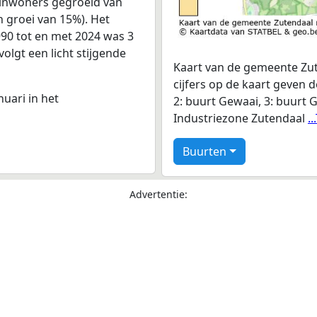
 inwoners gegroeid van
n groei van 15%). Het
990 tot en met 2024 was 3
volgt een licht stijgende
Kaart van de gemeente Zut
cijfers op de kaart geven 
nuari in het
2: buurt Gewaai, 3: buurt 
Industriezone Zutendaal
.
Buurten
Advertentie: