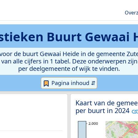
Overz
istieken
Buurt Gewaai 
voor de buurt Gewaai Heide in de gemeente Zutend
van alle cijfers in 1 tabel. Deze onderwerpen zi
per deelgemeente of wijk te vinden.
Pagina inhoud ⇵
Kaart van de gemee
per buurt in 2024