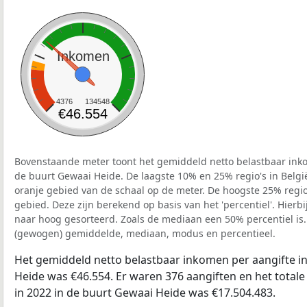
Inkomen
4376
134548
€46.554
Bovenstaande meter toont het gemiddeld netto belastbaar inko
de buurt Gewaai Heide. De laagste 10% en 25% regio's in Belgi
oranje gebied van de schaal op de meter. De hoogste 25% regio'
gebied. Deze zijn berekend op basis van het 'percentiel'. Hierbi
naar hoog gesorteerd. Zoals de mediaan een 50% percentiel is.
(gewogen) gemiddelde, mediaan, modus en percentieel.
Het gemiddeld netto belastbaar inkomen per aangifte in
Heide was €46.554. Er waren 376 aangiften en het total
in 2022 in de buurt Gewaai Heide was €17.504.483.