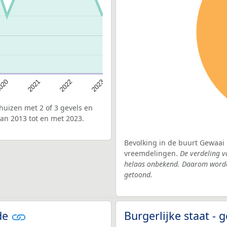
020
2022
2021
2023
uizen met 2 of 3 gevels en
an 2013 tot en met 2023.
Bevolking in de buurt Gewaai 
vreemdelingen.
De verdeling v
helaas onbekend. Daarom worden
getoond.
ide
Burgerlijke staat -