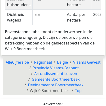
huishoudens
hectare
Dichtheid
5,5
Aantal per
2023
wagens
hectare
Bovenstaande tabel toont de onderwerpen in de
categorie omgeving. Dit zijn de onderwerpen die
betrekking hebben op de gebiedsaspecten van de
Wijk 0 Boortmeerbeek.
AlleCijfers.be
Regionaal
België
Vlaams Gewest
Provincie Vlaams-Brabant
Arrondissement Leuven
Gemeente Boortmeerbeek
Deelgemeente Boortmeerbeek
Wijk 0 Boortmeerbeek
Top
Advertentie: