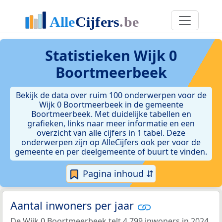
Statistieken
Wijk 0
Boortmeerbeek
Bekijk de data over ruim 100 onderwerpen voor de
Wijk 0 Boortmeerbeek in de gemeente
Boortmeerbeek. Met duidelijke tabellen en
grafieken, links naar meer informatie en een
overzicht van alle cijfers in 1 tabel. Deze
onderwerpen zijn op AlleCijfers ook per voor de
gemeente en per deelgemeente of buurt te vinden.
Pagina inhoud ⇵
Aantal inwoners per jaar
De Wijk 0 Boortmeerbeek telt 4.799 inwoners in 2024.