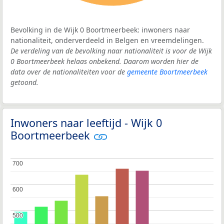
Bevolking in de Wijk 0 Boortmeerbeek: inwoners naar
nationaliteit, onderverdeeld in Belgen en vreemdelingen.
De verdeling van de bevolking naar nationaliteit is voor de Wijk
0 Boortmeerbeek helaas onbekend. Daarom worden hier de
data over de nationaliteiten voor de
gemeente Boortmeerbeek
getoond.
Inwoners naar leeftijd - Wijk 0
Boortmeerbeek
700
700
600
600
500
500