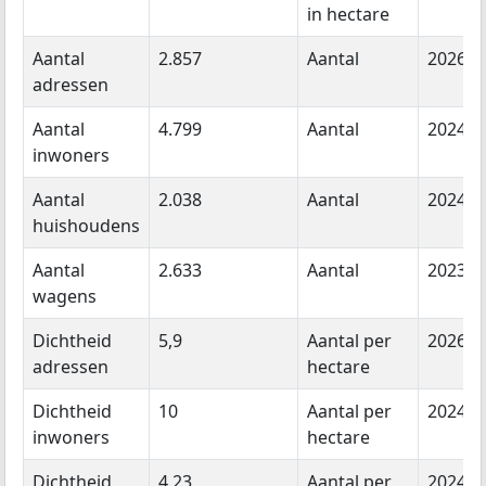
in hectare
Aantal
2.857
Aantal
2026
adressen
Aantal
4.799
Aantal
2024
inwoners
Aantal
2.038
Aantal
2024
huishoudens
Aantal
2.633
Aantal
2023
wagens
Dichtheid
5,9
Aantal per
2026
adressen
hectare
Dichtheid
10
Aantal per
2024
inwoners
hectare
Dichtheid
4,23
Aantal per
2024