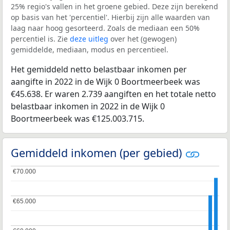
25% regio's vallen in het groene gebied. Deze zijn berekend
op basis van het 'percentiel'. Hierbij zijn alle waarden van
laag naar hoog gesorteerd. Zoals de mediaan een 50%
percentiel is. Zie
deze uitleg
over het (gewogen)
gemiddelde, mediaan, modus en percentieel.
Het gemiddeld netto belastbaar inkomen per
aangifte in 2022 in de Wijk 0 Boortmeerbeek was
€45.638. Er waren 2.739 aangiften en het totale netto
belastbaar inkomen in 2022 in de Wijk 0
Boortmeerbeek was €125.003.715.
Gemiddeld inkomen (per gebied)
€70.000
€70.000
€65.000
€65.000