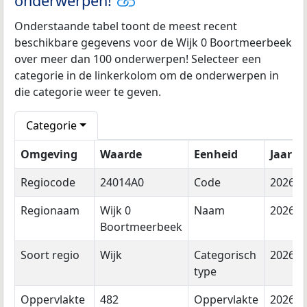
onderwerpen!
Onderstaande tabel toont de meest recent
beschikbare gegevens voor de Wijk 0 Boortmeerbeek
over meer dan 100 onderwerpen! Selecteer een
categorie in de linkerkolom om de onderwerpen in
die categorie weer te geven.
Categorie
Omgeving
Waarde
Eenheid
Jaar
Regiocode
24014A0
Code
2026
Regionaam
Wijk 0
Naam
2026
Boortmeerbeek
Soort regio
Wijk
Categorisch
2026
type
Oppervlakte
482
Oppervlakte
2026