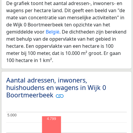
De grafiek toont het aantal adressen-, inwoners- en
wagens per hectare land. Dit geeft een beeld van "de
mate van concentratie van menselijke activiteiten" in
de Wijk 0 Boortmeerbeek ten opzichte van het
gemiddelde voor
België
. De dichtheden zijn berekend
met behulp van de oppervlakte van het gebied in
hectare. Een oppervlakte van een hectare is 100
meter bij 100 meter, dat is 10.000 m² groot. Er gaan
100 hectare in 1 km².
Aantal adressen, inwoners,
huishoudens en wagens in Wijk 0
Boortmeerbeek
5.000
5.000
4.799