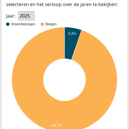
selecteren en het verloop over de jaren te bekijken:
Jaar:
2025
Vreemdelingen
Belgen
5,3%
94,7%