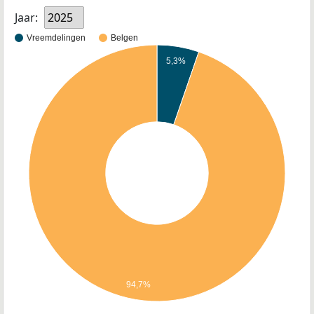
Jaar:
2025
Vreemdelingen
Belgen
5,3%
94,7%