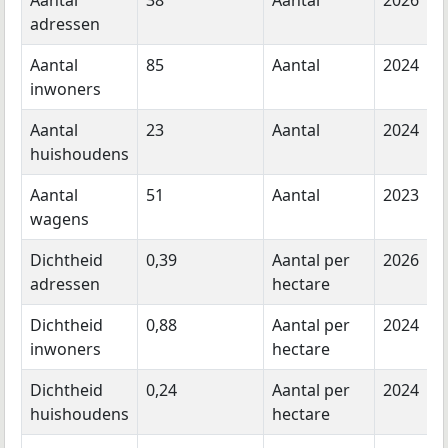
adressen
Aantal
85
Aantal
2024
inwoners
Aantal
23
Aantal
2024
huishoudens
Aantal
51
Aantal
2023
wagens
Dichtheid
0,39
Aantal per
2026
adressen
hectare
Dichtheid
0,88
Aantal per
2024
inwoners
hectare
Dichtheid
0,24
Aantal per
2024
huishoudens
hectare