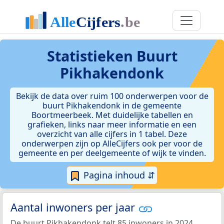
Statistieken
Buurt
Pikhakendonk
Bekijk de data over ruim 100 onderwerpen voor de
buurt Pikhakendonk in de gemeente
Boortmeerbeek. Met duidelijke tabellen en
grafieken, links naar meer informatie en een
overzicht van alle cijfers in 1 tabel. Deze
onderwerpen zijn op AlleCijfers ook per voor de
gemeente en per deelgemeente of wijk te vinden.
Pagina inhoud ⇵
Aantal inwoners per jaar
De buurt Pikhakendonk telt 85 inwoners in 2024.