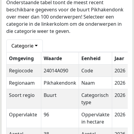
Onderstaande tabel toont de meest recent
beschikbare gegevens voor de buurt Pikhakendonk
over meer dan 100 onderwerpen! Selecteer een
categorie in de linkerkolom om de onderwerpen in
die categorie weer te geven.
Categorie
Omgeving
Waarde
Eenheid
Jaar
Regiocode
24014A090
Code
2026
Regionaam
Pikhakendonk
Naam
2026
Soort regio
Buurt
Categorisch
2026
type
Oppervlakte
96
Oppervlakte
2026
in hectare
Aantal
38
Aantal
2026