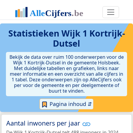
Statistieken
Wijk 1 Kortrijk-
Dutsel
Bekijk de data over ruim 100 onderwerpen voor de
Wijk 1 Kortrijk-Dutsel in de gemeente Holsbeek.
Met duidelijke tabellen en grafieken, links naar
meer informatie en een overzicht van alle cijfers in
1 tabel. Deze onderwerpen zijn op AlleCijfers ook
per voor de gemeente en per deelgemeente of
buurt te vinden.
Pagina inhoud ⇵
Aantal inwoners per jaar
De Wijk 1 Kortrijk-Dutsel telt 488 inwoners in 2024.