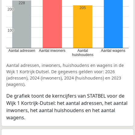
228
205
200
200
100
100
Aantal adressen
Aantal inwoners
Aantal
Aantal wagens
huishoudens
Aantal adressen, inwoners, huishoudens en wagens in de
Wijk 1 Kortrijk-Dutsel. De gegevens gelden voor: 2026
(adressen), 2024 (inwoners), 2024 (huishoudens) en 2023
(wagens).
De grafiek toont de kerncijfers van STATBEL voor de
Wijk 1 Kortrijk-Dutsel: het aantal adressen, het aantal
inwoners, het aantal huishoudens en het aantal
wagens.