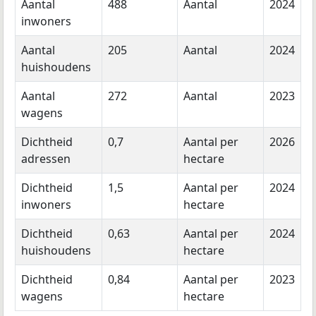
Aantal
488
Aantal
2024
inwoners
Aantal
205
Aantal
2024
huishoudens
Aantal
272
Aantal
2023
wagens
Dichtheid
0,7
Aantal per
2026
adressen
hectare
Dichtheid
1,5
Aantal per
2024
inwoners
hectare
Dichtheid
0,63
Aantal per
2024
huishoudens
hectare
Dichtheid
0,84
Aantal per
2023
wagens
hectare