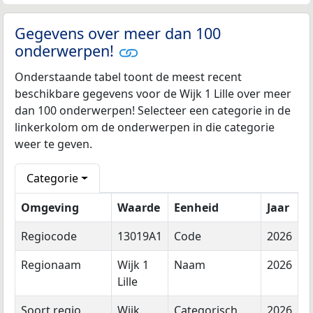
Gegevens over meer dan 100
onderwerpen!
Onderstaande tabel toont de meest recent
beschikbare gegevens voor de Wijk 1 Lille over meer
dan 100 onderwerpen! Selecteer een categorie in de
linkerkolom om de onderwerpen in die categorie
weer te geven.
Categorie
Omgeving
Waarde
Eenheid
Jaar
Regiocode
13019A1
Code
2026
Regionaam
Wijk 1
Naam
2026
Lille
Soort regio
Wijk
Categorisch
2026