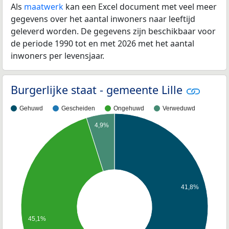
Als
maatwerk
kan een Excel document met veel meer
gegevens over het aantal inwoners naar leeftijd
geleverd worden. De gegevens zijn beschikbaar voor
de periode 1990 tot en met 2026 met het aantal
inwoners per levensjaar.
Burgerlijke staat - gemeente Lille
Gehuwd
Gescheiden
Ongehuwd
Verweduwd
4,9%
41,8%
45,1%