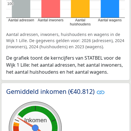
100
100
Aantal adressen
Aantal inwoners
Aantal
Aantal wagens
huishoudens
Aantal adressen, inwoners, huishoudens en wagens in de
Wijk 1 Lille. De gegevens gelden voor: 2026 (adressen), 2024
(inwoners), 2024 (huishoudens) en 2023 (wagens).
De grafiek toont de kerncijfers van STATBEL voor de
Wijk 1 Lille: het aantal adressen, het aantal inwoners,
het aantal huishoudens en het aantal wagens.
Gemiddeld inkomen (€40.812)
Inkomen