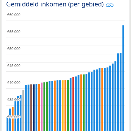
Gemiddeld inkomen (per gebied)
€60.000
€60.000
€55.000
€55.000
€50.000
€50.000
€45.000
€45.000
€40.000
€40.000
€35.000
€35.000
€30.000
€30.000