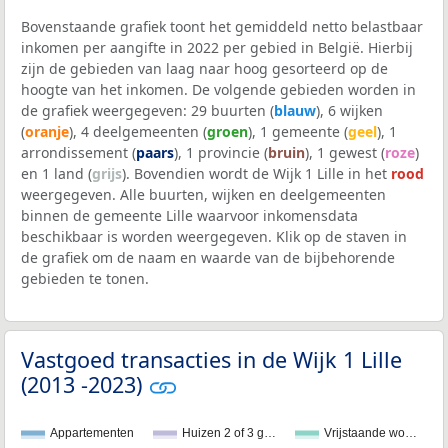
Bovenstaande grafiek toont het gemiddeld netto belastbaar
inkomen per aangifte in 2022 per gebied in België. Hierbij
zijn de gebieden van laag naar hoog gesorteerd op de
hoogte van het inkomen. De volgende gebieden worden in
de grafiek weergegeven: 29 buurten (
blauw
), 6 wijken
(
oranje
), 4 deelgemeenten (
groen
), 1 gemeente (
geel
), 1
arrondissement (
paars
), 1 provincie (
bruin
), 1 gewest (
roze
)
en 1 land (
grijs
). Bovendien wordt de Wijk 1 Lille in het
rood
weergegeven. Alle buurten, wijken en deelgemeenten
binnen de gemeente Lille waarvoor inkomensdata
beschikbaar is worden weergegeven. Klik op de staven in
de grafiek om de naam en waarde van de bijbehorende
gebieden te tonen.
Vastgoed transacties in de Wijk 1 Lille
(2013 -2023)
Appartementen
Huizen 2 of 3 g…
Vrijstaande wo…