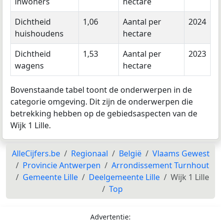
inwoners
hectare
Dichtheid
1,06
Aantal per
2024
huishoudens
hectare
Dichtheid
1,53
Aantal per
2023
wagens
hectare
Bovenstaande tabel toont de onderwerpen in de
categorie omgeving. Dit zijn de onderwerpen die
betrekking hebben op de gebiedsaspecten van de
Wijk 1 Lille.
AlleCijfers.be
Regionaal
België
Vlaams Gewest
Provincie Antwerpen
Arrondissement Turnhout
Gemeente Lille
Deelgemeente Lille
Wijk 1 Lille
Top
Advertentie: