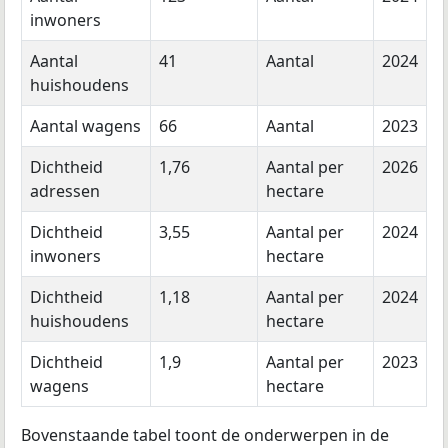
inwoners
Aantal
41
Aantal
2024
huishoudens
Aantal wagens
66
Aantal
2023
Dichtheid
1,76
Aantal per
2026
adressen
hectare
Dichtheid
3,55
Aantal per
2024
inwoners
hectare
Dichtheid
1,18
Aantal per
2024
huishoudens
hectare
Dichtheid
1,9
Aantal per
2023
wagens
hectare
Bovenstaande tabel toont de onderwerpen in de