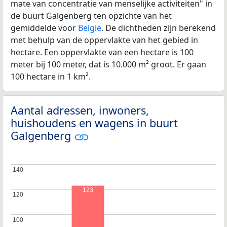
mate van concentratie van menselijke activiteiten" in
de buurt Galgenberg ten opzichte van het
gemiddelde voor
België
. De dichtheden zijn berekend
met behulp van de oppervlakte van het gebied in
hectare. Een oppervlakte van een hectare is 100
meter bij 100 meter, dat is 10.000 m² groot. Er gaan
100 hectare in 1 km².
Aantal adressen, inwoners,
huishoudens en wagens in buurt
Galgenberg
140
140
123
120
120
100
100