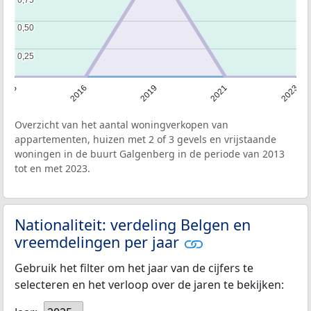
0,50
0,50
0,25
0,25
2013
2016
2019
2021
2023
Overzicht van het aantal woningverkopen van
appartementen, huizen met 2 of 3 gevels en vrijstaande
woningen in de buurt Galgenberg in de periode van 2013
tot en met 2023.
Nationaliteit: verdeling Belgen en
vreemdelingen per jaar
Gebruik het filter om het jaar van de cijfers te
selecteren en het verloop over de jaren te bekijken: