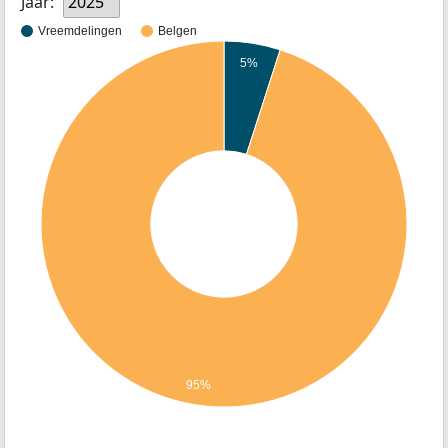
Jaar:
2025
Vreemdelingen
Belgen
5%
95%