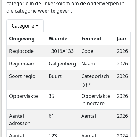
categorie in de linkerkolom om de onderwerpen in
die categorie weer te geven.
Categorie
Omgeving
Waarde
Eenheid
Jaar
Regiocode
13019A133
Code
2026
Regionaam
Galgenberg
Naam
2026
Soort regio
Buurt
Categorisch
2026
type
Oppervlakte
35
Oppervlakte
2026
in hectare
Aantal
61
Aantal
2026
adressen
Aantal
123
Aantal
2024