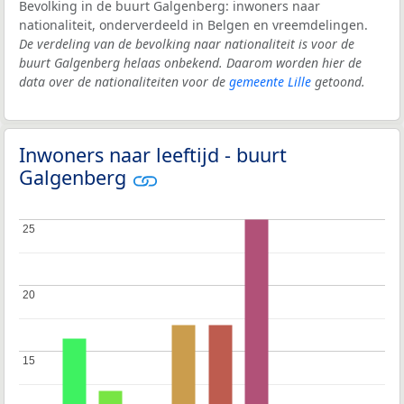
Bevolking in de buurt Galgenberg: inwoners naar
nationaliteit, onderverdeeld in Belgen en vreemdelingen.
De verdeling van de bevolking naar nationaliteit is voor de
buurt Galgenberg helaas onbekend. Daarom worden hier de
data over de nationaliteiten voor de
gemeente Lille
getoond.
Inwoners naar leeftijd - buurt
Galgenberg
25
25
20
20
15
15