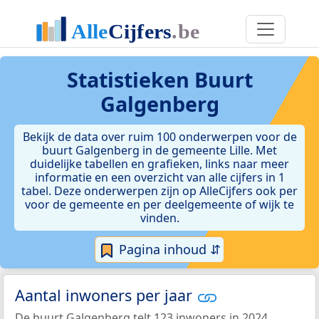
Statistieken
Buurt
Galgenberg
Bekijk de data over ruim 100 onderwerpen voor de
buurt Galgenberg in de gemeente Lille. Met
duidelijke tabellen en grafieken, links naar meer
informatie en een overzicht van alle cijfers in 1
tabel. Deze onderwerpen zijn op AlleCijfers ook per
voor de gemeente en per deelgemeente of wijk te
vinden.
Pagina inhoud ⇵
Aantal inwoners per jaar
De buurt Galgenberg telt 123 inwoners in 2024.