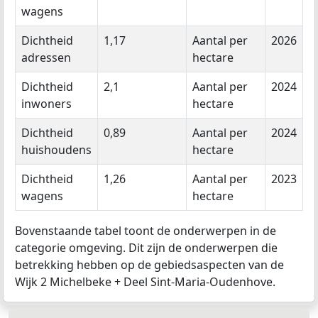
wagens
Dichtheid
1,17
Aantal per
2026
adressen
hectare
Dichtheid
2,1
Aantal per
2024
inwoners
hectare
Dichtheid
0,89
Aantal per
2024
huishoudens
hectare
Dichtheid
1,26
Aantal per
2023
wagens
hectare
Bovenstaande tabel toont de onderwerpen in de
categorie omgeving. Dit zijn de onderwerpen die
betrekking hebben op de gebiedsaspecten van de
Wijk 2 Michelbeke + Deel Sint-Maria-Oudenhove.