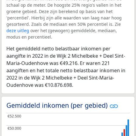
schaal op de meter. De hoogste 25% regio's vallen in het
groene gebied. Deze zijn berekend op basis van het
'percentiel'. Hierbij zijn alle waarden van laag naar hoog
gesorteerd. Zoals de mediaan een 50% percentiel is. Zie
deze uitleg
over het (gewogen) gemiddelde, mediaan,
modus en percentieel.
Het gemiddeld netto belastbaar inkomen per
aangifte in 2022 in de Wijk 2 Michelbeke + Deel Sint-
Maria-Oudenhove was €49.216. Er waren 221
aangiften en het totale netto belastbaar inkomen in
2022 in de Wijk 2 Michelbeke + Deel Sint-Maria-
Oudenhove was €10.876.698.
Gemiddeld inkomen (per gebied)
€52.500
€52.500
€50.000
€50.000