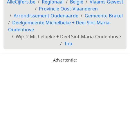
AlleCijfers.be
Regionaal
België
Vlaams Gewest
Provincie Oost-Vlaanderen
Arrondissement Oudenaarde
Gemeente Brakel
Deelgemeente Michelbeke + Deel Sint-Maria-
Oudenhove
Wijk 2 Michelbeke + Deel Sint-Maria-Oudenhove
Top
Advertentie: