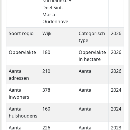
Michelbeke +
Deel Sint-
Maria-
Oudenhove
Soort regio
Wijk
Categorisch
2026
type
Oppervlakte
180
Oppervlakte
2026
in hectare
Aantal
210
Aantal
2026
adressen
Aantal
378
Aantal
2024
inwoners
Aantal
160
Aantal
2024
huishoudens
Aantal
226
Aantal
2023