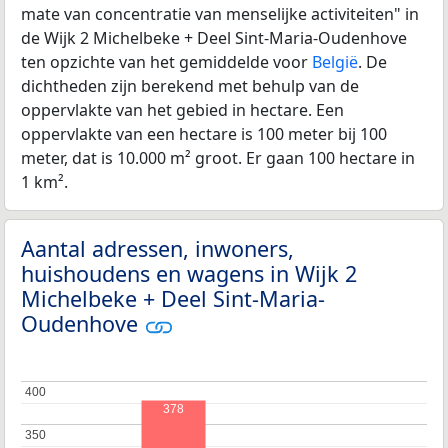
mate van concentratie van menselijke activiteiten" in
de Wijk 2 Michelbeke + Deel Sint-Maria-Oudenhove
ten opzichte van het gemiddelde voor
België
. De
dichtheden zijn berekend met behulp van de
oppervlakte van het gebied in hectare. Een
oppervlakte van een hectare is 100 meter bij 100
meter, dat is 10.000 m² groot. Er gaan 100 hectare in
1 km².
Aantal adressen, inwoners,
huishoudens en wagens in Wijk 2
Michelbeke + Deel Sint-Maria-
Oudenhove
400
400
378
350
350