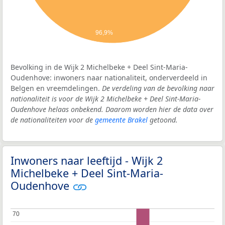
96,9%
Bevolking in de Wijk 2 Michelbeke + Deel Sint-Maria-
Oudenhove: inwoners naar nationaliteit, onderverdeeld in
Belgen en vreemdelingen.
De verdeling van de bevolking naar
nationaliteit is voor de Wijk 2 Michelbeke + Deel Sint-Maria-
Oudenhove helaas onbekend. Daarom worden hier de data over
de nationaliteiten voor de
gemeente Brakel
getoond.
Inwoners naar leeftijd - Wijk 2
Michelbeke + Deel Sint-Maria-
Oudenhove
70
70