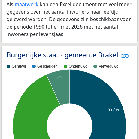
Als
maatwerk
kan een Excel document met veel meer
gegevens over het aantal inwoners naar leeftijd
geleverd worden. De gegevens zijn beschikbaar voor
de periode 1990 tot en met 2026 met het aantal
inwoners per levensjaar.
Burgerlijke staat - gemeente Brakel
Gehuwd
Gescheiden
Ongehuwd
Verweduwd
6,7%
38,4%