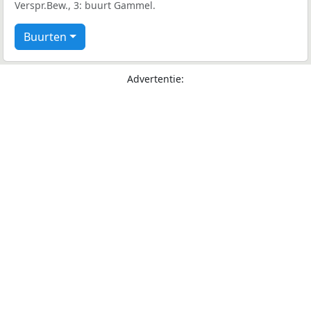
Verspr.Bew., 3: buurt Gammel.
Buurten
Advertentie: