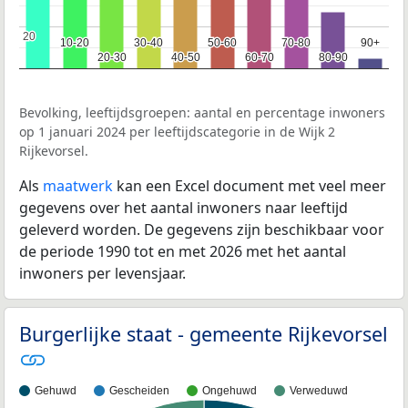
20
20
10-20
10-20
30-40
30-40
50-60
50-60
70-80
70-80
90+
90+
20-30
20-30
40-50
40-50
60-70
60-70
80-90
80-90
Bevolking, leeftijdsgroepen: aantal en percentage inwoners
op 1 januari 2024 per leeftijdscategorie in de Wijk 2
Rijkevorsel.
Als
maatwerk
kan een Excel document met veel meer
gegevens over het aantal inwoners naar leeftijd
geleverd worden. De gegevens zijn beschikbaar voor
de periode 1990 tot en met 2026 met het aantal
inwoners per levensjaar.
Burgerlijke staat - gemeente Rijkevorsel
Gehuwd
Gescheiden
Ongehuwd
Verweduwd