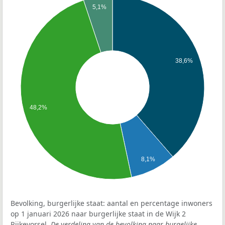
5,1%
38,6%
48,2%
8,1%
Bevolking, burgerlijke staat: aantal en percentage inwoners
op 1 januari 2026 naar burgerlijke staat in de Wijk 2
Rijkevorsel.
De verdeling van de bevolking naar burgelijke