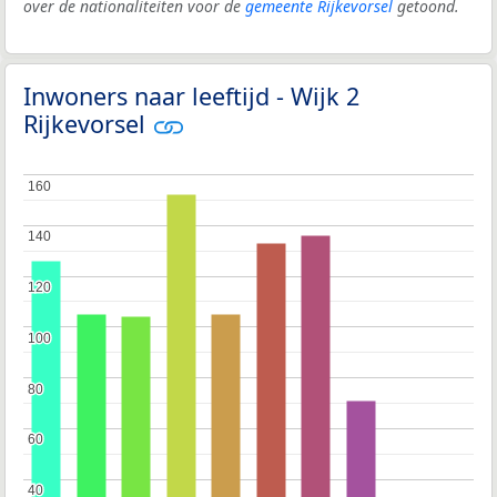
over de nationaliteiten voor de
gemeente Rijkevorsel
getoond.
Inwoners naar leeftijd - Wijk 2
Rijkevorsel
160
160
140
140
120
120
100
100
80
80
60
60
40
40