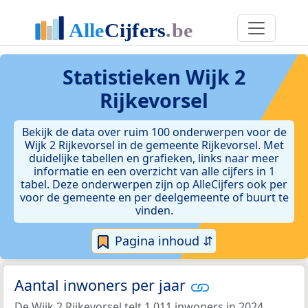
Statistieken
Wijk 2
Rijkevorsel
Bekijk de data over ruim 100 onderwerpen voor de
Wijk 2 Rijkevorsel in de gemeente Rijkevorsel. Met
duidelijke tabellen en grafieken, links naar meer
informatie en een overzicht van alle cijfers in 1
tabel. Deze onderwerpen zijn op AlleCijfers ook per
voor de gemeente en per deelgemeente of buurt te
vinden.
Pagina inhoud ⇵
Aantal inwoners per jaar
De Wijk 2 Rijkevorsel telt 1.011 inwoners in 2024.