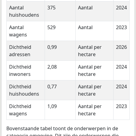
Aantal
375
Aantal
2024
huishoudens
Aantal
529
Aantal
2023
wagens
Dichtheid
0,99
Aantal per
2026
adressen
hectare
Dichtheid
2,08
Aantal per
2024
inwoners
hectare
Dichtheid
0,77
Aantal per
2024
huishoudens
hectare
Dichtheid
1,09
Aantal per
2023
wagens
hectare
Bovenstaande tabel toont de onderwerpen in de
categorie omgeving. Dit zijn de onderwerpen die