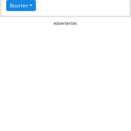
Buurten
Advertentie: