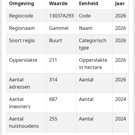
Omgeving
Waarde
Eenheid
Jaar
Regiocode
13037A293
Code
2026
Regionaam
Gammel
Naam
2026
Soort regio
Buurt
Categorisch
2026
type
Oppervlakte
211
Oppervlakte
2026
in hectare
Aantal
314
Aantal
2026
adressen
Aantal
687
Aantal
2024
inwoners
Aantal
255
Aantal
2024
huishoudens