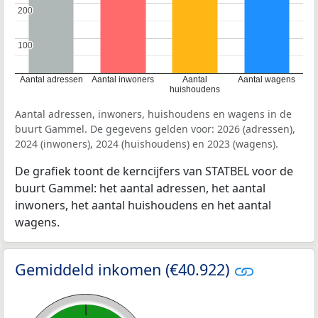
200
200
100
100
Aantal adressen
Aantal inwoners
Aantal
Aantal wagens
huishoudens
Aantal adressen, inwoners, huishoudens en wagens in de
buurt Gammel. De gegevens gelden voor: 2026 (adressen),
2024 (inwoners), 2024 (huishoudens) en 2023 (wagens).
De grafiek toont de kerncijfers van STATBEL voor de
buurt Gammel: het aantal adressen, het aantal
inwoners, het aantal huishoudens en het aantal
wagens.
Gemiddeld inkomen (€40.922)