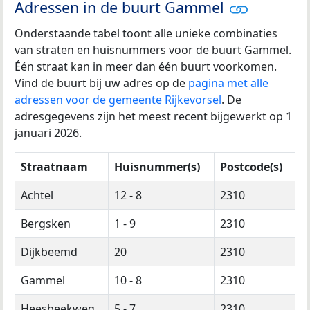
Adressen in de buurt Gammel
Onderstaande tabel toont alle unieke combinaties
van straten en huisnummers voor de buurt Gammel.
Één straat kan in meer dan één buurt voorkomen.
Vind de buurt bij uw adres op de
pagina met alle
adressen voor de gemeente Rijkevorsel
. De
adresgegevens zijn het meest recent bijgewerkt op 1
januari 2026.
Straatnaam
Huisnummer(s)
Postcode(s)
Achtel
12 - 8
2310
Bergsken
1 - 9
2310
Dijkbeemd
20
2310
Gammel
10 - 8
2310
Heesbeekweg
5 - 7
2310