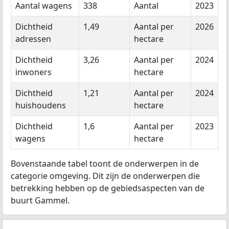
Aantal wagens
338
Aantal
2023
Dichtheid
1,49
Aantal per
2026
adressen
hectare
Dichtheid
3,26
Aantal per
2024
inwoners
hectare
Dichtheid
1,21
Aantal per
2024
huishoudens
hectare
Dichtheid
1,6
Aantal per
2023
wagens
hectare
Bovenstaande tabel toont de onderwerpen in de
categorie omgeving. Dit zijn de onderwerpen die
betrekking hebben op de gebiedsaspecten van de
buurt Gammel.