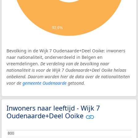
92,6%
Bevolking in de Wijk 7 Oudenaarde+Deel Ooike: inwoners
naar nationaliteit, onderverdeeld in Belgen en
vreemdelingen.
De verdeling van de bevolking naar
nationaliteit is voor de Wijk 7 Oudenaarde+Deel Ooike helaas
onbekend. Daarom worden hier de data over de nationaliteiten
voor de
gemeente Oudenaarde
getoond.
Inwoners naar leeftijd - Wijk 7
Oudenaarde+Deel Ooike
800
800