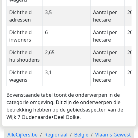
Dichtheid
3,5
Aantal per
202
adressen
hectare
Dichtheid
6
Aantal per
202
inwoners
hectare
Dichtheid
2,65
Aantal per
202
huishoudens
hectare
Dichtheid
3,1
Aantal per
202
wagens
hectare
Bovenstaande tabel toont de onderwerpen in de
categorie omgeving. Dit zijn de onderwerpen die
betrekking hebben op de gebiedsaspecten van de
Wijk 7 Oudenaarde+Deel Ooike.
AlleCijfers.be
Regionaal
België
Vlaams Gewest