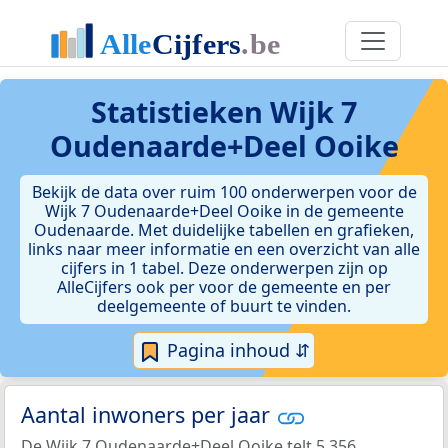
Statistieken
Wijk 7
Oudenaarde+Deel Ooike
Bekijk de data over ruim 100 onderwerpen voor de
Wijk 7 Oudenaarde+Deel Ooike in de gemeente
Oudenaarde. Met duidelijke tabellen en grafieken,
links naar meer informatie en een overzicht van alle
cijfers in 1 tabel. Deze onderwerpen zijn op
AlleCijfers ook per voor de gemeente en per
deelgemeente of buurt te vinden.
Pagina inhoud ⇵
Aantal inwoners per jaar
De Wijk 7 Oudenaarde+Deel Ooike telt 5.356