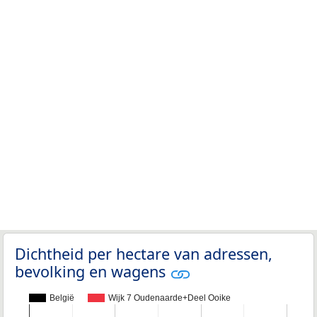
Dichtheid per hectare van adressen,
bevolking en wagens
België
Wijk 7 Oudenaarde+Deel Ooike