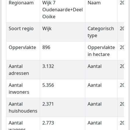
Regionaam
Wijk 7
Naam
202
Oudenaarde+Deel
Ooike
Soort regio
Wijk
Categorisch
202
type
Oppervlakte
896
Oppervlakte
202
in hectare
Aantal
3.132
Aantal
202
adressen
Aantal
5.356
Aantal
202
inwoners
Aantal
2.371
Aantal
202
huishoudens
Aantal
2.773
Aantal
202
wagens