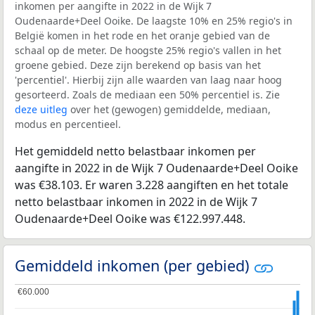
inkomen per aangifte in 2022 in de Wijk 7
Oudenaarde+Deel Ooike. De laagste 10% en 25% regio's in
België komen in het rode en het oranje gebied van de
schaal op de meter. De hoogste 25% regio's vallen in het
groene gebied. Deze zijn berekend op basis van het
'percentiel'. Hierbij zijn alle waarden van laag naar hoog
gesorteerd. Zoals de mediaan een 50% percentiel is. Zie
deze uitleg
over het (gewogen) gemiddelde, mediaan,
modus en percentieel.
Het gemiddeld netto belastbaar inkomen per
aangifte in 2022 in de Wijk 7 Oudenaarde+Deel Ooike
was €38.103. Er waren 3.228 aangiften en het totale
netto belastbaar inkomen in 2022 in de Wijk 7
Oudenaarde+Deel Ooike was €122.997.448.
Gemiddeld inkomen (per gebied)
€60.000
€60.000