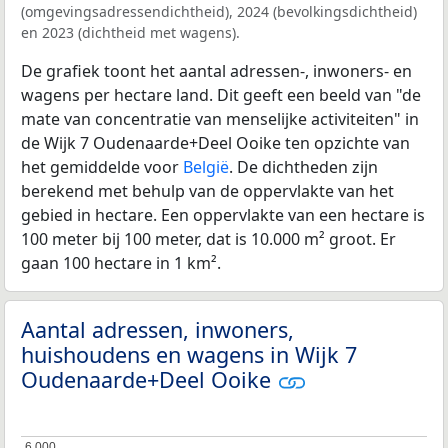
(omgevingsadressendichtheid), 2024 (bevolkingsdichtheid)
en 2023 (dichtheid met wagens).
De grafiek toont het aantal adressen-, inwoners- en
wagens per hectare land. Dit geeft een beeld van "de
mate van concentratie van menselijke activiteiten" in
de Wijk 7 Oudenaarde+Deel Ooike ten opzichte van
het gemiddelde voor
België
. De dichtheden zijn
berekend met behulp van de oppervlakte van het
gebied in hectare. Een oppervlakte van een hectare is
100 meter bij 100 meter, dat is 10.000 m² groot. Er
gaan 100 hectare in 1 km².
Aantal adressen, inwoners,
huishoudens en wagens in Wijk 7
Oudenaarde+Deel Ooike
6.000
6.000