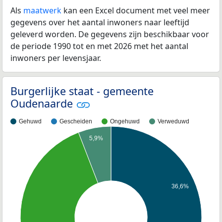
Als
maatwerk
kan een Excel document met veel meer
gegevens over het aantal inwoners naar leeftijd
geleverd worden. De gegevens zijn beschikbaar voor
de periode 1990 tot en met 2026 met het aantal
inwoners per levensjaar.
Burgerlijke staat - gemeente
Oudenaarde
Gehuwd
Gescheiden
Ongehuwd
Verweduwd
5,9%
36,6%