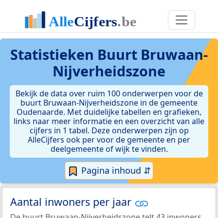
Statistieken
Buurt Bruwaan-
Nijverheidszone
Bekijk de data over ruim 100 onderwerpen voor de
buurt Bruwaan-Nijverheidszone in de gemeente
Oudenaarde. Met duidelijke tabellen en grafieken,
links naar meer informatie en een overzicht van alle
cijfers in 1 tabel. Deze onderwerpen zijn op
AlleCijfers ook per voor de gemeente en per
deelgemeente of wijk te vinden.
Pagina inhoud ⇵
Aantal inwoners per jaar
De buurt Bruwaan-Nijverheidszone telt 43 inwoners