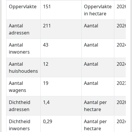
Oppervlakte
151
Oppervlakte
2026
in hectare
Aantal
211
Aantal
2026
adressen
Aantal
43
Aantal
2024
inwoners
Aantal
12
Aantal
2024
huishoudens
Aantal
19
Aantal
2023
wagens
Dichtheid
1,4
Aantal per
2026
adressen
hectare
Dichtheid
0,29
Aantal per
2024
inwoners
hectare