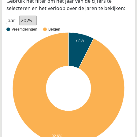
Gebruik het filter om het jaar van de cijfers te
selecteren en het verloop over de jaren te bekijken:
Jaar:
2025
Vreemdelingen
Belgen
7,4%
92,6%