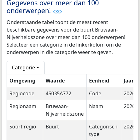
Gegevens over meer dan 100
onderwerpen!
Onderstaande tabel toont de meest recent
beschikbare gegevens voor de buurt Bruwaan-
Nijverheidszone over meer dan 100 onderwerpen!
Selecteer een categorie in de linkerkolom om de
onderwerpen in die categorie weer te geven.
Categorie
Omgeving
Waarde
Eenheid
Jaar
Regiocode
45035A772
Code
2026
Regionaam
Bruwaan-
Naam
2026
Nijverheidszone
Soort regio
Buurt
Categorisch
2026
type