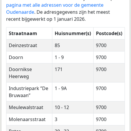
pagina met alle adressen voor de gemeente
Oudenaarde
. De adresgegevens zijn het meest
recent bijgewerkt op 1 januari 2026.
Straatnaam
Huisnummer(s)
Postcode(s)
Deinzestraat
85
9700
Doorn
1 - 9
9700
Doornikse
171
9700
Heerweg
Industriepark ”De
1 - 9A
9700
Bruwaan”
Meulewalstraat
10 - 12
9700
Molenaarsstraat
3
9700