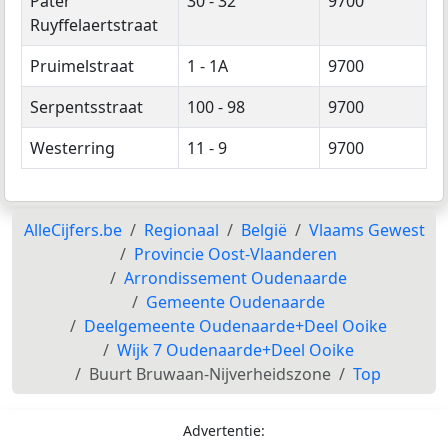
Pater
30 - 32
9700
Ruyffelaertstraat
Pruimelstraat
1 - 1A
9700
Serpentsstraat
100 - 98
9700
Westerring
11 - 9
9700
AlleCijfers.be
Regionaal
België
Vlaams Gewest
Provincie Oost-Vlaanderen
Arrondissement Oudenaarde
Gemeente Oudenaarde
Deelgemeente Oudenaarde+Deel Ooike
Wijk 7 Oudenaarde+Deel Ooike
Buurt Bruwaan-Nijverheidszone
Top
Advertentie: