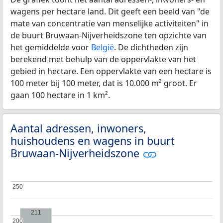
wagens per hectare land. Dit geeft een beeld van "de
mate van concentratie van menselijke activiteiten" in
de buurt Bruwaan-Nijverheidszone ten opzichte van
het gemiddelde voor
België
. De dichtheden zijn
berekend met behulp van de oppervlakte van het
gebied in hectare. Een oppervlakte van een hectare is
100 meter bij 100 meter, dat is 10.000 m² groot. Er
gaan 100 hectare in 1 km².
Aantal adressen, inwoners,
huishoudens en wagens in buurt
Bruwaan-Nijverheidszone
250
250
211
200
200