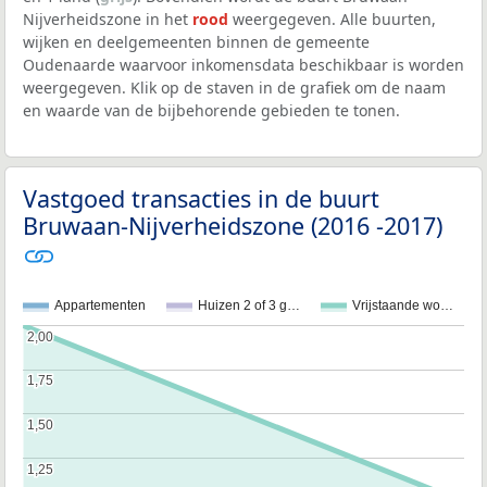
Nijverheidszone in het
rood
weergegeven. Alle buurten,
wijken en deelgemeenten binnen de gemeente
Oudenaarde waarvoor inkomensdata beschikbaar is worden
weergegeven. Klik op de staven in de grafiek om de naam
en waarde van de bijbehorende gebieden te tonen.
Vastgoed transacties in de buurt
Bruwaan-Nijverheidszone (2016 -2017)
Appartementen
Huizen 2 of 3 g…
Vrijstaande wo…
2,00
2,00
1,75
1,75
1,50
1,50
1,25
1,25