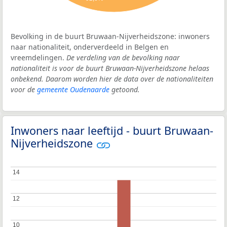
Bevolking in de buurt Bruwaan-Nijverheidszone: inwoners
naar nationaliteit, onderverdeeld in Belgen en
vreemdelingen.
De verdeling van de bevolking naar
nationaliteit is voor de buurt Bruwaan-Nijverheidszone helaas
onbekend. Daarom worden hier de data over de nationaliteiten
voor de
gemeente Oudenaarde
getoond.
Inwoners naar leeftijd - buurt Bruwaan-
Nijverheidszone
14
14
12
12
10
10