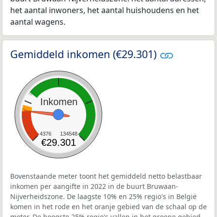
het aantal inwoners, het aantal huishoudens en het
aantal wagens.
Gemiddeld inkomen (€29.301)
Inkomen
4376
134548
€29.301
Bovenstaande meter toont het gemiddeld netto belastbaar
inkomen per aangifte in 2022 in de buurt Bruwaan-
Nijverheidszone. De laagste 10% en 25% regio's in België
komen in het rode en het oranje gebied van de schaal op de
meter. De hoogste 25% regio's vallen in het groene gebied.