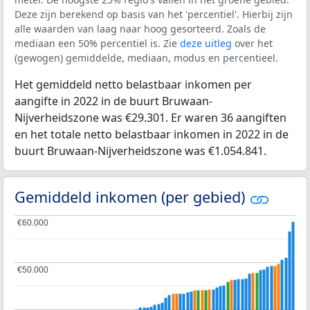
Deze zijn berekend op basis van het 'percentiel'. Hierbij zijn
alle waarden van laag naar hoog gesorteerd. Zoals de
mediaan een 50% percentiel is. Zie
deze uitleg
over het
(gewogen) gemiddelde, mediaan, modus en percentieel.
Het gemiddeld netto belastbaar inkomen per
aangifte in 2022 in de buurt Bruwaan-
Nijverheidszone was €29.301. Er waren 36 aangiften
en het totale netto belastbaar inkomen in 2022 in de
buurt Bruwaan-Nijverheidszone was €1.054.841.
Gemiddeld inkomen (per gebied)
€60.000
€60.000
€50.000
€50.000