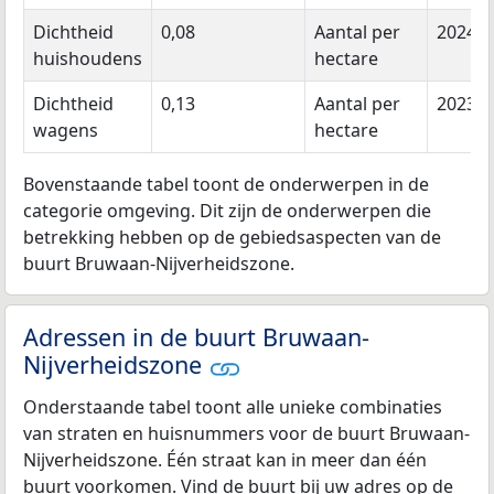
Dichtheid
0,08
Aantal per
2024
huishoudens
hectare
Dichtheid
0,13
Aantal per
2023
wagens
hectare
Bovenstaande tabel toont de onderwerpen in de
categorie omgeving. Dit zijn de onderwerpen die
betrekking hebben op de gebiedsaspecten van de
buurt Bruwaan-Nijverheidszone.
Adressen in de buurt Bruwaan-
Nijverheidszone
Onderstaande tabel toont alle unieke combinaties
van straten en huisnummers voor de buurt Bruwaan-
Nijverheidszone. Één straat kan in meer dan één
buurt voorkomen. Vind de buurt bij uw adres op de