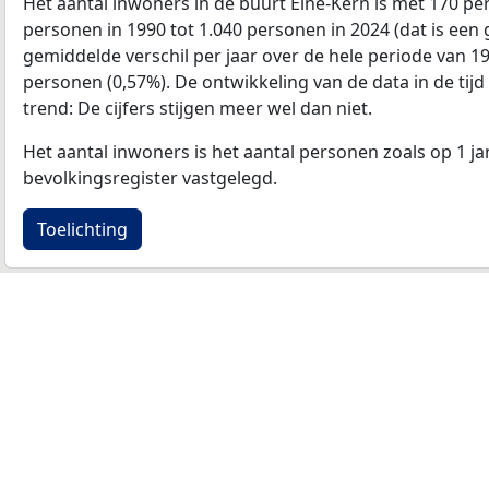
Het aantal inwoners in de buurt Eine-Kern is met 170 p
personen in 1990 tot 1.040 personen in 2024 (dat is een 
gemiddelde verschil per jaar over de hele periode van 1
personen (0,57%). De ontwikkeling van de data in de tijd 
trend: De cijfers stijgen meer wel dan niet.
Het aantal inwoners is het aantal personen zoals op 1 ja
bevolkingsregister vastgelegd.
Toelichting