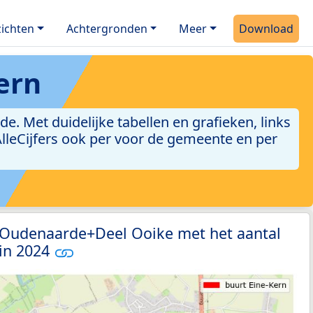
ichten
Achtergronden
Meer
Download
ern
 Met duidelijke tabellen en grafieken, links
 AlleCijfers ook per voor de gemeente en per
7 Oudenaarde+Deel Ooike met het aantal
 in 2024