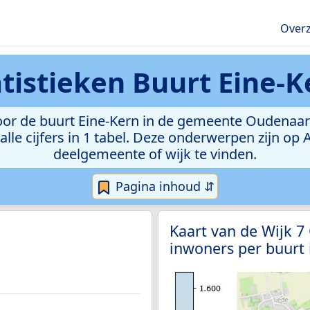
Overz
atistieken
Buurt Eine-K
or de buurt Eine-Kern in de gemeente Oudenaarde.
lle cijfers in 1 tabel. Deze onderwerpen zijn op
deelgemeente of wijk te vinden.
Pagina inhoud ⇵
Kaart van de Wijk 
inwoners per buurt