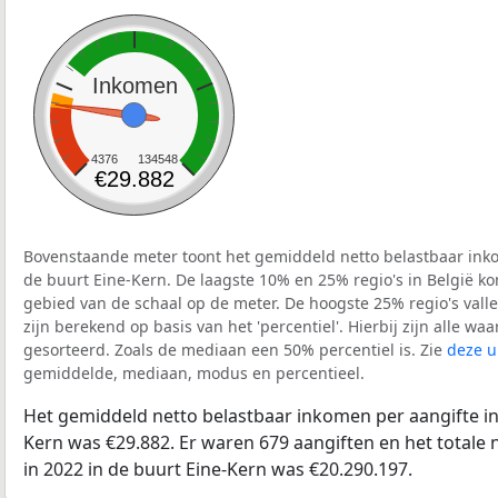
Inkomen
4376
134548
€29.882
Bovenstaande meter toont het gemiddeld netto belastbaar inko
de buurt Eine-Kern. De laagste 10% en 25% regio's in België ko
gebied van de schaal op de meter. De hoogste 25% regio's vall
zijn berekend op basis van het 'percentiel'. Hierbij zijn alle w
gesorteerd. Zoals de mediaan een 50% percentiel is. Zie
deze u
gemiddelde, mediaan, modus en percentieel.
Het gemiddeld netto belastbaar inkomen per aangifte in 
Kern was €29.882. Er waren 679 aangiften en het totale
in 2022 in de buurt Eine-Kern was €20.290.197.