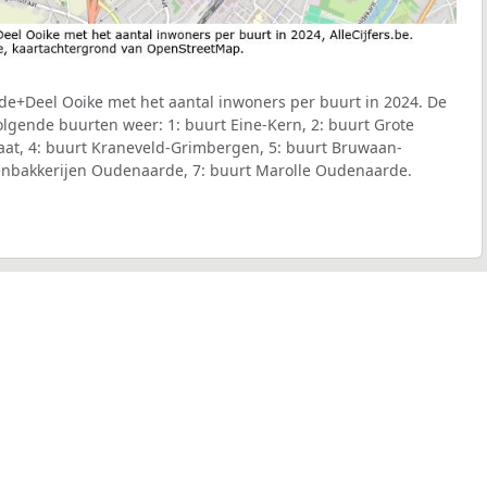
de+Deel Ooike met het aantal inwoners per buurt in 2024. De
volgende buurten weer: 1: buurt Eine-Kern, 2: buurt Grote
traat, 4: buurt Kraneveld-Grimbergen, 5: buurt Bruwaan-
eenbakkerijen Oudenaarde, 7: buurt Marolle Oudenaarde.