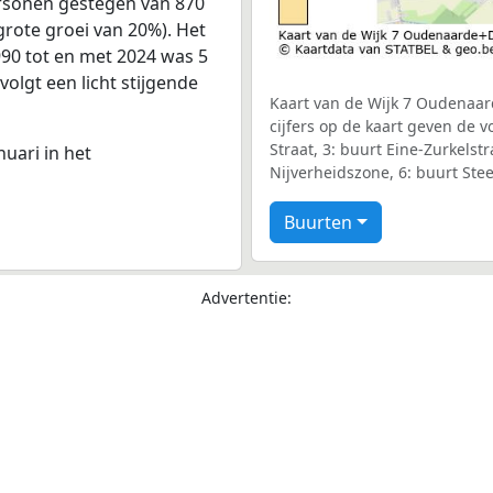
ersonen gestegen van 870
grote groei van 20%). Het
990 tot en met 2024 was 5
volgt een licht stijgende
Kaart van de Wijk 7 Oudenaar
cijfers op de kaart geven de 
Straat, 3: buurt Eine-Zurkels
nuari in het
Nijverheidszone, 6: buurt St
Buurten
Advertentie: