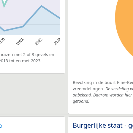
020
2022
2021
2023
uizen met 2 of 3 gevels en
2013 tot en met 2023.
Bevolking in de buurt Eine-Ke
vreemdelingen.
De verdeling v
onbekend. Daarom worden hier d
getoond.
Burgerlijke staat 