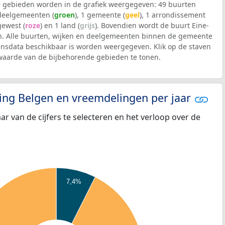
 gebieden worden in de grafiek weergegeven: 49 buurten
 deelgemeenten (
groen
), 1 gemeente (
geel
), 1 arrondissement
 gewest (
roze
) en 1 land (
grijs
). Bovendien wordt de buurt Eine-
 Alle buurten, wijken en deelgemeenten binnen de gemeente
sdata beschikbaar is worden weergegeven. Klik op de staven
waarde van de bijbehorende gebieden te tonen.
eling Belgen en vreemdelingen per jaar
aar van de cijfers te selecteren en het verloop over de
7,4%