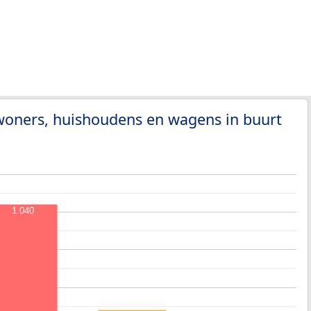
woners, huishoudens en wagens in buurt
1.040