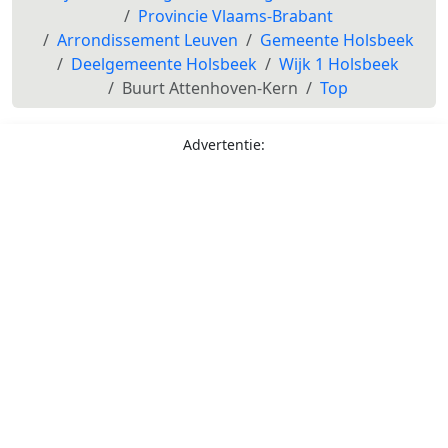
Provincie Vlaams-Brabant
Arrondissement Leuven
Gemeente Holsbeek
Deelgemeente Holsbeek
Wijk 1 Holsbeek
Buurt Attenhoven-Kern
Top
Advertentie: