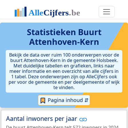
Statistieken
Buurt
Attenhoven-Kern
Bekijk de data over ruim 100 onderwerpen voor de
buurt Attenhoven-Kern in de gemeente Holsbeek.
Met duidelijke tabellen en grafieken, links naar
meer informatie en een overzicht van alle cijfers in
1 tabel. Deze onderwerpen zijn op AlleCijfers ook
per voor de gemeente en per deelgemeente of wijk
te vinden.
Pagina inhoud ⇵
Aantal inwoners per jaar
De buurt Attenhoven-Kern telt 572 inwoners in 2024.