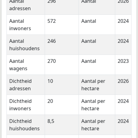
Aantal
296
Aantal
2026
adressen
Aantal
572
Aantal
2024
inwoners
Aantal
246
Aantal
2024
huishoudens
Aantal
270
Aantal
2023
wagens
Dichtheid
10
Aantal per
2026
adressen
hectare
Dichtheid
20
Aantal per
2024
inwoners
hectare
Dichtheid
8,5
Aantal per
2024
huishoudens
hectare