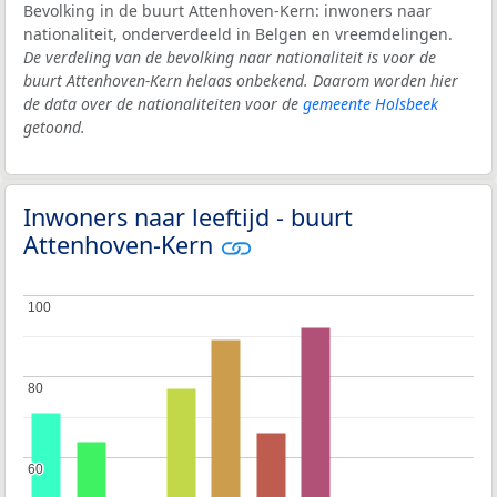
Bevolking in de buurt Attenhoven-Kern: inwoners naar
nationaliteit, onderverdeeld in Belgen en vreemdelingen.
De verdeling van de bevolking naar nationaliteit is voor de
buurt Attenhoven-Kern helaas onbekend. Daarom worden hier
de data over de nationaliteiten voor de
gemeente Holsbeek
getoond.
Inwoners naar leeftijd - buurt
Attenhoven-Kern
100
100
80
80
60
60