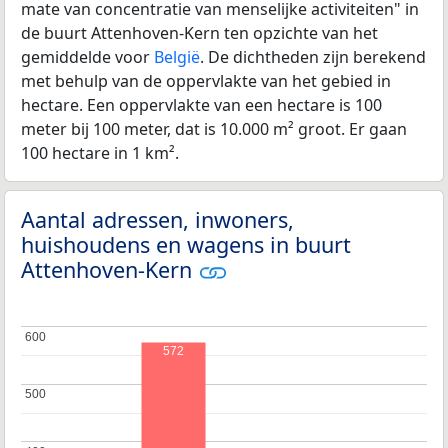
mate van concentratie van menselijke activiteiten" in
de buurt Attenhoven-Kern ten opzichte van het
gemiddelde voor
België
. De dichtheden zijn berekend
met behulp van de oppervlakte van het gebied in
hectare. Een oppervlakte van een hectare is 100
meter bij 100 meter, dat is 10.000 m² groot. Er gaan
100 hectare in 1 km².
Aantal adressen, inwoners,
huishoudens en wagens in buurt
Attenhoven-Kern
600
600
572
500
500