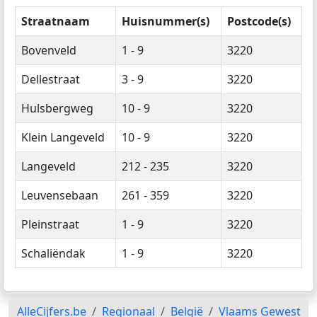
Straatnaam
Huisnummer(s)
Postcode(s)
Bovenveld
1 - 9
3220
Dellestraat
3 - 9
3220
Hulsbergweg
10 - 9
3220
Klein Langeveld
10 - 9
3220
Langeveld
212 - 235
3220
Leuvensebaan
261 - 359
3220
Pleinstraat
1 - 9
3220
Schaliëndak
1 - 9
3220
AlleCijfers.be
Regionaal
België
Vlaams Gewest