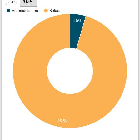
Jaar:
2025
Vreemdelingen
Belgen
4,5%
95,5%