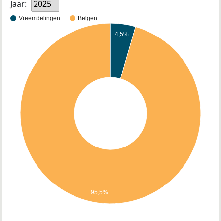
Jaar:
2025
Vreemdelingen
Belgen
4,5%
95,5%