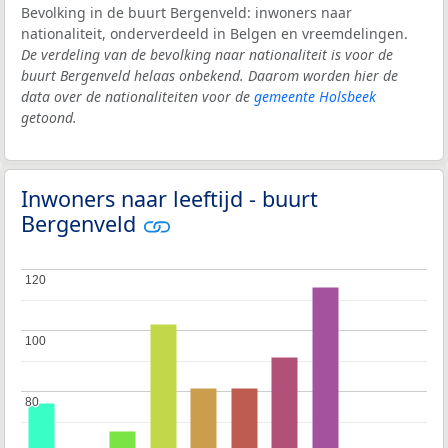
Bevolking in de buurt Bergenveld: inwoners naar
nationaliteit, onderverdeeld in Belgen en vreemdelingen.
De verdeling van de bevolking naar nationaliteit is voor de
buurt Bergenveld helaas onbekend. Daarom worden hier de
data over de nationaliteiten voor de
gemeente Holsbeek
getoond.
Inwoners naar leeftijd - buurt
Bergenveld
120
120
100
100
80
80