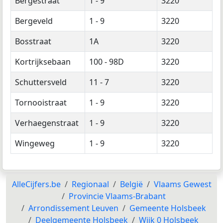
Bergestraat
1 - 9
3220
Bergeveld
1 - 9
3220
Bosstraat
1A
3220
Kortrijksebaan
100 - 98D
3220
Schuttersveld
11 - 7
3220
Tornooistraat
1 - 9
3220
Verhaegenstraat
1 - 9
3220
Wingeweg
1 - 9
3220
AlleCijfers.be
Regionaal
België
Vlaams Gewest
Provincie Vlaams-Brabant
Arrondissement Leuven
Gemeente Holsbeek
Deelgemeente Holsbeek
Wijk 0 Holsbeek