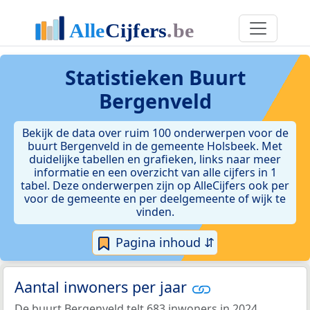
Statistieken
Buurt
Bergenveld
Bekijk de data over ruim 100 onderwerpen voor de
buurt Bergenveld in de gemeente Holsbeek. Met
duidelijke tabellen en grafieken, links naar meer
informatie en een overzicht van alle cijfers in 1
tabel. Deze onderwerpen zijn op AlleCijfers ook per
voor de gemeente en per deelgemeente of wijk te
vinden.
Pagina inhoud ⇵
Aantal inwoners per jaar
De buurt Bergenveld telt 683 inwoners in 2024.