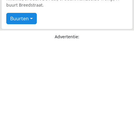
buurt Breedstraat.
Buurten
Advertentie: