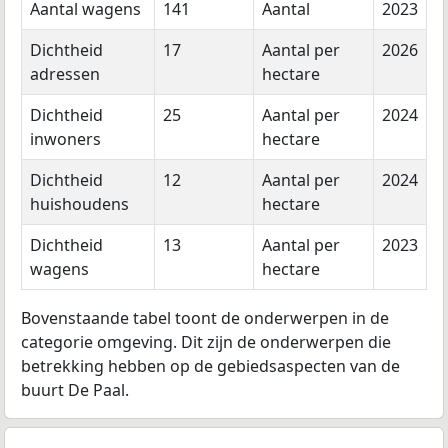
Aantal wagens
141
Aantal
2023
Dichtheid
17
Aantal per
2026
adressen
hectare
Dichtheid
25
Aantal per
2024
inwoners
hectare
Dichtheid
12
Aantal per
2024
huishoudens
hectare
Dichtheid
13
Aantal per
2023
wagens
hectare
Bovenstaande tabel toont de onderwerpen in de
categorie omgeving. Dit zijn de onderwerpen die
betrekking hebben op de gebiedsaspecten van de
buurt De Paal.