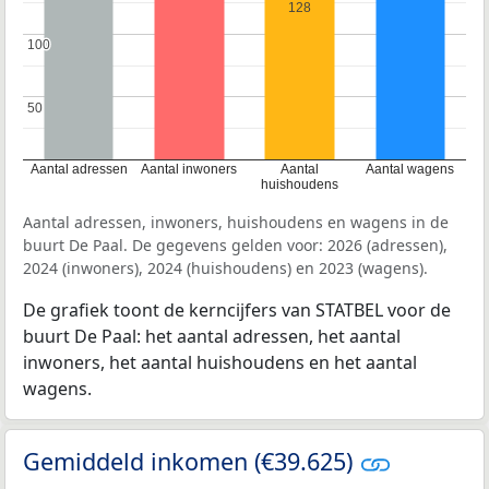
128
100
100
50
50
Aantal adressen
Aantal inwoners
Aantal
Aantal wagens
huishoudens
Aantal adressen, inwoners, huishoudens en wagens in de
buurt De Paal. De gegevens gelden voor: 2026 (adressen),
2024 (inwoners), 2024 (huishoudens) en 2023 (wagens).
De grafiek toont de kerncijfers van STATBEL voor de
buurt De Paal: het aantal adressen, het aantal
inwoners, het aantal huishoudens en het aantal
wagens.
Gemiddeld inkomen (€39.625)