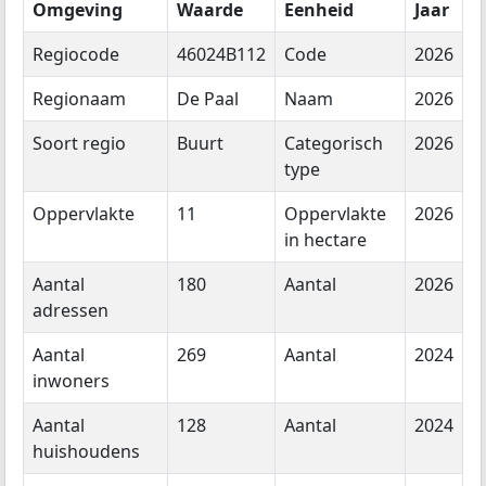
Omgeving
Waarde
Eenheid
Jaar
Regiocode
46024B112
Code
2026
Regionaam
De Paal
Naam
2026
Soort regio
Buurt
Categorisch
2026
type
Oppervlakte
11
Oppervlakte
2026
in hectare
Aantal
180
Aantal
2026
adressen
Aantal
269
Aantal
2024
inwoners
Aantal
128
Aantal
2024
huishoudens