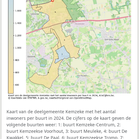
Kaart van de deelgemeente Kemzeke met het aantal
inwoners per buurt in 2024. De cijfers op de kaart geven de
volgende buurten weer: 1: buurt Kemzeke-Centrum, 2:
buurt Kemzeekse Voorhout, 3: buurt Meuleke, 4: buurt De
Kwakkel, 5: buurt De Paal, 6: buurt Kemzeekse Tromp, 7: