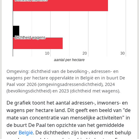
Dichtheid wagens
Dichtheid wagens
10
10
20
20
30
30
aantal per hectare
Omgeving: dichtheid van de bevolking-, adressen- en
wagens per hectare oppervlakte in België en in buurt De
Paal voor 2026 (omgevingsadressendichtheid), 2024
(bevolkingsdichtheid) en 2023 (dichtheid met wagens).
De grafiek toont het aantal adressen-, inwoners- en
wagens per hectare land. Dit geeft een beeld van "de
mate van concentratie van menselijke activiteiten" in
de buurt De Paal ten opzichte van het gemiddelde
voor
België
. De dichtheden zijn berekend met behulp