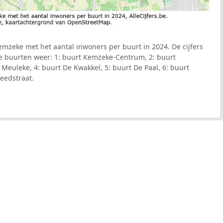
mzeke met het aantal inwoners per buurt in 2024. De cijfers
e buurten weer: 1: buurt Kemzeke-Centrum, 2: buurt
Meuleke, 4: buurt De Kwakkel, 5: buurt De Paal, 6: buurt
eedstraat.