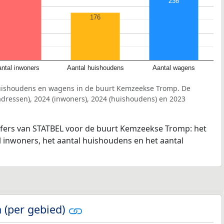
236
176
ntal inwoners
Aantal huishoudens
Aantal wagens
huishoudens en wagens in de buurt Kemzeekse Tromp. De
dressen), 2024 (inwoners), 2024 (huishoudens) en 2023
ijfers van STATBEL voor de buurt Kemzeekse Tromp: het
l inwoners, het aantal huishoudens en het aantal
 (per gebied)