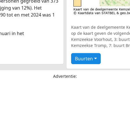
personen gegroeid van 373
ijging van 12%). Het
990 tot en met 2024 was 1
Kaart van de deelgemeente Ke
nuari in het
op de kaart geven de volgend
Kemzeekse Voorhout, 3: buurt 
Kemzeekse Tromp, 7: buurt Br
Buurten
Advertentie: