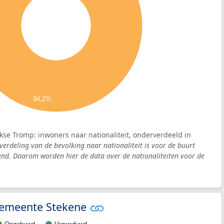
94,2%
se Tromp: inwoners naar nationaliteit, onderverdeeld in
verdeling van de bevolking naar nationaliteit is voor de buurt
d. Daarom worden hier de data over de nationaliteiten voor de
 gemeente Stekene