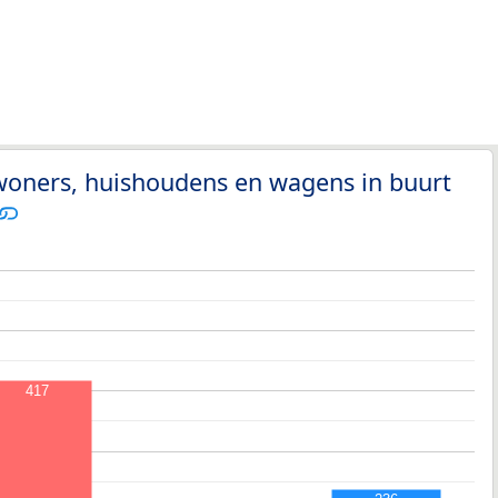
woners, huishoudens en wagens in buurt
417