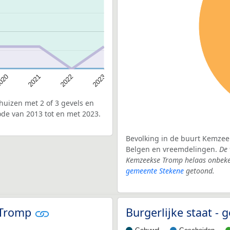
020
2022
2021
2023
uizen met 2 of 3 gevels en
de van 2013 tot en met 2023.
Bevolking in de buurt Kemzeek
Belgen en vreemdelingen.
De 
Kemzeekse Tromp helaas onbeken
gemeente Stekene
getoond.
e Tromp
Burgerlijke staat -