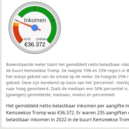
Inkomen
4376
134548
€36.372
Bovenstaande meter toont het gemiddeld netto belastbaar inko
de buurt Kemzeekse Tromp. De laagste 10% en 25% regio's in B
het oranje gebied van de schaal op de meter. De hoogste 25% re
gebied. Deze zijn berekend op basis van het 'percentiel'. Hierbi
naar hoog gesorteerd. Zoals de mediaan een 50% percentiel is.
(gewogen) gemiddelde, mediaan, modus en percentieel.
Het gemiddeld netto belastbaar inkomen per aangifte in
Kemzeekse Tromp was €36.372. Er waren 235 aangiften e
belastbaar inkomen in 2022 in de buurt Kemzeekse Tro