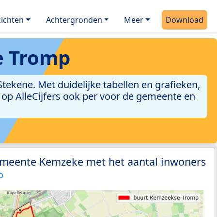
ichten
Achtergronden
Meer
Download
e Tromp
kene. Met duidelijke tabellen en grafieken,
jn op AlleCijfers ook per voor de gemeente en
emeente Kemzeke met het aantal inwoners