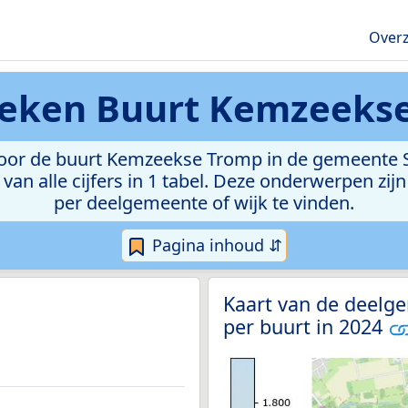
Overz
tieken
Buurt Kemzeeks
oor de buurt Kemzeekse Tromp in de gemeente Ste
van alle cijfers in 1 tabel. Deze onderwerpen zi
per deelgemeente of wijk te vinden.
Pagina inhoud ⇵
Kaart van de deelg
per buurt in 2024