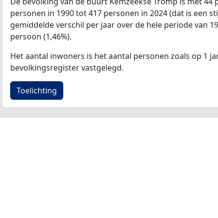
De bevolking van de buurt Kemzeekse Tromp is met 44 
personen in 1990 tot 417 personen in 2024 (dat is een st
gemiddelde verschil per jaar over de hele periode van 1
persoon (1,46%).
Het aantal inwoners is het aantal personen zoals op 1 ja
bevolkingsregister vastgelegd.
Toelichting