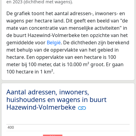
en 2023 (dichtheid met wagens).
De grafiek toont het aantal adressen-, inwoners- en
wagens per hectare land. Dit geeft een beeld van "de
mate van concentratie van menselijke activiteiten" in
de buurt Hazewind-Volmerbeke ten opzichte van het
gemiddelde voor
België
. De dichtheden zijn berekend
met behulp van de oppervlakte van het gebied in
hectare. Een oppervlakte van een hectare is 100
meter bij 100 meter, dat is 10.000 m² groot. Er gaan
100 hectare in 1 km².
Aantal adressen, inwoners,
huishoudens en wagens in buurt
Hazewind-Volmerbeke
400
400