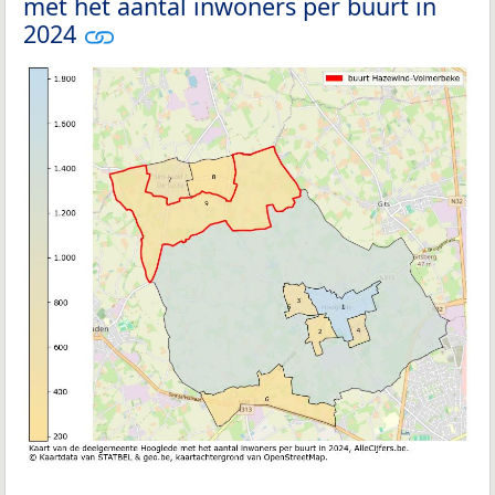
met het aantal inwoners per buurt in
2024