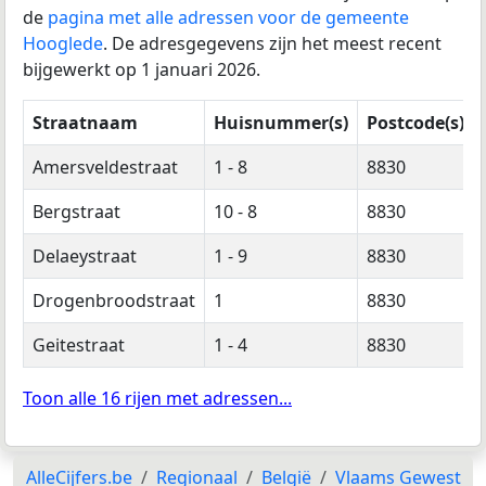
de
pagina met alle adressen voor de gemeente
Hooglede
. De adresgegevens zijn het meest recent
bijgewerkt op 1 januari 2026.
Straatnaam
Huisnummer(s)
Postcode(s)
Amersveldestraat
1 - 8
8830
Bergstraat
10 - 8
8830
Delaeystraat
1 - 9
8830
Drogenbroodstraat
1
8830
Geitestraat
1 - 4
8830
Toon alle 16 rijen met adressen...
AlleCijfers.be
Regionaal
België
Vlaams Gewest