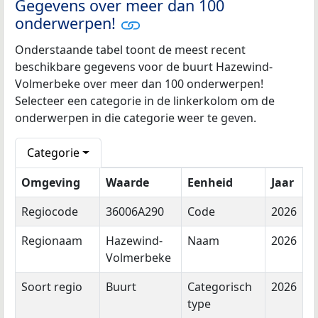
Gegevens over meer dan 100
onderwerpen!
Onderstaande tabel toont de meest recent
beschikbare gegevens voor de buurt Hazewind-
Volmerbeke over meer dan 100 onderwerpen!
Selecteer een categorie in de linkerkolom om de
onderwerpen in die categorie weer te geven.
Categorie
Omgeving
Waarde
Eenheid
Jaar
Regiocode
36006A290
Code
2026
Regionaam
Hazewind-
Naam
2026
Volmerbeke
Soort regio
Buurt
Categorisch
2026
type