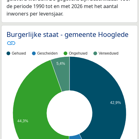
de periode 1990 tot en met 2026 met het aantal
inwoners per levensjaar.
Burgerlijke staat - gemeente Hooglede
Gehuwd
Gescheiden
Ongehuwd
Verweduwd
5,4%
42,9%
44,3%