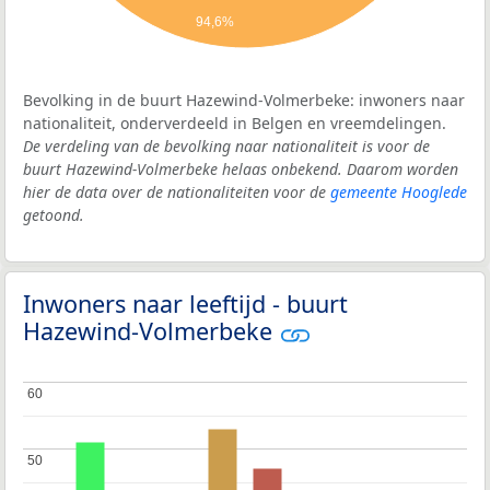
94,6%
Bevolking in de buurt Hazewind-Volmerbeke: inwoners naar
nationaliteit, onderverdeeld in Belgen en vreemdelingen.
De verdeling van de bevolking naar nationaliteit is voor de
buurt Hazewind-Volmerbeke helaas onbekend. Daarom worden
hier de data over de nationaliteiten voor de
gemeente Hooglede
getoond.
Inwoners naar leeftijd - buurt
Hazewind-Volmerbeke
60
60
50
50