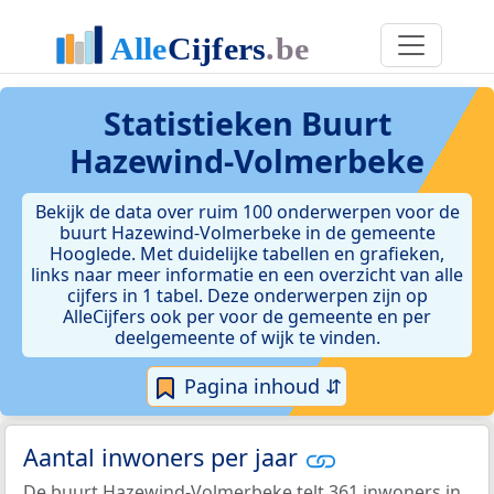
Statistieken
Buurt
Hazewind-Volmerbeke
Bekijk de data over ruim 100 onderwerpen voor de
buurt Hazewind-Volmerbeke in de gemeente
Hooglede. Met duidelijke tabellen en grafieken,
links naar meer informatie en een overzicht van alle
cijfers in 1 tabel. Deze onderwerpen zijn op
AlleCijfers ook per voor de gemeente en per
deelgemeente of wijk te vinden.
Pagina inhoud ⇵
Aantal inwoners per jaar
De buurt Hazewind-Volmerbeke telt 361 inwoners in