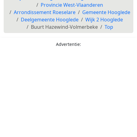
Provincie West-Vlaanderen
Arrondissement Roeselare
Gemeente Hooglede
Deelgemeente Hooglede
Wijk 2 Hooglede
Buurt Hazewind-Volmerbeke
Top
Advertentie: