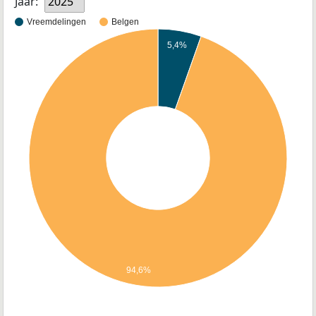
Jaar:
2025
Vreemdelingen
Belgen
5,4%
94,6%