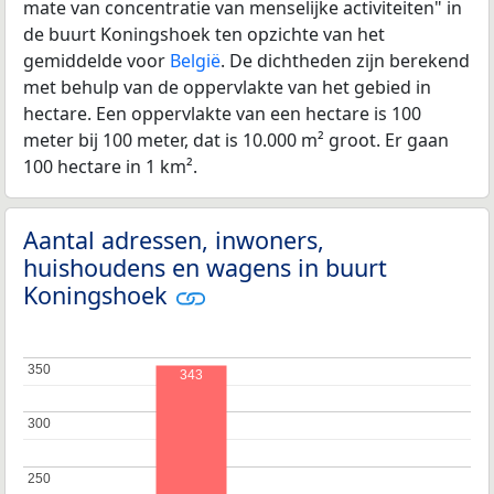
mate van concentratie van menselijke activiteiten" in
de buurt Koningshoek ten opzichte van het
gemiddelde voor
België
. De dichtheden zijn berekend
met behulp van de oppervlakte van het gebied in
hectare. Een oppervlakte van een hectare is 100
meter bij 100 meter, dat is 10.000 m² groot. Er gaan
100 hectare in 1 km².
Aantal adressen, inwoners,
huishoudens en wagens in buurt
Koningshoek
350
350
343
300
300
250
250