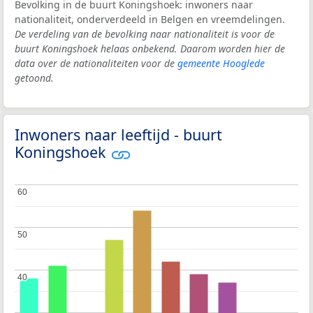
Bevolking in de buurt Koningshoek: inwoners naar
nationaliteit, onderverdeeld in Belgen en vreemdelingen.
De verdeling van de bevolking naar nationaliteit is voor de
buurt Koningshoek helaas onbekend. Daarom worden hier de
data over de nationaliteiten voor de
gemeente Hooglede
getoond.
Inwoners naar leeftijd - buurt
Koningshoek
60
60
50
50
40
40