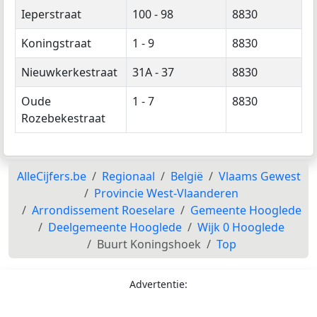
Ieperstraat
100 - 98
8830
Koningstraat
1 - 9
8830
Nieuwkerkestraat
31A - 37
8830
Oude
1 - 7
8830
Rozebekestraat
AlleCijfers.be
Regionaal
België
Vlaams Gewest
Provincie West-Vlaanderen
Arrondissement Roeselare
Gemeente Hooglede
Deelgemeente Hooglede
Wijk 0 Hooglede
Buurt Koningshoek
Top
Advertentie: