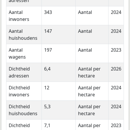
adressen
Aantal
343
Aantal
2024
inwoners
Aantal
147
Aantal
2024
huishoudens
Aantal
197
Aantal
2023
wagens
Dichtheid
6,4
Aantal per
2026
adressen
hectare
Dichtheid
12
Aantal per
2024
inwoners
hectare
Dichtheid
5,3
Aantal per
2024
huishoudens
hectare
Dichtheid
7,1
Aantal per
2023