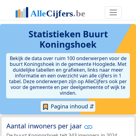
Statistieken
Buurt
Koningshoek
Bekijk de data over ruim 100 onderwerpen voor de
buurt Koningshoek in de gemeente Hooglede. Met
duidelijke tabellen en grafieken, links naar meer
informatie en een overzicht van alle cijfers in 1
tabel. Deze onderwerpen zijn op AlleCijfers ook per
voor de gemeente en per deelgemeente of wijk te
vinden.
Pagina inhoud ⇵
Aantal inwoners per jaar
De buurt Koningshoek telt 343 inwoners in 2024.