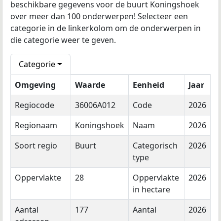
beschikbare gegevens voor de buurt Koningshoek
over meer dan 100 onderwerpen! Selecteer een
categorie in de linkerkolom om de onderwerpen in
die categorie weer te geven.
Categorie
Omgeving
Waarde
Eenheid
Jaar
Regiocode
36006A012
Code
2026
Regionaam
Koningshoek
Naam
2026
Soort regio
Buurt
Categorisch
2026
type
Oppervlakte
28
Oppervlakte
2026
in hectare
Aantal
177
Aantal
2026