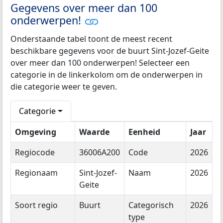
Gegevens over meer dan 100
onderwerpen!
Onderstaande tabel toont de meest recent
beschikbare gegevens voor de buurt Sint-Jozef-Geite
over meer dan 100 onderwerpen! Selecteer een
categorie in de linkerkolom om de onderwerpen in
die categorie weer te geven.
Categorie
Omgeving
Waarde
Eenheid
Jaar
Regiocode
36006A200
Code
2026
Regionaam
Sint-Jozef-
Naam
2026
Geite
Soort regio
Buurt
Categorisch
2026
type