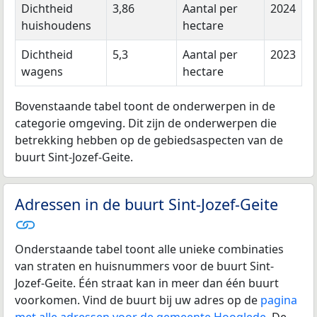
Dichtheid
3,86
Aantal per
2024
huishoudens
hectare
Dichtheid
5,3
Aantal per
2023
wagens
hectare
Bovenstaande tabel toont de onderwerpen in de
categorie omgeving. Dit zijn de onderwerpen die
betrekking hebben op de gebiedsaspecten van de
buurt Sint-Jozef-Geite.
Adressen in de buurt Sint-Jozef-Geite
Onderstaande tabel toont alle unieke combinaties
van straten en huisnummers voor de buurt Sint-
Jozef-Geite. Één straat kan in meer dan één buurt
voorkomen. Vind de buurt bij uw adres op de
pagina
met alle adressen voor de gemeente Hooglede
. De