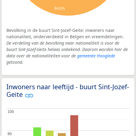
94,6%
Bevolking in de buurt Sint-Jozef-Geite: inwoners naar
nationaliteit, onderverdeeld in Belgen en vreemdelingen.
De verdeling van de bevolking naar nationaliteit is voor de
buurt Sint-Jozef-Geite helaas onbekend. Daarom worden hier de
data over de nationaliteiten voor de
gemeente Hooglede
getoond.
Inwoners naar leeftijd - buurt Sint-Jozef-
Geite
100
100
80
80