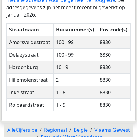
adresgegevens zijn het meest recent bijgewerkt op 1
januari 2026.
Straatnaam
Huisnummer(s)
Postcode(s)
Amersveldestraat
100 - 98
8830
Delaeystraat
100 - 99
8830
Hardenburg
10 - 9
8830
Hillemolenstraat
2
8830
Inkelstraat
1 - 8
8830
Roibaardstraat
1 - 9
8830
AlleCijfers.be
Regionaal
België
Vlaams Gewest