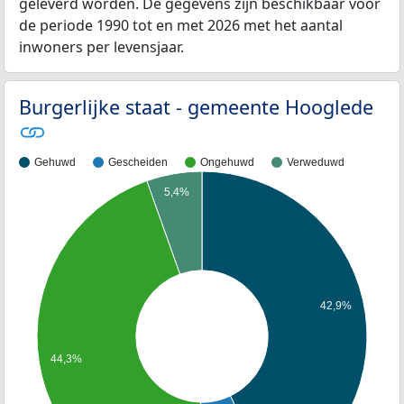
geleverd worden. De gegevens zijn beschikbaar voor
de periode 1990 tot en met 2026 met het aantal
inwoners per levensjaar.
Burgerlijke staat - gemeente Hooglede
Gehuwd
Gescheiden
Ongehuwd
Verweduwd
5,4%
42,9%
44,3%