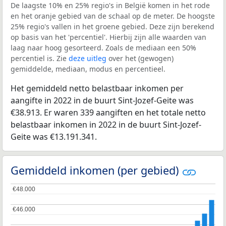
De laagste 10% en 25% regio's in België komen in het rode
en het oranje gebied van de schaal op de meter. De hoogste
25% regio's vallen in het groene gebied. Deze zijn berekend
op basis van het 'percentiel'. Hierbij zijn alle waarden van
laag naar hoog gesorteerd. Zoals de mediaan een 50%
percentiel is. Zie
deze uitleg
over het (gewogen)
gemiddelde, mediaan, modus en percentieel.
Het gemiddeld netto belastbaar inkomen per
aangifte in 2022 in de buurt Sint-Jozef-Geite was
€38.913. Er waren 339 aangiften en het totale netto
belastbaar inkomen in 2022 in de buurt Sint-Jozef-
Geite was €13.191.341.
Gemiddeld inkomen (per gebied)
€48.000
€48.000
€46.000
€46.000