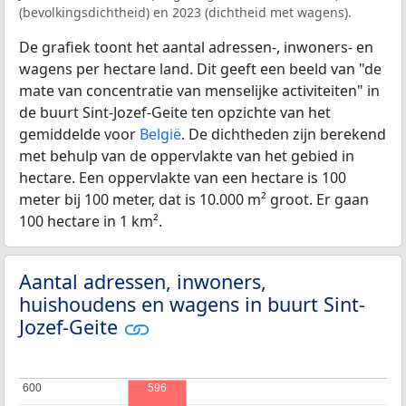
(bevolkingsdichtheid) en 2023 (dichtheid met wagens).
De grafiek toont het aantal adressen-, inwoners- en
wagens per hectare land. Dit geeft een beeld van "de
mate van concentratie van menselijke activiteiten" in
de buurt Sint-Jozef-Geite ten opzichte van het
gemiddelde voor
België
. De dichtheden zijn berekend
met behulp van de oppervlakte van het gebied in
hectare. Een oppervlakte van een hectare is 100
meter bij 100 meter, dat is 10.000 m² groot. Er gaan
100 hectare in 1 km².
Aantal adressen, inwoners,
huishoudens en wagens in buurt Sint-
Jozef-Geite
600
600
596