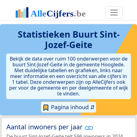
Statistieken
Buurt Sint-
Jozef-Geite
Bekijk de data over ruim 100 onderwerpen voor de
buurt Sint-Jozef-Geite in de gemeente Hooglede.
Met duidelijke tabellen en grafieken, links naar
meer informatie en een overzicht van alle cijfers in
1 tabel. Deze onderwerpen zijn op AlleCijfers ook
per voor de gemeente en per deelgemeente of wijk
te vinden.
Pagina inhoud ⇵
Aantal inwoners per jaar
De buurt Sint-Jozef-Geite telt 596 inwoners in 2024.