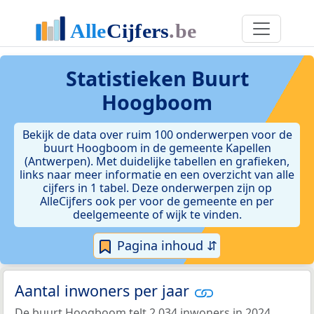
Statistieken
Buurt
Hoogboom
Bekijk de data over ruim 100 onderwerpen voor de
buurt Hoogboom in de gemeente Kapellen
(Antwerpen). Met duidelijke tabellen en grafieken,
links naar meer informatie en een overzicht van alle
cijfers in 1 tabel. Deze onderwerpen zijn op
AlleCijfers ook per voor de gemeente en per
deelgemeente of wijk te vinden.
Pagina inhoud ⇵
Aantal inwoners per jaar
De buurt Hoogboom telt 2.034 inwoners in 2024.