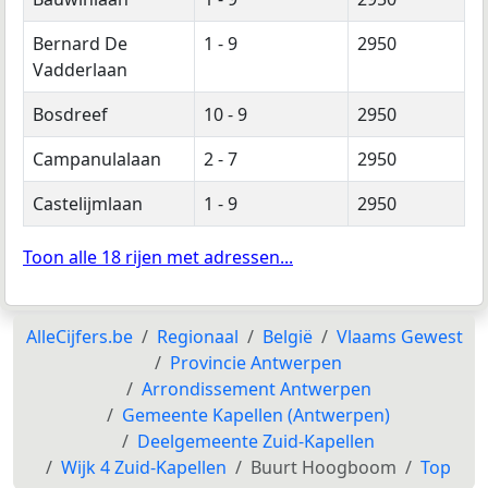
Bernard De
1 - 9
2950
Vadderlaan
Bosdreef
10 - 9
2950
Campanulalaan
2 - 7
2950
Castelijmlaan
1 - 9
2950
Toon alle 18 rijen met adressen...
AlleCijfers.be
Regionaal
België
Vlaams Gewest
Provincie Antwerpen
Arrondissement Antwerpen
Gemeente Kapellen (Antwerpen)
Deelgemeente Zuid-Kapellen
Wijk 4 Zuid-Kapellen
Buurt Hoogboom
Top