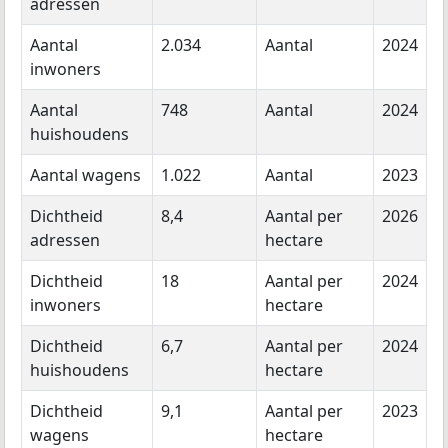
adressen
Aantal
2.034
Aantal
2024
inwoners
Aantal
748
Aantal
2024
huishoudens
Aantal wagens
1.022
Aantal
2023
Dichtheid
8,4
Aantal per
2026
adressen
hectare
Dichtheid
18
Aantal per
2024
inwoners
hectare
Dichtheid
6,7
Aantal per
2024
huishoudens
hectare
Dichtheid
9,1
Aantal per
2023
wagens
hectare