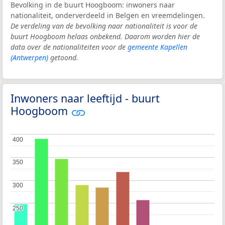
Bevolking in de buurt Hoogboom: inwoners naar
nationaliteit, onderverdeeld in Belgen en vreemdelingen.
De verdeling van de bevolking naar nationaliteit is voor de
buurt Hoogboom helaas onbekend. Daarom worden hier de
data over de nationaliteiten voor de
gemeente Kapellen
(Antwerpen)
getoond.
Inwoners naar leeftijd - buurt
Hoogboom
400
400
350
350
300
300
250
250