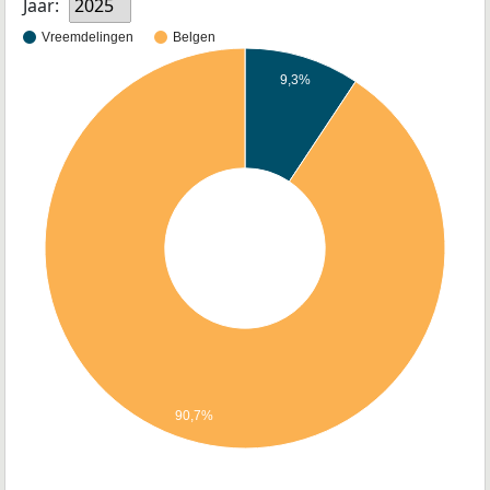
Jaar:
2025
Vreemdelingen
Belgen
9,3%
90,7%