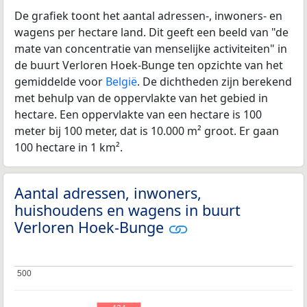
De grafiek toont het aantal adressen-, inwoners- en
wagens per hectare land. Dit geeft een beeld van "de
mate van concentratie van menselijke activiteiten" in
de buurt Verloren Hoek-Bunge ten opzichte van het
gemiddelde voor
België
. De dichtheden zijn berekend
met behulp van de oppervlakte van het gebied in
hectare. Een oppervlakte van een hectare is 100
meter bij 100 meter, dat is 10.000 m² groot. Er gaan
100 hectare in 1 km².
Aantal adressen, inwoners,
huishoudens en wagens in buurt
Verloren Hoek-Bunge
500
500