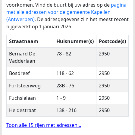
voorkomen. Vind de buurt bij uw adres op de
pagina
met alle adressen voor de gemeente Kapellen
(Antwerpen)
. De adresgegevens zijn het meest recent
bijgewerkt op 1 januari 2026.
Straatnaam
Huisnummer(s)
Postcode(s)
Bernard De
78 - 82
2950
Vadderlaan
Bosdreef
118 - 62
2950
Fortsteenweg
28B - 76
2950
Fuchsialaan
1 - 9
2950
Heidestraat
138 - 216
2950
Toon alle 15 rijen met adressen...