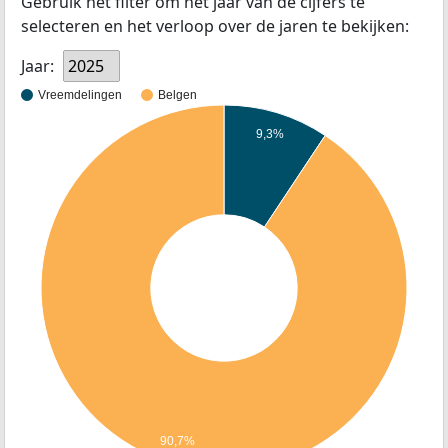
Gebruik het filter om het jaar van de cijfers te
selecteren en het verloop over de jaren te bekijken:
Jaar:
2025
Vreemdelingen
Belgen
9,3%
90,7%