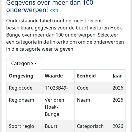
Gegevens over meer dan 100
onderwerpen!
Onderstaande tabel toont de meest recent
beschikbare gegevens voor de buurt Verloren Hoek-
Bunge over meer dan 100 onderwerpen! Selecteer
een categorie in de linkerkolom om de onderwerpen
in die categorie weer te geven.
Categorie
Omgeving
Waarde
Eenheid
Jaar
Regiocode
11023B49-
Code
2026
Regionaam
Verloren
Naam
2026
Hoek-
Bunge
Soort regio
Buurt
Categorisch
2026