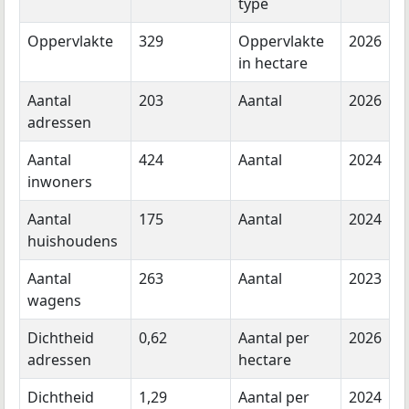
type
Oppervlakte
329
Oppervlakte
2026
in hectare
Aantal
203
Aantal
2026
adressen
Aantal
424
Aantal
2024
inwoners
Aantal
175
Aantal
2024
huishoudens
Aantal
263
Aantal
2023
wagens
Dichtheid
0,62
Aantal per
2026
adressen
hectare
Dichtheid
1,29
Aantal per
2024