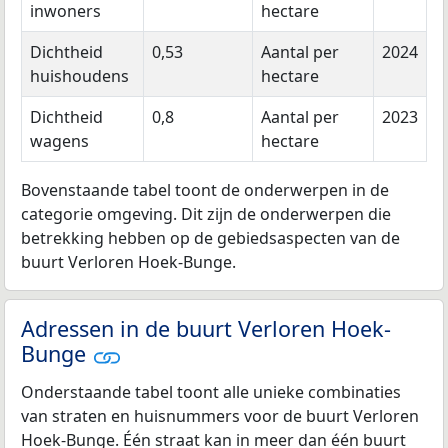
inwoners
hectare
Dichtheid
0,53
Aantal per
2024
huishoudens
hectare
Dichtheid
0,8
Aantal per
2023
wagens
hectare
Bovenstaande tabel toont de onderwerpen in de
categorie omgeving. Dit zijn de onderwerpen die
betrekking hebben op de gebiedsaspecten van de
buurt Verloren Hoek-Bunge.
Adressen in de buurt Verloren Hoek-
Bunge
Onderstaande tabel toont alle unieke combinaties
van straten en huisnummers voor de buurt Verloren
Hoek-Bunge. Één straat kan in meer dan één buurt