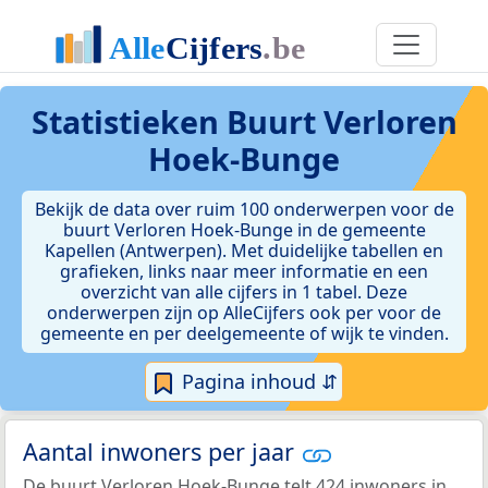
Statistieken
Buurt Verloren
Hoek-Bunge
Bekijk de data over ruim 100 onderwerpen voor de
buurt Verloren Hoek-Bunge in de gemeente
Kapellen (Antwerpen). Met duidelijke tabellen en
grafieken, links naar meer informatie en een
overzicht van alle cijfers in 1 tabel. Deze
onderwerpen zijn op AlleCijfers ook per voor de
gemeente en per deelgemeente of wijk te vinden.
Pagina inhoud ⇵
Aantal inwoners per jaar
De buurt Verloren Hoek-Bunge telt 424 inwoners in