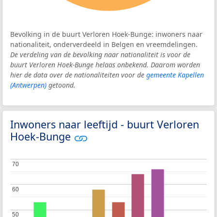
Bevolking in de buurt Verloren Hoek-Bunge: inwoners naar
nationaliteit, onderverdeeld in Belgen en vreemdelingen.
De verdeling van de bevolking naar nationaliteit is voor de
buurt Verloren Hoek-Bunge helaas onbekend. Daarom worden
hier de data over de nationaliteiten voor de
gemeente Kapellen
(Antwerpen)
getoond.
Inwoners naar leeftijd - buurt Verloren
Hoek-Bunge
70
70
60
60
50
50