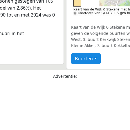
ersonen gestegen van 105
oei van 2,86%). Het
990 tot en met 2024 was 0
Kaart van de Wijk 0 Stekene me
nuari in het
geven de volgende buurten we
West, 3: buurt Kerkwijk Steken
Kleine Akker, 7: buurt Kokkelb
Buurten
Advertentie: