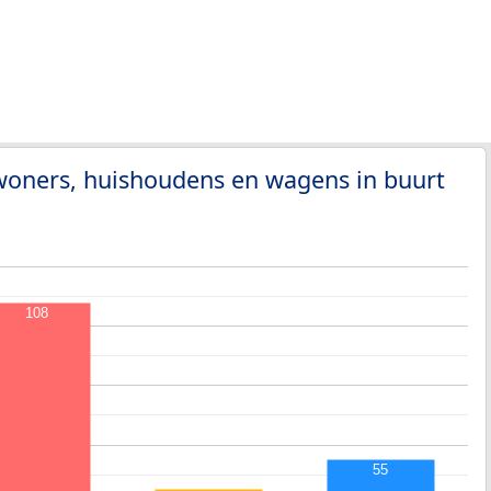
woners, huishoudens en wagens in buurt
108
55