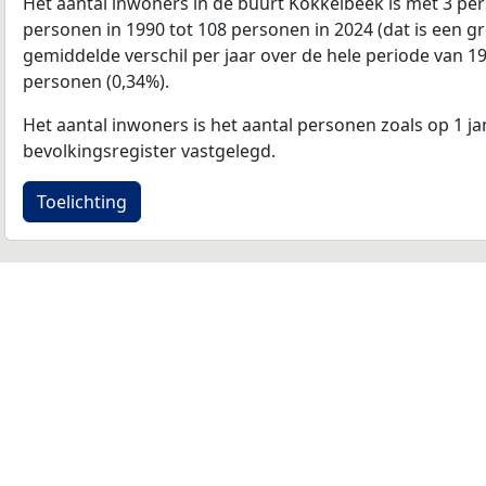
Het aantal inwoners in de buurt Kokkelbeek is met 3 p
personen in 1990 tot 108 personen in 2024 (dat is een gr
gemiddelde verschil per jaar over de hele periode van 1
personen (0,34%).
Het aantal inwoners is het aantal personen zoals op 1 ja
bevolkingsregister vastgelegd.
Toelichting