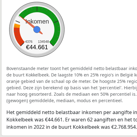
Inkomen
4376
134548
€44.661
Bovenstaande meter toont het gemiddeld netto belastbaar inko
de buurt Kokkelbeek. De laagste 10% en 25% regio's in België 
oranje gebied van de schaal op de meter. De hoogste 25% regio'
gebied. Deze zijn berekend op basis van het 'percentiel'. Hierbi
naar hoog gesorteerd. Zoals de mediaan een 50% percentiel is.
(gewogen) gemiddelde, mediaan, modus en percentieel.
Het gemiddeld netto belastbaar inkomen per aangifte in
Kokkelbeek was €44.661. Er waren 62 aangiften en het to
inkomen in 2022 in de buurt Kokkelbeek was €2.768.954.