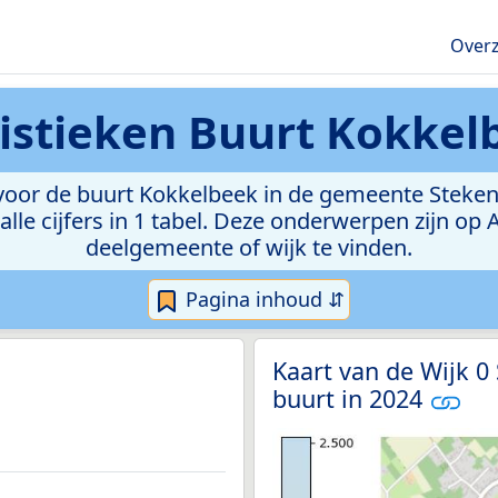
Overz
tistieken
Buurt Kokkel
oor de buurt Kokkelbeek in de gemeente Stekene. 
lle cijfers in 1 tabel. Deze onderwerpen zijn op
deelgemeente of wijk te vinden.
Pagina inhoud ⇵
Kaart van de Wijk 0
buurt in 2024