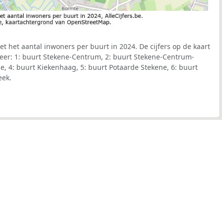
t het aantal inwoners per buurt in 2024. De cijfers op de kaart
er: 1: buurt Stekene-Centrum, 2: buurt Stekene-Centrum-
e, 4: buurt Kiekenhaag, 5: buurt Potaarde Stekene, 6: buurt
eek.