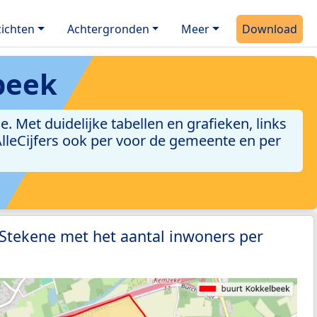
ichten
Achtergronden
Meer
Download
beek
Met duidelijke tabellen en grafieken, links
 AlleCijfers ook per voor de gemeente en per
 Stekene met het aantal inwoners per