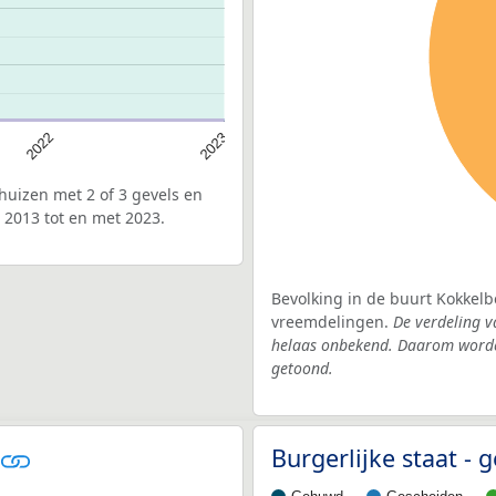
2022
2023
uizen met 2 of 3 gevels en
 2013 tot en met 2023.
Bevolking in de buurt Kokkelb
vreemdelingen.
De verdeling v
helaas onbekend. Daarom worden
getoond.
Burgerlijke staat -