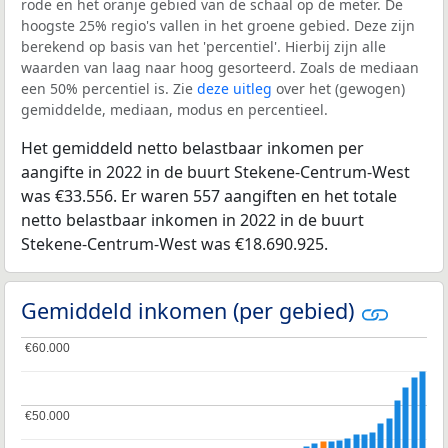
rode en het oranje gebied van de schaal op de meter. De
hoogste 25% regio's vallen in het groene gebied. Deze zijn
berekend op basis van het 'percentiel'. Hierbij zijn alle
waarden van laag naar hoog gesorteerd. Zoals de mediaan
een 50% percentiel is. Zie
deze uitleg
over het (gewogen)
gemiddelde, mediaan, modus en percentieel.
Het gemiddeld netto belastbaar inkomen per
aangifte in 2022 in de buurt Stekene-Centrum-West
was €33.556. Er waren 557 aangiften en het totale
netto belastbaar inkomen in 2022 in de buurt
Stekene-Centrum-West was €18.690.925.
Gemiddeld inkomen (per gebied)
€60.000
€60.000
€50.000
€50.000