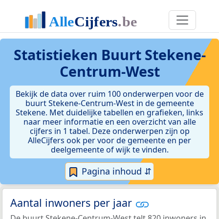
Statistieken
Buurt Stekene-
Centrum-West
Bekijk de data over ruim 100 onderwerpen voor de
buurt Stekene-Centrum-West in de gemeente
Stekene. Met duidelijke tabellen en grafieken, links
naar meer informatie en een overzicht van alle
cijfers in 1 tabel. Deze onderwerpen zijn op
AlleCijfers ook per voor de gemeente en per
deelgemeente of wijk te vinden.
Pagina inhoud ⇵
Aantal inwoners per jaar
De buurt Stekene-Centrum-West telt 820 inwoners in