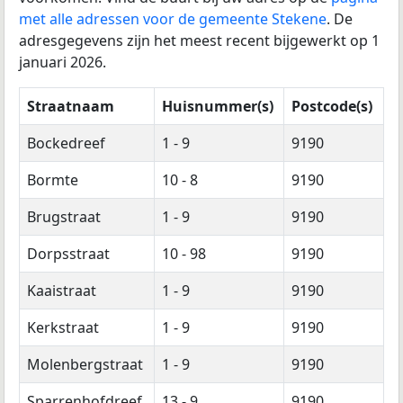
met alle adressen voor de gemeente Stekene
. De
adresgegevens zijn het meest recent bijgewerkt op 1
januari 2026.
Straatnaam
Huisnummer(s)
Postcode(s)
Bockedreef
1 - 9
9190
Bormte
10 - 8
9190
Brugstraat
1 - 9
9190
Dorpsstraat
10 - 98
9190
Kaaistraat
1 - 9
9190
Kerkstraat
1 - 9
9190
Molenbergstraat
1 - 9
9190
Sparrenhofdreef
13 - 9
9190