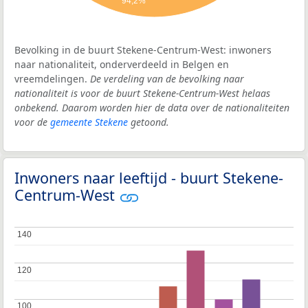
94,2%
Bevolking in de buurt Stekene-Centrum-West: inwoners
naar nationaliteit, onderverdeeld in Belgen en
vreemdelingen.
De verdeling van de bevolking naar
nationaliteit is voor de buurt Stekene-Centrum-West helaas
onbekend. Daarom worden hier de data over de nationaliteiten
voor de
gemeente Stekene
getoond.
Inwoners naar leeftijd - buurt Stekene-
Centrum-West
140
140
120
120
100
100