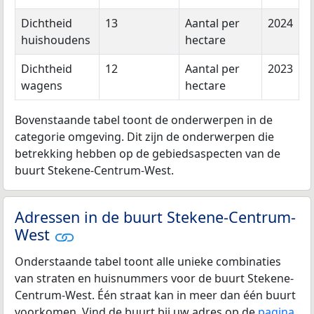
Dichtheid
13
Aantal per
2024
huishoudens
hectare
Dichtheid
12
Aantal per
2023
wagens
hectare
Bovenstaande tabel toont de onderwerpen in de
categorie omgeving. Dit zijn de onderwerpen die
betrekking hebben op de gebiedsaspecten van de
buurt Stekene-Centrum-West.
Adressen in de buurt Stekene-Centrum-
West
Onderstaande tabel toont alle unieke combinaties
van straten en huisnummers voor de buurt Stekene-
Centrum-West. Één straat kan in meer dan één buurt
voorkomen. Vind de buurt bij uw adres op de
pagina