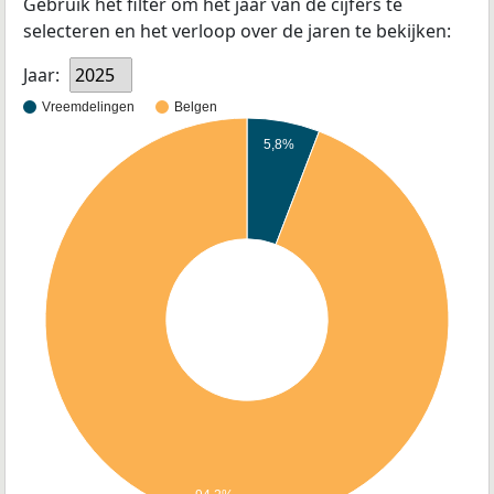
Gebruik het filter om het jaar van de cijfers te
selecteren en het verloop over de jaren te bekijken:
Jaar:
2025
Vreemdelingen
Belgen
5,8%