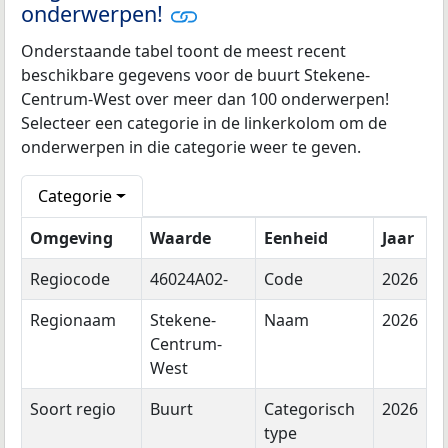
onderwerpen!
Onderstaande tabel toont de meest recent
beschikbare gegevens voor de buurt Stekene-
Centrum-West over meer dan 100 onderwerpen!
Selecteer een categorie in de linkerkolom om de
onderwerpen in die categorie weer te geven.
Categorie
Omgeving
Waarde
Eenheid
Jaar
Regiocode
46024A02-
Code
2026
Regionaam
Stekene-
Naam
2026
Centrum-
West
Soort regio
Buurt
Categorisch
2026
type