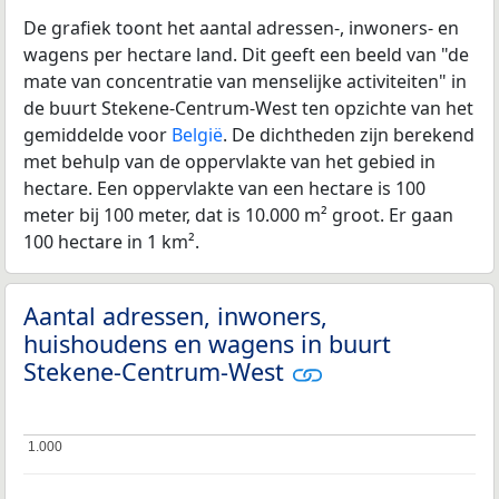
De grafiek toont het aantal adressen-, inwoners- en
wagens per hectare land. Dit geeft een beeld van "de
mate van concentratie van menselijke activiteiten" in
de buurt Stekene-Centrum-West ten opzichte van het
gemiddelde voor
België
. De dichtheden zijn berekend
met behulp van de oppervlakte van het gebied in
hectare. Een oppervlakte van een hectare is 100
meter bij 100 meter, dat is 10.000 m² groot. Er gaan
100 hectare in 1 km².
Aantal adressen, inwoners,
huishoudens en wagens in buurt
Stekene-Centrum-West
1.000
1.000