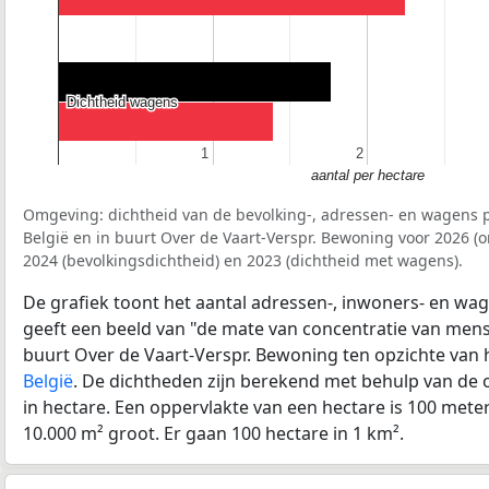
Dichtheid wagens
Dichtheid wagens
1
1
2
2
aantal per hectare
Omgeving: dichtheid van de bevolking-, adressen- en wagens p
België en in buurt Over de Vaart-Verspr. Bewoning voor 2026 
2024 (bevolkingsdichtheid) en 2023 (dichtheid met wagens).
De grafiek toont het aantal adressen-, inwoners- en wag
geeft een beeld van "de mate van concentratie van mensel
buurt Over de Vaart-Verspr. Bewoning ten opzichte van
België
. De dichtheden zijn berekend met behulp van de 
in hectare. Een oppervlakte van een hectare is 100 meter 
10.000 m² groot. Er gaan 100 hectare in 1 km².