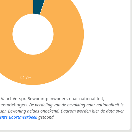
94,7%
 Vaart-Verspr. Bewoning: inwoners naar nationaliteit,
vreemdelingen.
De verdeling van de bevolking naar nationaliteit is
rspr. Bewoning helaas onbekend. Daarom worden hier de data over
ente Boortmeerbeek
getoond.