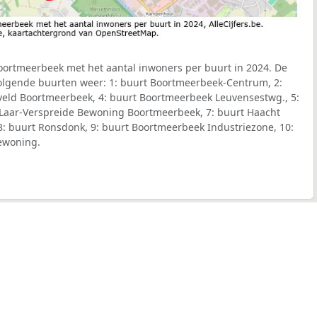
ortmeerbeek met het aantal inwoners per buurt in 2024. De
volgende buurten weer: 1: buurt Boortmeerbeek-Centrum, 2:
tveld Boortmeerbeek, 4: buurt Boortmeerbeek Leuvensestwg., 5:
 Laar-Verspreide Bewoning Boortmeerbeek, 7: buurt Haacht
8: buurt Ronsdonk, 9: buurt Boortmeerbeek Industriezone, 10:
Bewoning.