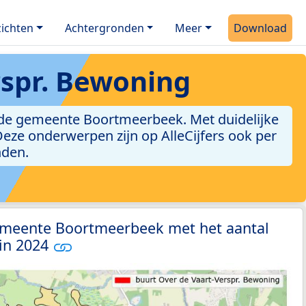
ichten
Achtergronden
Meer
Download
rspr. Bewoning
 de gemeente Boortmeerbeek. Met duidelijke
. Deze onderwerpen zijn op AlleCijfers ook per
nden.
emeente Boortmeerbeek met het aantal
 in 2024