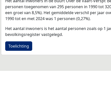
Het aantal inwoners in de buurt Over de Vaart-Verspr. 
personen toegenomen van 295 personen in 1990 tot 320 
een groei van 8,5%). Het gemiddelde verschil per jaar ov
1990 tot en met 2024 was 1 personen (0,27%).
Het aantal inwoners is het aantal personen zoals op 1 ja
bevolkingsregister vastgelegd.
Toelichting