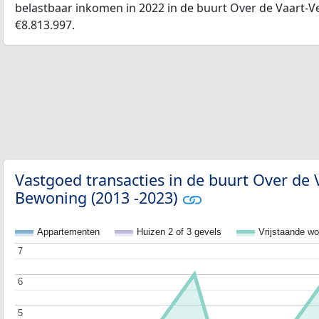
belastbaar inkomen in 2022 in de buurt Over de Vaart-
€8.813.997.
Vastgoed transacties in de buurt Over de 
Bewoning (2013 -2023)
Appartementen
Huizen 2 of 3 gevels
Vrijstaande w
7
7
6
6
5
5