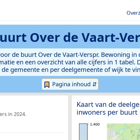
Overz
uurt Over de Vaart-Ve
voor de buurt Over de Vaart-Verspr. Bewoning in
atie en een overzicht van alle cijfers in 1 tabel
 de gemeente en per deelgemeente of wijk te vi
Pagina inhoud ⇵
Kaart van de deelg
inwoners per buurt
rs in 2024.