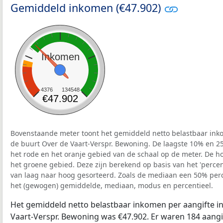
Gemiddeld inkomen (€47.902)
Inkomen
4376
134548
€47.902
Bovenstaande meter toont het gemiddeld netto belastbaar inko
de buurt Over de Vaart-Verspr. Bewoning. De laagste 10% en 25
het rode en het oranje gebied van de schaal op de meter. De ho
het groene gebied. Deze zijn berekend op basis van het 'percenti
van laag naar hoog gesorteerd. Zoals de mediaan een 50% perce
het (gewogen) gemiddelde, mediaan, modus en percentieel.
Het gemiddeld netto belastbaar inkomen per aangifte in
Vaart-Verspr. Bewoning was €47.902. Er waren 184 aangif