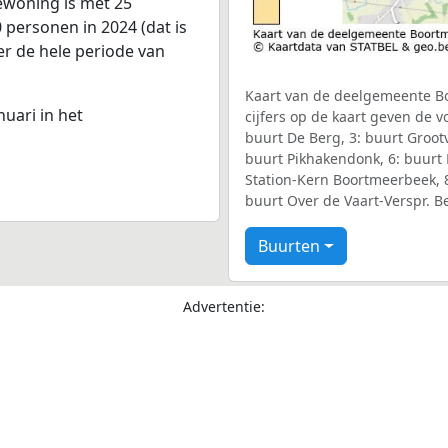
Bewoning is met 25
personen in 2024 (dat is
er de hele periode van
Kaart van de deelgemeente Bo
nuari in het
cijfers op de kaart geven de 
buurt De Berg, 3: buurt Groo
buurt Pikhakendonk, 6: buurt
Station-Kern Boortmeerbeek, 
buurt Over de Vaart-Verspr. 
Buurten
Advertentie: