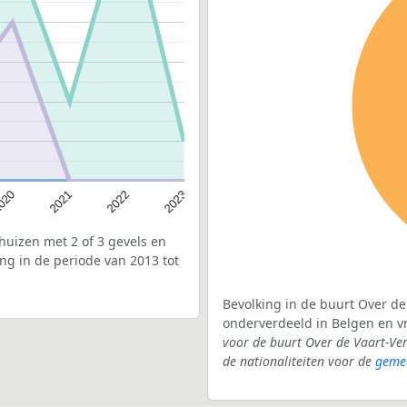
020
2022
2021
2023
uizen met 2 of 3 gevels en
ng in de periode van 2013 tot
Bevolking in de buurt Over de
onderverdeeld in Belgen en 
voor de buurt Over de Vaart-Ve
de nationaliteiten voor de
geme