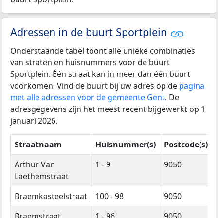
Adressen in de buurt Sportplein
Onderstaande tabel toont alle unieke combinaties
van straten en huisnummers voor de buurt
Sportplein. Één straat kan in meer dan één buurt
voorkomen. Vind de buurt bij uw adres op de
pagina
met alle adressen voor de gemeente Gent
. De
adresgegevens zijn het meest recent bijgewerkt op 1
januari 2026.
Straatnaam
Huisnummer(s)
Postcode(s)
Arthur Van
1 - 9
9050
Laethemstraat
Braemkasteelstraat
100 - 98
9050
Braemstraat
1 - 96
9050