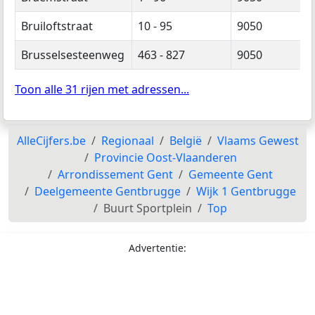
Bruiloftstraat
10 - 95
9050
Brusselsesteenweg
463 - 827
9050
Toon alle 31 rijen met adressen...
AlleCijfers.be
Regionaal
België
Vlaams Gewest
Provincie Oost-Vlaanderen
Arrondissement Gent
Gemeente Gent
Deelgemeente Gentbrugge
Wijk 1 Gentbrugge
Buurt Sportplein
Top
Advertentie: