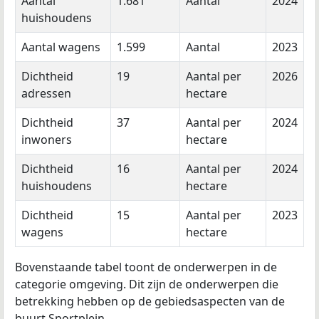
Aantal
1.681
Aantal
2024
huishoudens
Aantal wagens
1.599
Aantal
2023
Dichtheid
19
Aantal per
2026
adressen
hectare
Dichtheid
37
Aantal per
2024
inwoners
hectare
Dichtheid
16
Aantal per
2024
huishoudens
hectare
Dichtheid
15
Aantal per
2023
wagens
hectare
Bovenstaande tabel toont de onderwerpen in de
categorie omgeving. Dit zijn de onderwerpen die
betrekking hebben op de gebiedsaspecten van de
buurt Sportplein.