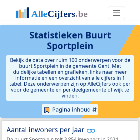
Statistieken
Buurt
Sportplein
Bekijk de data over ruim 100 onderwerpen voor de
buurt Sportplein in de gemeente Gent. Met
duidelijke tabellen en grafieken, links naar meer
informatie en een overzicht van alle cijfers in 1
tabel. Deze onderwerpen zijn op AlleCijfers ook per
voor de gemeente en per deelgemeente of wijk te
vinden.
Pagina inhoud ⇵
Aantal inwoners per jaar
De buurt Sportplein telt 3.854 inwoners in 2024.