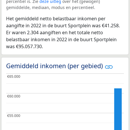
percentiel is. Zie
deze uitleg
over het (gewogen)
gemiddelde, mediaan, modus en percentieel.
Het gemiddeld netto belastbaar inkomen per
aangifte in 2022 in de buurt Sportplein was €41.258.
Er waren 2.304 aangiften en het totale netto
belastbaar inkomen in 2022 in de buurt Sportplein
was €95.057.730.
Gemiddeld inkomen (per gebied)
€65.000
€65.000
€60.000
€60.000
€55.000
€55.000