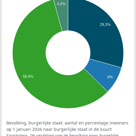
4,2%
29,3%
58,4%
8%
Bevolking, burgerlijke staat: aantal en percentage inwoners
op 1 januari 2026 naar burgerlijke staat in de buurt
Sportplein.
De verdeling van de bevolking naar burgelijke