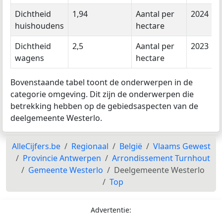
Dichtheid
1,94
Aantal per
2024
huishoudens
hectare
Dichtheid
2,5
Aantal per
2023
wagens
hectare
Bovenstaande tabel toont de onderwerpen in de
categorie omgeving. Dit zijn de onderwerpen die
betrekking hebben op de gebiedsaspecten van de
deelgemeente Westerlo.
AlleCijfers.be
Regionaal
België
Vlaams Gewest
Provincie Antwerpen
Arrondissement Turnhout
Gemeente Westerlo
Deelgemeente Westerlo
Top
Advertentie: