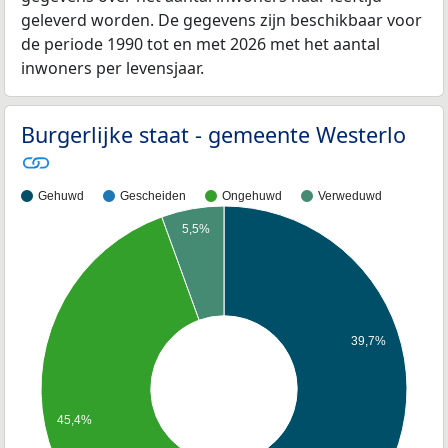
geleverd worden. De gegevens zijn beschikbaar voor
de periode 1990 tot en met 2026 met het aantal
inwoners per levensjaar.
Burgerlijke staat - gemeente Westerlo
Gehuwd
Gescheiden
Ongehuwd
Verweduwd
5,5%
39,7%
45,4%