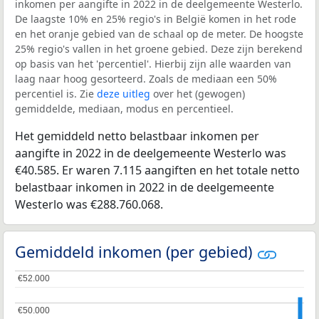
inkomen per aangifte in 2022 in de deelgemeente Westerlo.
De laagste 10% en 25% regio's in België komen in het rode
en het oranje gebied van de schaal op de meter. De hoogste
25% regio's vallen in het groene gebied. Deze zijn berekend
op basis van het 'percentiel'. Hierbij zijn alle waarden van
laag naar hoog gesorteerd. Zoals de mediaan een 50%
percentiel is. Zie
deze uitleg
over het (gewogen)
gemiddelde, mediaan, modus en percentieel.
Het gemiddeld netto belastbaar inkomen per
aangifte in 2022 in de deelgemeente Westerlo was
€40.585. Er waren 7.115 aangiften en het totale netto
belastbaar inkomen in 2022 in de deelgemeente
Westerlo was €288.760.068.
Gemiddeld inkomen (per gebied)
€52.000
€52.000
€50.000
€50.000