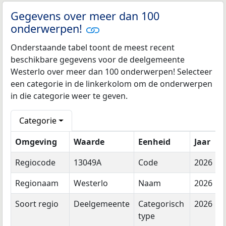
Gegevens over meer dan 100
onderwerpen!
Onderstaande tabel toont de meest recent
beschikbare gegevens voor de deelgemeente
Westerlo over meer dan 100 onderwerpen! Selecteer
een categorie in de linkerkolom om de onderwerpen
in die categorie weer te geven.
Categorie
Omgeving
Waarde
Eenheid
Jaar
Regiocode
13049A
Code
2026
Regionaam
Westerlo
Naam
2026
Soort regio
Deelgemeente
Categorisch
2026
type