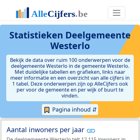
Statistieken
Deelgemeente
Westerlo
Bekijk de data over ruim 100 onderwerpen voor de
deelgemeente Westerlo in de gemeente Westerlo.
Met duidelijke tabellen en grafieken, links naar
meer informatie en een overzicht van alle cijfers in
1 tabel. Deze onderwerpen zijn op AlleCijfers ook
per voor de gemeente en per wijk of buurt te
vinden.
Pagina inhoud ⇵
Aantal inwoners per jaar
De deelgemeente Westerlo telt 12.115 inwoners in