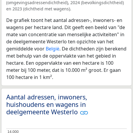
(omgevingsadressendichtheid), 2024 (bevolkingsdichtheid)
en 2023 (dichtheid met wagens).
De grafiek toont het aantal adressen-, inwoners- en
wagens per hectare land. Dit geeft een beeld van "de
mate van concentratie van menselijke activiteiten" in
de deelgemeente Westerlo ten opzichte van het
gemiddelde voor
België
. De dichtheden zijn berekend
met behulp van de oppervlakte van het gebied in
hectare. Een oppervlakte van een hectare is 100
meter bij 100 meter, dat is 10.000 m² groot. Er gaan
100 hectare in 1 km².
Aantal adressen, inwoners,
huishoudens en wagens in
deelgemeente Westerlo
14.000
14.000