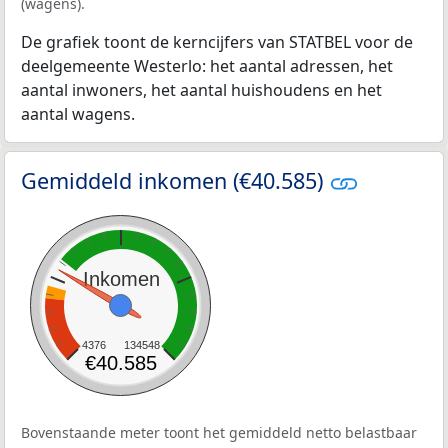
(wagens).
De grafiek toont de kerncijfers van STATBEL voor de
deelgemeente Westerlo: het aantal adressen, het
aantal inwoners, het aantal huishoudens en het
aantal wagens.
Gemiddeld inkomen (€40.585)
Inkomen
4376
134548
€40.585
Bovenstaande meter toont het gemiddeld netto belastbaar