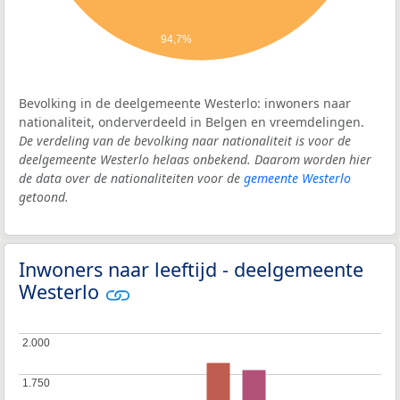
94,7%
Bevolking in de deelgemeente Westerlo: inwoners naar
nationaliteit, onderverdeeld in Belgen en vreemdelingen.
De verdeling van de bevolking naar nationaliteit is voor de
deelgemeente Westerlo helaas onbekend. Daarom worden hier
de data over de nationaliteiten voor de
gemeente Westerlo
getoond.
Inwoners naar leeftijd - deelgemeente
Westerlo
2.000
2.000
1.750
1.750