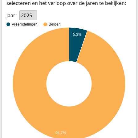
selecteren en het verloop over de jaren te bekijken:
Jaar:
2025
Vreemdelingen
Belgen
5,3%
94,7%