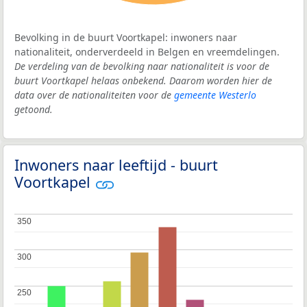
Bevolking in de buurt Voortkapel: inwoners naar
nationaliteit, onderverdeeld in Belgen en vreemdelingen.
De verdeling van de bevolking naar nationaliteit is voor de
buurt Voortkapel helaas onbekend. Daarom worden hier de
data over de nationaliteiten voor de
gemeente Westerlo
getoond.
Inwoners naar leeftijd - buurt
Voortkapel
350
350
300
300
250
250