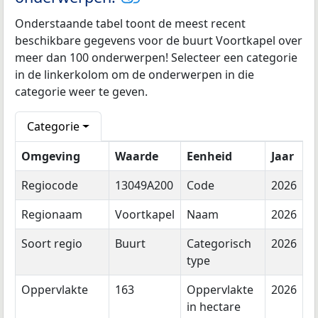
Onderstaande tabel toont de meest recent
beschikbare gegevens voor de buurt Voortkapel over
meer dan 100 onderwerpen! Selecteer een categorie
in de linkerkolom om de onderwerpen in die
categorie weer te geven.
Categorie
Omgeving
Waarde
Eenheid
Jaar
Regiocode
13049A200
Code
2026
Regionaam
Voortkapel
Naam
2026
Soort regio
Buurt
Categorisch
2026
type
Oppervlakte
163
Oppervlakte
2026
in hectare