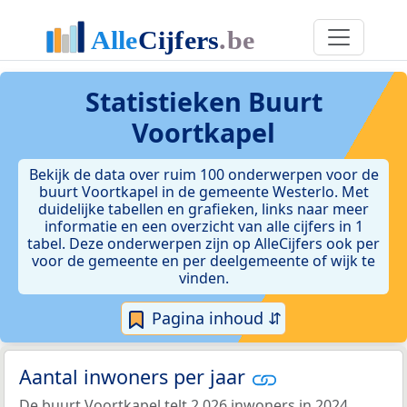
Statistieken
Buurt
Voortkapel
Bekijk de data over ruim 100 onderwerpen voor de
buurt Voortkapel in de gemeente Westerlo. Met
duidelijke tabellen en grafieken, links naar meer
informatie en een overzicht van alle cijfers in 1
tabel. Deze onderwerpen zijn op AlleCijfers ook per
voor de gemeente en per deelgemeente of wijk te
vinden.
Pagina inhoud ⇵
Aantal inwoners per jaar
De buurt Voortkapel telt 2.026 inwoners in 2024.