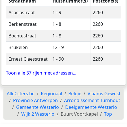
Straatnaam
Huisnummer(s)
Postcode(s)
Acaciastraat
1 - 9
2260
Berkenstraat
1 - 8
2260
Bochtestraat
1 - 8
2260
Brukelen
12 - 9
2260
Ernest Claesstraat
1 - 90
2260
Toon alle 37 rijen met adressen...
AlleCijfers.be
Regionaal
België
Vlaams Gewest
Provincie Antwerpen
Arrondissement Turnhout
Gemeente Westerlo
Deelgemeente Westerlo
Wijk 2 Westerlo
Buurt Voortkapel
Top