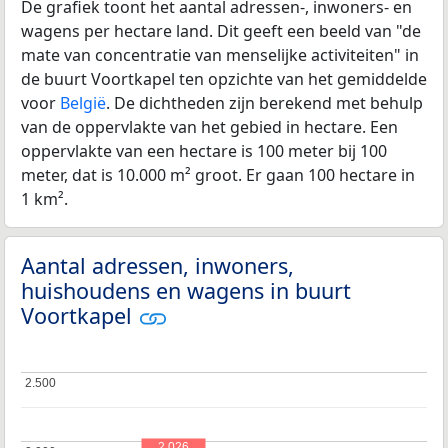
De grafiek toont het aantal adressen-, inwoners- en
wagens per hectare land. Dit geeft een beeld van "de
mate van concentratie van menselijke activiteiten" in
de buurt Voortkapel ten opzichte van het gemiddelde
voor
België
. De dichtheden zijn berekend met behulp
van de oppervlakte van het gebied in hectare. Een
oppervlakte van een hectare is 100 meter bij 100
meter, dat is 10.000 m² groot. Er gaan 100 hectare in
1 km².
Aantal adressen, inwoners,
huishoudens en wagens in buurt
Voortkapel
2.500
2.500
2.026