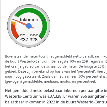
Inkomen
4376
134548
€37.328
Bovenstaande meter toont het gemiddeld netto belastbaar inko
de buurt Westerlo-Centrum. De laagste 10% en 25% regio's in 
het oranje gebied van de schaal op de meter. De hoogste 25% re
gebied. Deze zijn berekend op basis van het 'percentiel'. Hierbi
naar hoog gesorteerd. Zoals de mediaan een 50% percentiel is.
(gewogen) gemiddelde, mediaan, modus en percentieel.
Het gemiddeld netto belastbaar inkomen per aangifte in
Westerlo-Centrum was €37.328. Er waren 956 aangiften e
belastbaar inkomen in 2022 in de buurt Westerlo-Centr