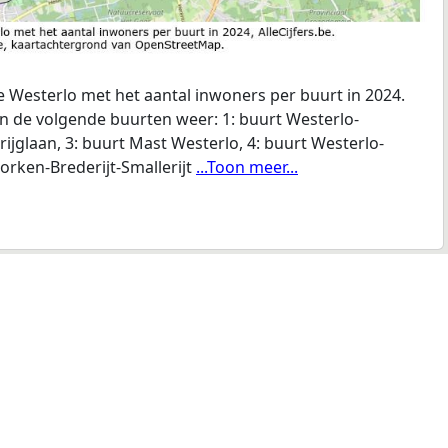
 Westerlo met het aantal inwoners per buurt in 2024.
en de volgende buurten weer: 1: buurt Westerlo-
ijglaan, 3: buurt Mast Westerlo, 4: buurt Westerlo-
orken-Brederijt-Smallerijt
...Toon meer...