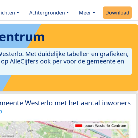
ichten
Achtergronden
Meer
Download
Centrum
terlo. Met duidelijke tabellen en grafieken,
jn op AlleCijfers ook per voor de gemeente en
emeente Westerlo met het aantal inwoners