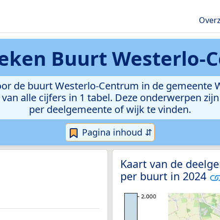
Overz
ieken
Buurt Westerlo-
or de buurt Westerlo-Centrum in de gemeente Wes
van alle cijfers in 1 tabel. Deze onderwerpen zi
per deelgemeente of wijk te vinden.
Pagina inhoud ⇵
Kaart van de deelg
per buurt in 2024