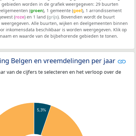
 gebieden worden in de grafiek weergegeven: 29 buurten
deelgemeenten (
groen
), 1 gemeente (
geel
), 1 arrondissement
 gewest (
roze
) en 1 land (
grijs
). Bovendien wordt de buurt
weergegeven. Alle buurten, wijken en deelgemeenten binnen
or inkomensdata beschikbaar is worden weergegeven. Klik op
e naam en waarde van de bijbehorende gebieden te tonen.
eling Belgen en vreemdelingen per jaar
aar van de cijfers te selecteren en het verloop over de
5,3%