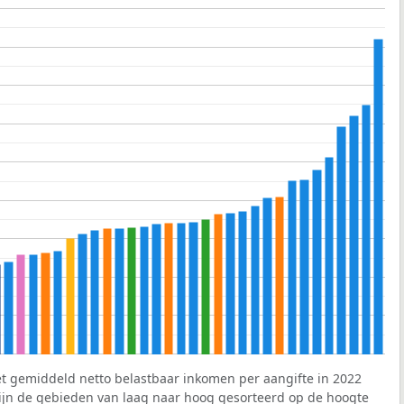
et gemiddeld netto belastbaar inkomen per aangifte in 2022
 zijn de gebieden van laag naar hoog gesorteerd op de hoogte