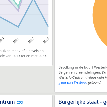
020
2022
2021
2023
uizen met 2 of 3 gevels en
ode van 2013 tot en met 2023.
Bevolking in de buurt Westerl
Belgen en vreemdelingen.
De 
Westerlo-Centrum helaas onbeke
gemeente Westerlo
getoond.
Centrum
Burgerlijke staat -