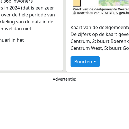
et 366 inwoners
 in 2024 (dat is een zeer
r over de hele periode van
keling van de data in de
Kaart van de deelgemeente
er wel dan niet.
De cijfers op de kaart gev
nuari in het
Centrum, 2: buurt Boerenkr
Centrum West, 5: buurt Go
Buurten
Advertentie: