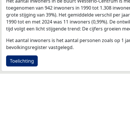
Het aantal inwoners in de buurt Westerlo-Centrum is m
toegenomen van 942 inwoners in 1990 tot 1.308 inwoners
grote stijging van 39%). Het gemiddelde verschil per jaa
1990 tot en met 2024 was 11 inwoners (0,99%). De ontwik
tijd volgt een licht stijgende trend: De cijfers groeien me
Het aantal inwoners is het aantal personen zoals op 1 ja
bevolkingsregister vastgelegd.
Toelichting