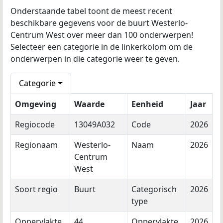
Onderstaande tabel toont de meest recent
beschikbare gegevens voor de buurt Westerlo-
Centrum West over meer dan 100 onderwerpen!
Selecteer een categorie in de linkerkolom om de
onderwerpen in die categorie weer te geven.
Categorie
Omgeving
Waarde
Eenheid
Jaar
Regiocode
13049A032
Code
2026
Regionaam
Westerlo-
Naam
2026
Centrum
West
Soort regio
Buurt
Categorisch
2026
type
Oppervlakte
44
Oppervlakte
2026