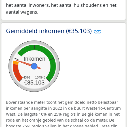
het aantal inwoners, het aantal huishoudens en het
aantal wagens.
Gemiddeld inkomen (€35.103)
Inkomen
4376
134548
€35.103
Bovenstaande meter toont het gemiddeld netto belastbaar
inkomen per aangifte in 2022 in de buurt Westerlo-Centrum
West. De laagste 10% en 25% regio's in België komen in het
rode en het oranje gebied van de schaal op de meter. De
hoogste 25% regio's vallen in het groene gebied. Deze zijn