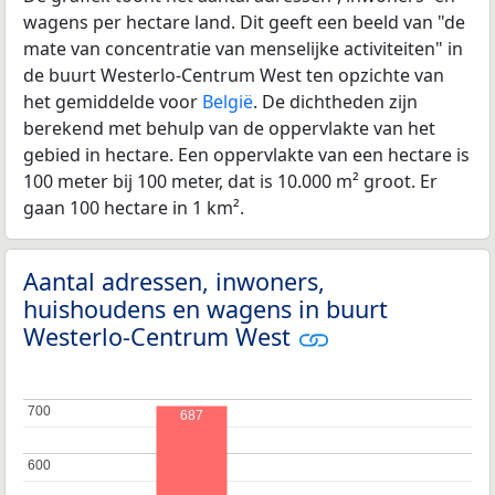
wagens per hectare land. Dit geeft een beeld van "de
mate van concentratie van menselijke activiteiten" in
de buurt Westerlo-Centrum West ten opzichte van
het gemiddelde voor
België
. De dichtheden zijn
berekend met behulp van de oppervlakte van het
gebied in hectare. Een oppervlakte van een hectare is
100 meter bij 100 meter, dat is 10.000 m² groot. Er
gaan 100 hectare in 1 km².
Aantal adressen, inwoners,
huishoudens en wagens in buurt
Westerlo-Centrum West
700
700
687
600
600