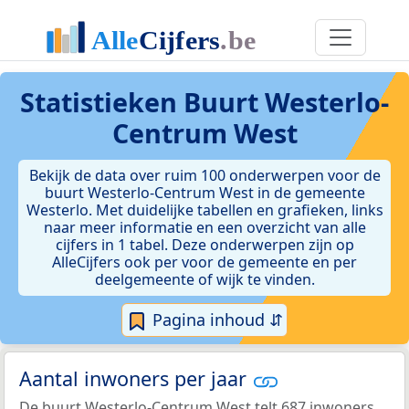
Statistieken
Buurt Westerlo-
Centrum West
Bekijk de data over ruim 100 onderwerpen voor de
buurt Westerlo-Centrum West in de gemeente
Westerlo. Met duidelijke tabellen en grafieken, links
naar meer informatie en een overzicht van alle
cijfers in 1 tabel. Deze onderwerpen zijn op
AlleCijfers ook per voor de gemeente en per
deelgemeente of wijk te vinden.
Pagina inhoud ⇵
Aantal inwoners per jaar
De buurt Westerlo-Centrum West telt 687 inwoners