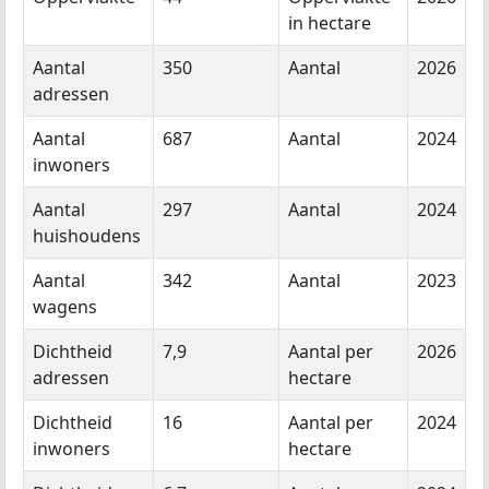
in hectare
Aantal
350
Aantal
2026
adressen
Aantal
687
Aantal
2024
inwoners
Aantal
297
Aantal
2024
huishoudens
Aantal
342
Aantal
2023
wagens
Dichtheid
7,9
Aantal per
2026
adressen
hectare
Dichtheid
16
Aantal per
2024
inwoners
hectare