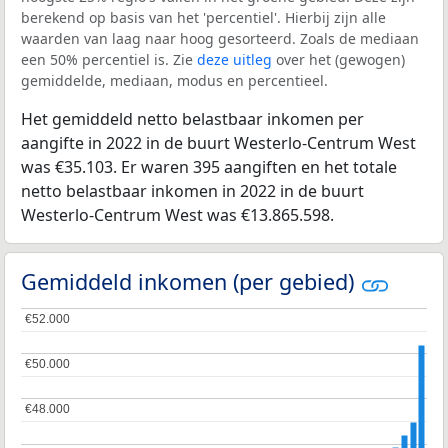
berekend op basis van het 'percentiel'. Hierbij zijn alle
waarden van laag naar hoog gesorteerd. Zoals de mediaan
een 50% percentiel is. Zie
deze uitleg
over het (gewogen)
gemiddelde, mediaan, modus en percentieel.
Het gemiddeld netto belastbaar inkomen per
aangifte in 2022 in de buurt Westerlo-Centrum West
was €35.103. Er waren 395 aangiften en het totale
netto belastbaar inkomen in 2022 in de buurt
Westerlo-Centrum West was €13.865.598.
Gemiddeld inkomen (per gebied)
€52.000
€52.000
€50.000
€50.000
€48.000
€48.000