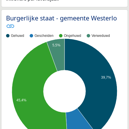
Burgerlijke staat - gemeente Westerlo
Gehuwd
Gescheiden
Ongehuwd
Verweduwd
5,5%
39,7%
45,4%