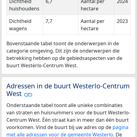
Dichtheid
6,7
Aantal per
2024
huishoudens
hectare
Dichtheid
7,7
Aantal per
2023
wagens
hectare
Bovenstaande tabel toont de onderwerpen in de
categorie omgeving. Dit zijn de onderwerpen die
betrekking hebben op de gebiedsaspecten van de
buurt Westerlo-Centrum West.
Adressen in de buurt Westerlo-Centrum
West
Onderstaande tabel toont alle unieke combinaties
van straten en huisnummers voor de buurt Westerlo-
Centrum West. Één straat kan in meer dan één buurt
voorkomen. Vind de buurt bij uw adres op de
pagina
met alle adressen voor de gemeente Westerlo
. De