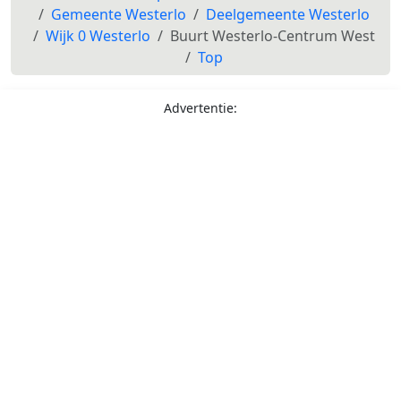
Gemeente Westerlo
Deelgemeente Westerlo
Wijk 0 Westerlo
Buurt Westerlo-Centrum West
Top
Advertentie: