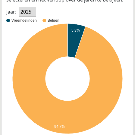
Jaar:
2025
Vreemdelingen
Belgen
5,3%
94,7%