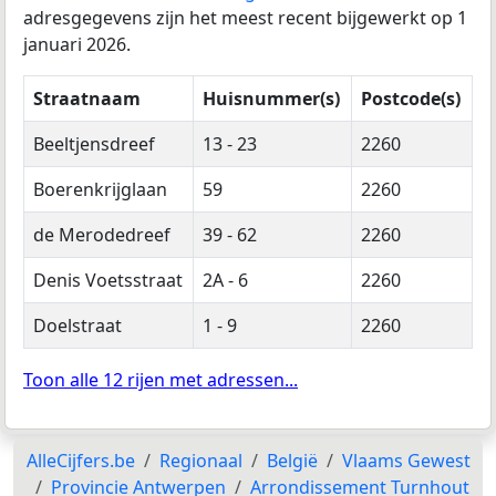
adresgegevens zijn het meest recent bijgewerkt op 1
januari 2026.
Straatnaam
Huisnummer(s)
Postcode(s)
Beeltjensdreef
13 - 23
2260
Boerenkrijglaan
59
2260
de Merodedreef
39 - 62
2260
Denis Voetsstraat
2A - 6
2260
Doelstraat
1 - 9
2260
Toon alle 12 rijen met adressen...
AlleCijfers.be
Regionaal
België
Vlaams Gewest
Provincie Antwerpen
Arrondissement Turnhout