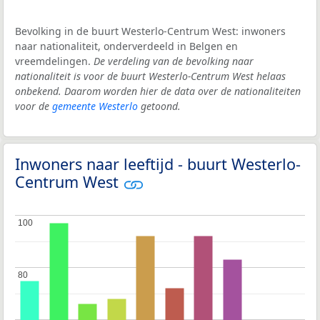
Bevolking in de buurt Westerlo-Centrum West: inwoners
naar nationaliteit, onderverdeeld in Belgen en
vreemdelingen.
De verdeling van de bevolking naar
nationaliteit is voor de buurt Westerlo-Centrum West helaas
onbekend. Daarom worden hier de data over de nationaliteiten
voor de
gemeente Westerlo
getoond.
Inwoners naar leeftijd - buurt Westerlo-
Centrum West
100
100
80
80