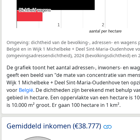
Dichtheid wagens
Dichtheid wagens
1
1
2
2
aantal per hectare
Omgeving: dichtheid van de bevolking-, adressen- en wagens p
België en in Wijk 1 Michelbeke + Deel Sint-Maria-Oudenhove v
(omgevingsadressendichtheid), 2024 (bevolkingsdichtheid) en 
De grafiek toont het aantal adressen-, inwoners- en wag
geeft een beeld van "de mate van concentratie van mensel
Wijk 1 Michelbeke + Deel Sint-Maria-Oudenhove ten opz
voor
België
. De dichtheden zijn berekend met behulp va
gebied in hectare. Een oppervlakte van een hectare is 10
is 10.000 m² groot. Er gaan 100 hectare in 1 km².
Gemiddeld inkomen (€38.777)