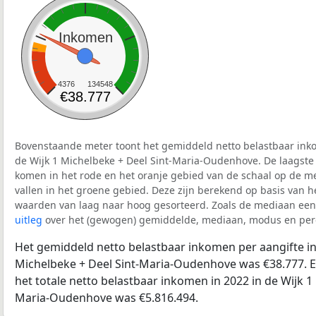
Inkomen
4376
134548
€38.777
Bovenstaande meter toont het gemiddeld netto belastbaar inko
de Wijk 1 Michelbeke + Deel Sint-Maria-Oudenhove. De laagste 
komen in het rode en het oranje gebied van de schaal op de me
vallen in het groene gebied. Deze zijn berekend op basis van het 
waarden van laag naar hoog gesorteerd. Zoals de mediaan een 
uitleg
over het (gewogen) gemiddelde, mediaan, modus en perc
Het gemiddeld netto belastbaar inkomen per aangifte in 
Michelbeke + Deel Sint-Maria-Oudenhove was €38.777. E
het totale netto belastbaar inkomen in 2022 in de Wijk 1
Maria-Oudenhove was €5.816.494.