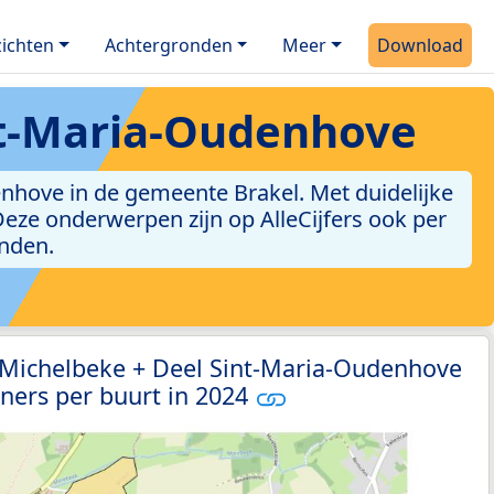
ichten
Achtergronden
Meer
Download
nt-Maria-Oudenhove
nhove in de gemeente Brakel. Met duidelijke
. Deze onderwerpen zijn op AlleCijfers ook per
inden.
1 Michelbeke + Deel Sint-Maria-Oudenhove
ners per buurt in 2024