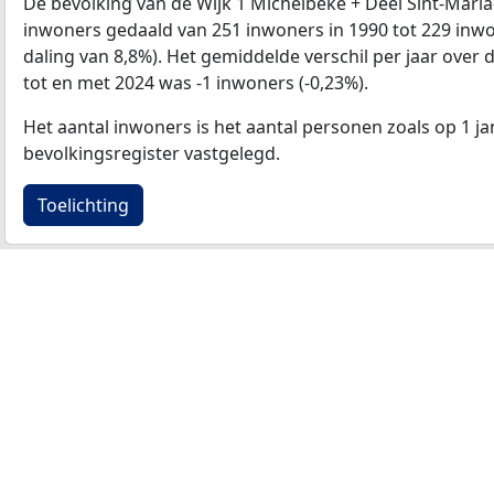
De bevolking van de Wijk 1 Michelbeke + Deel Sint-Mari
inwoners gedaald van 251 inwoners in 1990 tot 229 inwon
daling van 8,8%). Het gemiddelde verschil per jaar over 
tot en met 2024 was -1 inwoners (-0,23%).
Het aantal inwoners is het aantal personen zoals op 1 ja
bevolkingsregister vastgelegd.
Toelichting