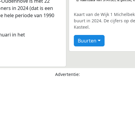
a-Oudenhove is met 22
ers in 2024 (dat is een
Kaart van de Wijk 1 Michelbe
de hele periode van 1990
buurt in 2024. De cijfers op 
Kasteel.
nuari in het
Buurten
Advertentie: