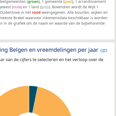
 deelgemeenten (
groen
), 1 gemeente (
geel
), 1 arrondissement
 gewest (
roze
) en 1 land (
grijs
). Bovendien wordt de Wijk 1
a-Oudenhove in het
rood
weergegeven. Alle buurten, wijken en
eente Brakel waarvoor inkomensdata beschikbaar is worden
en in de grafiek om de naam en waarde van de bijbehorende
eling Belgen en vreemdelingen per jaar
aar van de cijfers te selecteren en het verloop over de