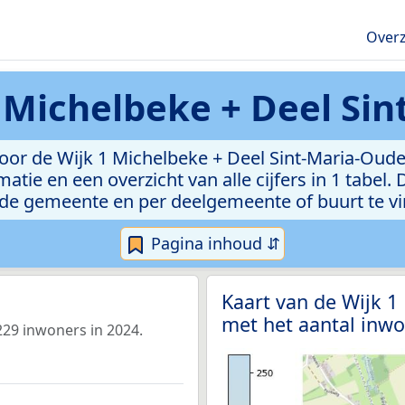
Overz
 Michelbeke + Deel Si
oor de Wijk 1 Michelbeke + Deel Sint-Maria-Oude
atie en een overzicht van alle cijfers in 1 tabel
de gemeente en per deelgemeente of buurt te v
Pagina inhoud ⇵
Kaart van de Wijk 
met het aantal inwo
229 inwoners in 2024.