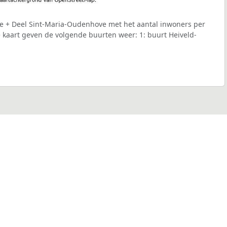
ke + Deel Sint-Maria-Oudenhove met het aantal inwoners per
de kaart geven de volgende buurten weer: 1: buurt Heiveld-