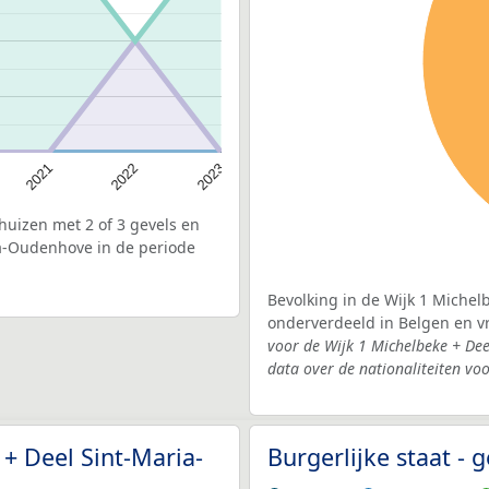
2021
2022
2023
uizen met 2 of 3 gevels en
ia-Oudenhove in de periode
Bevolking in de Wijk 1 Michel
onderverdeeld in Belgen en 
voor de Wijk 1 Michelbeke + De
data over de nationaliteiten vo
 + Deel Sint-Maria-
Burgerlijke staat -