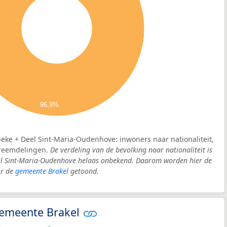
96,9%
beke + Deel Sint-Maria-Oudenhove: inwoners naar nationaliteit,
vreemdelingen.
De verdeling van de bevolking naar nationaliteit is
el Sint-Maria-Oudenhove helaas onbekend. Daarom worden hier de
or de
gemeente Brakel
getoond.
 gemeente Brakel