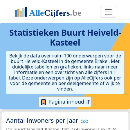
Statistieken
Buurt Heiveld-
Kasteel
Bekijk de data over ruim 100 onderwerpen voor de
buurt Heiveld-Kasteel in de gemeente Brakel. Met
duidelijke tabellen en grafieken, links naar meer
informatie en een overzicht van alle cijfers in 1
tabel. Deze onderwerpen zijn op AlleCijfers ook per
voor de gemeente en per deelgemeente of wijk te
vinden.
Pagina inhoud ⇵
Aantal inwoners per jaar
De buurt Heiveld-Kasteel telt 229 inwoners in 2024.