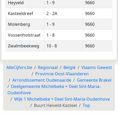
Heyveld
1 - 9
9660
Kasteeldreef
2 - 2A
9660
Molenberg
1 - 9
9660
Vossenholstraat
1 - 8
9660
Zwalmbeekweg
10 - 8
9660
AlleCijfers.be
Regionaal
België
Vlaams Gewest
Provincie Oost-Vlaanderen
Arrondissement Oudenaarde
Gemeente Brakel
Deelgemeente Michelbeke + Deel Sint-Maria-
Oudenhove
Wijk 1 Michelbeke + Deel Sint-Maria-Oudenhove
Buurt Heiveld-Kasteel
Top