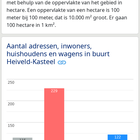
met behulp van de oppervlakte van het gebied in
hectare. Een oppervlakte van een hectare is 100
meter bij 100 meter, dat is 10.000 m² groot. Er gaan
100 hectare in 1 km².
Aantal adressen, inwoners,
huishoudens en wagens in buurt
Heiveld-Kasteel
250
250
229
200
200
150
150
122