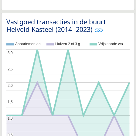
Vastgoed transacties in de buurt
Heiveld-Kasteel (2014 -2023)
Appartementen
Huizen 2 of 3 g…
Vrijstaande wo…
3,0
3,0
2,5
2,5
2,0
2,0
1,5
1,5
1,0
1,0
0,5
0,5